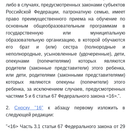
либо в случаях, предусмотренных законами субъектов
Российской Федерации, патронатную семью, имеет
право преимущественного приема на обучение по
основным общеобразовательным программам в
государственную или муниципальную
образовательную организацию, в которой обучаются
его брат и (или) сестра (полнородные и
неполнородные, усыновленные (удочеренные), дети,
опекунами (попечителями) которых являются
родители (законные представители) этого ребенка,
или дети, родителями (законными представителями)
которых являются опекуны (попечители) этого
ребенка, за исключением случаев, предусмотренных
частями 5 и 6 статьи 67 Федерального закона <16>.".
2.
Сноску "16"
к абзацу первому изложить в
следующей редакции:
"<16> Часть 3.1 статьи 67 Федерального закона от 29