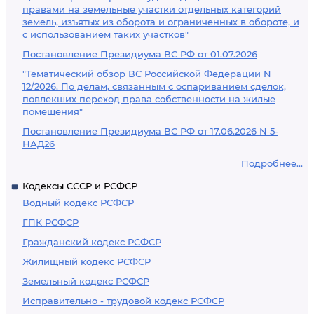
правами на земельные участки отдельных категорий
земель, изъятых из оборота и ограниченных в обороте, и
с использованием таких участков"
Постановление Президиума ВС РФ от 01.07.2026
"Тематический обзор ВС Российской Федерации N
12/2026. По делам, связанным с оспариванием сделок,
повлекших переход права собственности на жилые
помещения"
Постановление Президиума ВС РФ от 17.06.2026 N 5-
НАД26
Подробнее...
Кодексы СССР и РСФСР
Водный кодекс РСФСР
ГПК РСФСР
Гражданский кодекс РСФСР
Жилищный кодекс РСФСР
Земельный кодекс РСФСР
Исправительно - трудовой кодекс РСФСР