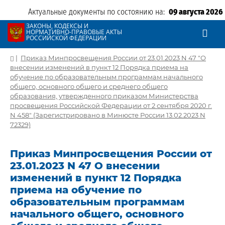
Актуальные документы по состоянию на:
09 августа 2026
ЗАКОНЫ, КОДЕКСЫ И
НОРМАТИВНО-ПРАВОВЫЕ АКТЫ
РОССИЙСКОЙ ФЕДЕРАЦИИ
|
Приказ Минпросвещения России от 23.01.2023 N 47 "О
внесении изменений в пункт 12 Порядка приема на
обучение по образовательным программам начального
общего, основного общего и среднего общего
образования, утвержденного приказом Министерства
просвещения Российской Федерации от 2 сентября 2020 г.
N 458" (Зарегистрировано в Минюсте России 13.02.2023 N
72329)
Приказ Минпросвещения России от
23.01.2023 N 47 О внесении
изменений в пункт 12 Порядка
приема на обучение по
образовательным программам
начального общего, основного