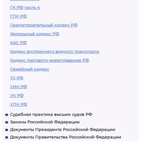
ГК РФ часть 4
ГПК РФ
Градостроительный кодекс РФ
Жилищный кодекс РФ
КАС РФ
Кодекс внутреннего водного транспорта
Кодекс торгового мореплавания РФ
Семейный кодекс
ТК РФ
УИК РФ
УК РФ
УПК РФ
Судебная практика высших судов РФ
Законы Российской Федерации
Документы Президента Российской Федерации
Документы Правительства Российской Федерации