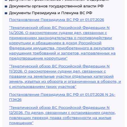
Документы органов государственной власти РФ
Документы Президиума и Пленума ВС РФ
Постановление Президиума ВС РФ от 01.07.2026
"Тематический обзор ВС Российской Федерации N
14/2026. О рассмотрении судами дел, связанных с
применением законодательства о противодействии
коррупции и обращением в доход Российской
Федерации имущества, приобретенного в результате
нарушения требований и запретов, направленных на
предотвращение коррупции"
"Тематический обзор ВС Российской Федерации N
11/2026. О рассмотрении судами дел, связанных с
правами на земельные участки отдельных категорий
земель, изъятых из оборота и ограниченных в обороте, и
с использованием таких участков"
Постановление Президиума ВС РФ от 01.07.2026 N 24-
ПЭК26
"Тематический обзор ВС Российской Федерации N
12/2026. По делам, связанным с оспариванием сделок,
повлекших переход права собственности на жилые
помещения"