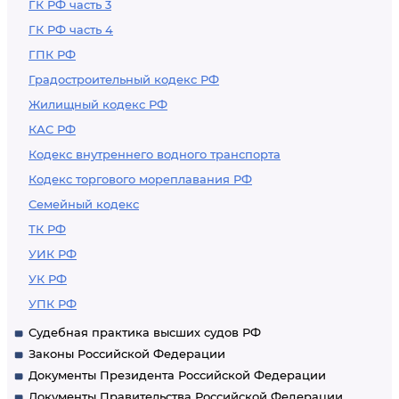
ГК РФ часть 3
ГК РФ часть 4
ГПК РФ
Градостроительный кодекс РФ
Жилищный кодекс РФ
КАС РФ
Кодекс внутреннего водного транспорта
Кодекс торгового мореплавания РФ
Семейный кодекс
ТК РФ
УИК РФ
УК РФ
УПК РФ
Судебная практика высших судов РФ
Законы Российской Федерации
Документы Президента Российской Федерации
Документы Правительства Российской Федерации