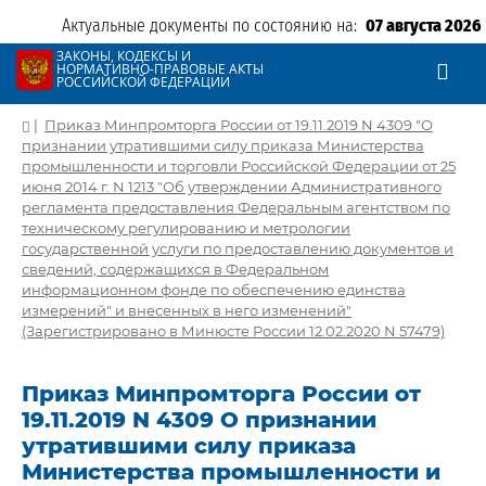
Актуальные документы по состоянию на:
07 августа 2026
ЗАКОНЫ, КОДЕКСЫ И
НОРМАТИВНО-ПРАВОВЫЕ АКТЫ
РОССИЙСКОЙ ФЕДЕРАЦИИ
|
Приказ Минпромторга России от 19.11.2019 N 4309 "О
признании утратившими силу приказа Министерства
промышленности и торговли Российской Федерации от 25
июня 2014 г. N 1213 "Об утверждении Административного
регламента предоставления Федеральным агентством по
техническому регулированию и метрологии
государственной услуги по предоставлению документов и
сведений, содержащихся в Федеральном
информационном фонде по обеспечению единства
измерений" и внесенных в него изменений"
(Зарегистрировано в Минюсте России 12.02.2020 N 57479)
Приказ Минпромторга России от
19.11.2019 N 4309 О признании
утратившими силу приказа
Министерства промышленности и