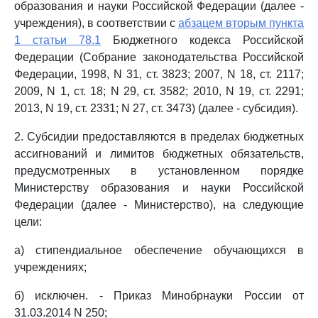
образования и науки Российской Федерации (далее -
учреждения), в соответствии с
абзацем вторым пункта
1 статьи 78.1
Бюджетного кодекса Российской
Федерации (Собрание законодательства Российской
Федерации, 1998, N 31, ст. 3823; 2007, N 18, ст. 2117;
2009, N 1, ст. 18; N 29, ст. 3582; 2010, N 19, ст. 2291;
2013, N 19, ст. 2331; N 27, ст. 3473) (далее - субсидия).
2. Субсидии предоставляются в пределах бюджетных
ассигнований и лимитов бюджетных обязательств,
предусмотренных в установленном порядке
Министерству образования и науки Российской
Федерации (далее - Министерство), на следующие
цели:
а) стипендиальное обеспечение обучающихся в
учреждениях;
б) исключен. - Приказ Минобрнауки России от
31.03.2014 N 250;