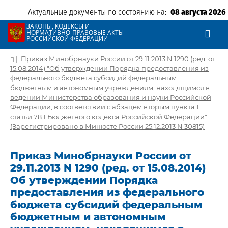
Актуальные документы по состоянию на:
08 августа 2026
ЗАКОНЫ, КОДЕКСЫ И
НОРМАТИВНО-ПРАВОВЫЕ АКТЫ
РОССИЙСКОЙ ФЕДЕРАЦИИ
|
Приказ Минобрнауки России от 29.11.2013 N 1290 (ред. от
15.08.2014) "Об утверждении Порядка предоставления из
федерального бюджета субсидий федеральным
бюджетным и автономным учреждениям, находящимся в
ведении Министерства образования и науки Российской
Федерации, в соответствии с абзацем вторым пункта 1
статьи 78.1 Бюджетного кодекса Российской Федерации"
(Зарегистрировано в Минюсте России 25.12.2013 N 30815)
Приказ Минобрнауки России от
29.11.2013 N 1290 (ред. от 15.08.2014)
Об утверждении Порядка
предоставления из федерального
бюджета субсидий федеральным
бюджетным и автономным