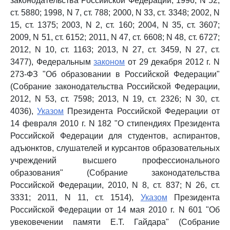
законодательства Российской Федерации, 1996, N 52,
ст. 5880; 1998, N 7, ст. 788; 2000, N 33, ст. 3348; 2002, N
15, ст. 1375; 2003, N 2, ст. 160; 2004, N 35, ст. 3607;
2009, N 51, ст. 6152; 2011, N 47, ст. 6608; N 48, ст. 6727;
2012, N 10, ст. 1163; 2013, N 27, ст. 3459, N 27, ст.
3477), Федеральным
законом
от 29 декабря 2012 г. N
273-ФЗ "Об образовании в Российской Федерации"
(Собрание законодательства Российской Федерации,
2012, N 53, ст. 7598; 2013, N 19, ст. 2326; N 30, ст.
4036),
Указом
Президента Российской Федерации от
14 февраля 2010 г. N 182 "О стипендиях Президента
Российской Федерации для студентов, аспирантов,
адъюнктов, слушателей и курсантов образовательных
учреждений высшего профессионального
образования" (Собрание законодательства
Российской Федерации, 2010, N 8, ст. 837; N 26, ст.
3331; 2011, N 11, ст. 1514),
Указом
Президента
Российской Федерации от 14 мая 2010 г. N 601 "Об
увековечении памяти Е.Т. Гайдара" (Собрание