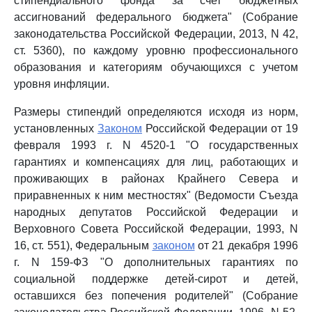
стипендиального фонда за счет бюджетных
ассигнований федерального бюджета" (Собрание
законодательства Российской Федерации, 2013, N 42,
ст. 5360), по каждому уровню профессионального
образования и категориям обучающихся с учетом
уровня инфляции.
Размеры стипендий определяются исходя из норм,
установленных
Законом
Российской Федерации от 19
февраля 1993 г. N 4520-1 "О государственных
гарантиях и компенсациях для лиц, работающих и
проживающих в районах Крайнего Севера и
приравненных к ним местностях" (Ведомости Съезда
народных депутатов Российской Федерации и
Верховного Совета Российской Федерации, 1993, N
16, ст. 551), Федеральным
законом
от 21 декабря 1996
г. N 159-ФЗ "О дополнительных гарантиях по
социальной поддержке детей-сирот и детей,
оставшихся без попечения родителей" (Собрание