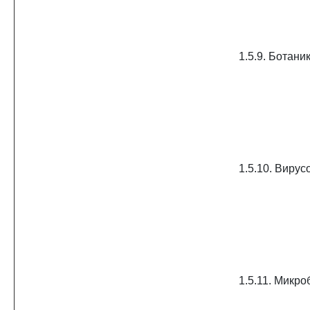
1.5.9. Ботани
1.5.10. Вирус
1.5.11. Микр