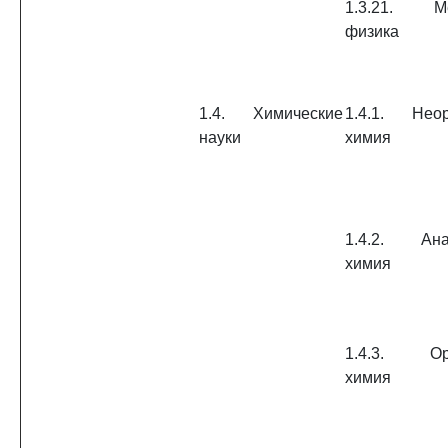
1.3.21. Ме
физика
1.4. Химические
1.4.1. Неор
науки
химия
1.4.2. Ана
химия
1.4.3. Орг
химия