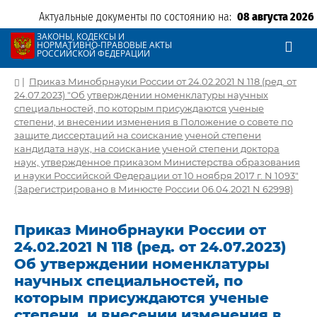
Актуальные документы по состоянию на:
08 августа 2026
ЗАКОНЫ, КОДЕКСЫ И
НОРМАТИВНО-ПРАВОВЫЕ АКТЫ
РОССИЙСКОЙ ФЕДЕРАЦИИ
|
Приказ Минобрнауки России от 24.02.2021 N 118 (ред. от
24.07.2023) "Об утверждении номенклатуры научных
специальностей, по которым присуждаются ученые
степени, и внесении изменения в Положение о совете по
защите диссертаций на соискание ученой степени
кандидата наук, на соискание ученой степени доктора
наук, утвержденное приказом Министерства образования
и науки Российской Федерации от 10 ноября 2017 г. N 1093"
(Зарегистрировано в Минюсте России 06.04.2021 N 62998)
Приказ Минобрнауки России от
24.02.2021 N 118 (ред. от 24.07.2023)
Об утверждении номенклатуры
научных специальностей, по
которым присуждаются ученые
степени, и внесении изменения в