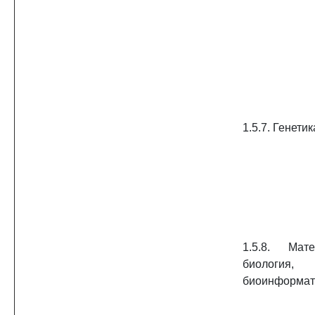
1.5.7. Генетик
1.5.8. Мате
биология,
биоинформат