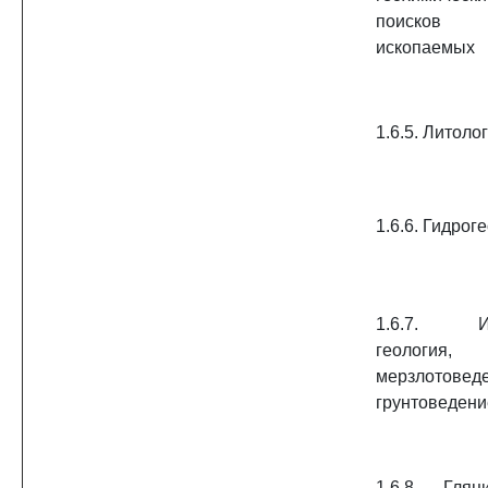
поисков 
ископаемых
1.6.5. Литоло
1.6.6. Гидрог
1.6.7. Ин
геология,
мерзлотов
грунтоведени
1.6.8. Гля