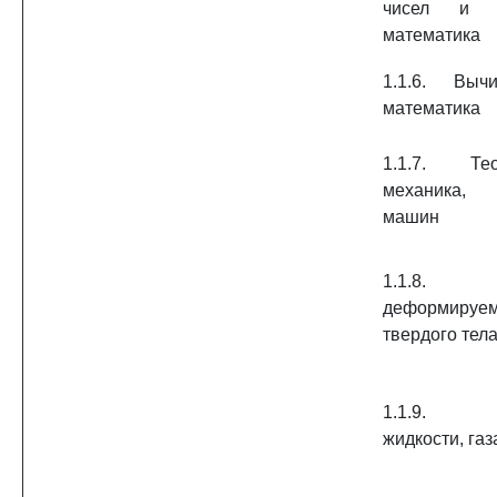
чисел и д
математика
1.1.6. Вычи
математика
1.1.7. Тео
механика,
машин
1.1.8. М
деформируем
твердого тел
1.1.9. М
жидкости, газ