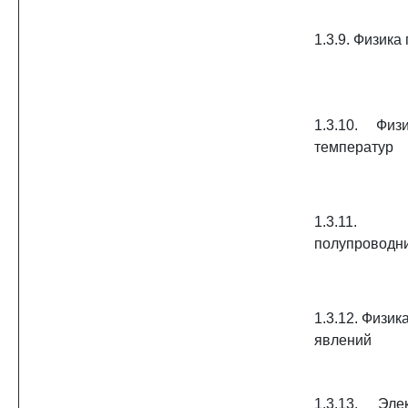
1.3.9. Физика
1.3.10. Физ
температур
1.3.11.
полупроводн
1.3.12. Физик
явлений
1.3.13. Эле