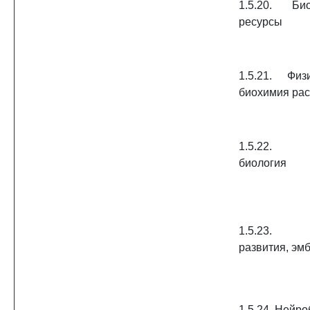
1.5.20. Био
ресурсы
1.5.21. Фи
биохимия ра
1.5.22. К
биология
1.5.23. 
развития, эм
1.5.24. Нейр