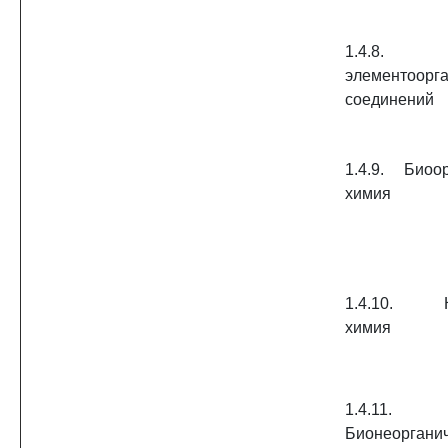
1.4.8.
элементоорга
соединений
1.4.9. Биоо
химия
1.4.10. К
химия
1.4.11.
Бионеоргани