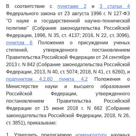
В соответствии с
пунктами 2
и
3 статьи 4
Федерального закона от 23 августа 1996 г. N 127-ФЗ
"О науке и государственной научно-технической
политике" (Собрание законодательства Российской
Федерации, 1996, N 35, ст. 4137; 2016, N 22, ст. 3096),
пунктом 6
Положения о присуждении ученых
степеней, утвержденного постановлением
Правительства Российской Федерации от 24 сентября
2013 г. N 842 (Собрание законодательства Российской
Федерации, 2013, N 40, ст. 5074; 2018, N 41, ст. 6260), и
подпунктом 4.2.60 пункта 4.2
Положения о
Министерстве науки и высшего образования
Российской Федерации, утвержденного
постановлением Правительства Российской
Федерации от 15 июня 2018 г. N 682 (Собрание
законодательства Российской Федерации, 2018, N 26,
ст. 3851), приказываю:
1. Утвердить прилагаемую
номенклатуру
научных