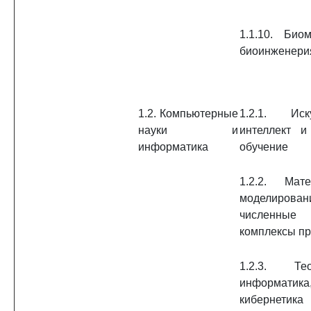
1.1.10. Био
биоинженери
1.2. Компьютерные
1.2.1. Иск
науки и
интеллект 
информатика
обучение
1.2.2. Мате
моделирован
численные
комплексы п
1.2.3. Тео
информатика
кибернетика