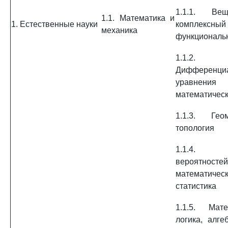
1.1.1. Вещ
1.1. Математика и
1. Естественные науки
комплек
механика
функциональ
1.1.2.
Дифференци
уравн
математическ
1.1.3. Ге
топология
1.1.4. 
вероятн
математичес
статистика
1.1.5. Мате
логика, алге