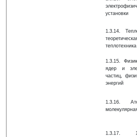
электрофизи
установки
1.3.14. Теп
теоретическа
теплотехника
1.3.15. Физ
ядер и эле
частиц, физ
энергий
1.3.16. А
молекулярна
1.3.17. Х