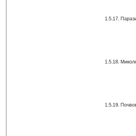
1.5.17. Параз
1.5.18. Микол
1.5.19. Почв