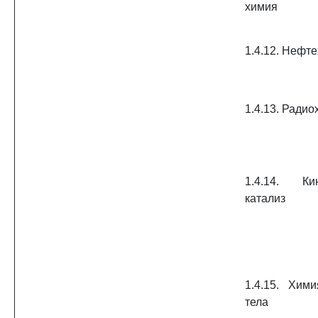
химия
1.4.12. Нефт
1.4.13. Ради
1.4.14. К
катализ
1.4.15. Хим
тела