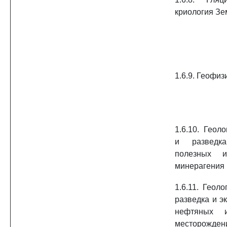
криология Зе
1.6.9. Геофиз
1.6.10. Геоло
и разведк
полезных и
минерагения
1.6.11. Геоло
разведка и э
нефтяных 
месторожден