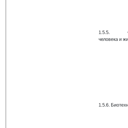
1.5.5. Фи
человека и ж
1.5.6. Биотех