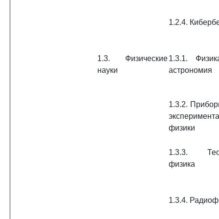
1.2.4. Киберб
1.3. Физические
1.3.1. Физи
науки
астрономия
1.3.2. Прибо
эксперимент
физики
1.3.3. Тео
физика
1.3.4. Радио