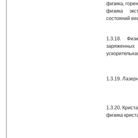
физика, горен
физика экс
состояний ве
1.3.18. Физ
заряженных
ускорительна
1.3.19. Лазер
1.3.20. Крист
физика крист