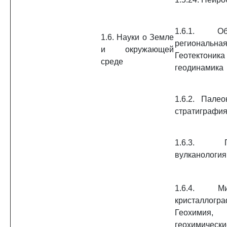
1.6.1. 
1.6. Науки о Земле
региональна
и окружающей
Геотект
среде
геодинамика
1.6.2. Пале
стратиграфи
1.6.3. Пе
вулканология
1.6.4. Мин
кристаллогра
Геохимия,
геохимичес