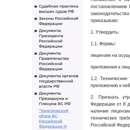
Судебная практика
постановлением 
высших судов РФ
законодательства 
Законы Российской
приказываю:
Федерации
Документы
1. Утвердить:
Президента
Российской
1.1. Формы:
Федерации
Документы
лицензии на осущ
Правительства
Российской
приложения к лиц
Федерации
Документы органов
1.2. Технические
государственной
приложению к не
власти РФ
Документы
2. Признать ут
Президиума и
Пленума ВС РФ
Федерации от 8 д
"Тематический
наличие лицензи
обзор ВС
технических треб
Российской
Российской Федера
Федерации N