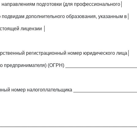
 направлениям подготовки (для профессионального│
о подвидам дополнительного образования, указанным в│
стоящей лицензии │
арственный регистрационный номер юридического лица│
го предпринимателя) (ОГРН) _________________________
ный номер налогоплательщика ______________________
─────────────────────────────────────────