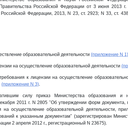
Правительства Российской Федерации от 3 июня 2013 г.
Российской Федерации, 2013, N 23, ст. 2923; N 33, ст. 4386
ествление образовательной деятельности
(приложение N 1
ензии на осуществление образовательной деятельности
(п
 требования к лицензии на осуществление образовательн
й
(приложение N 3)
.
ратившим силу приказ Министерства образования и н
екабря 2011 г. N 2805 "Об утверждении форм документа
и на осуществление образовательной деятельности, при
ований к указанным документам" (зарегистрирован Мини
ции 2 апреля 2012 г., регистрационный N 23675).