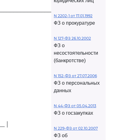
юридических лиц
─────────────────────┐
N 2202-1 от 17.01.1992
ФЗ о прокуратуре
N 127-ФЗ 26.10.2002
ФЗ о
несостоятельности
(банкротстве)
N 152-ФЗ от 27.07.2006
ФЗ о персональных
данных
N 44-ФЗ от 05.04.2013
ФЗ о госзакупках
__ │
N 229-ФЗ от 02.10.2007
ФЗ об