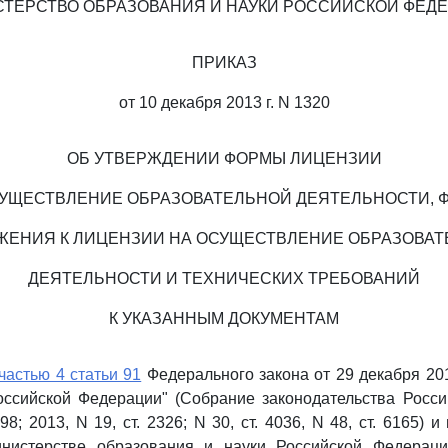
ТЕРСТВО ОБРАЗОВАНИЯ И НАУКИ РОССИЙСКОЙ ФЕД
ПРИКАЗ
от 10 декабря 2013 г. N 1320
ОБ УТВЕРЖДЕНИИ ФОРМЫ ЛИЦЕНЗИИ
СУЩЕСТВЛЕНИЕ ОБРАЗОВАТЕЛЬНОЙ ДЕЯТЕЛЬНОСТИ, 
ЕНИЯ К ЛИЦЕНЗИИ НА ОСУЩЕСТВЛЕНИЕ ОБРАЗОВА
ДЕЯТЕЛЬНОСТИ И ТЕХНИЧЕСКИХ ТРЕБОВАНИЙ
К УКАЗАННЫМ ДОКУМЕНТАМ
частью 4 статьи 91
Федерального закона от 29 декабря 201
оссийской Федерации" (Собрание законодательства Росси
598; 2013, N 19, ст. 2326; N 30, ст. 4036, N 48, ст. 6165) и
истерстве образования и науки Российской Федераци