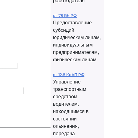
работодателя
ст. 78 БК РФ
Предоставление
субсидий
юридическим лицам,
индивидуальным
предпринимателям,
физическим лицам
_______│
ст. 12.8 КоАП РФ
Управление
транспортным
_________│
средством
водителем,
находящимся в
состоянии
опьянения,
─────────────────────┘
передача