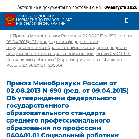
Актуальные документы по состоянию на:
09 августа 2026
ЗАКОНЫ, КОДЕКСЫ И
НОРМАТИВНО-ПРАВОВЫЕ АКТЫ
РОССИЙСКОЙ ФЕДЕРАЦИИ
|
Приказ Минобрнауки России от 02.08.2013 N 690 (ред. от
09.04.2015) "Об утверждении федерального
государственного образовательного стандарта среднего
профессионального образования по профессии 040401.01
Социальный работник" (Зарегистрировано в Минюсте
России 20.08.2013 N 29500)
Приказ Минобрнауки России от
02.08.2013 N 690 (ред. от 09.04.2015)
Об утверждении федерального
государственного
образовательного стандарта
среднего профессионального
образования по профессии
040401.01 Социальный работник