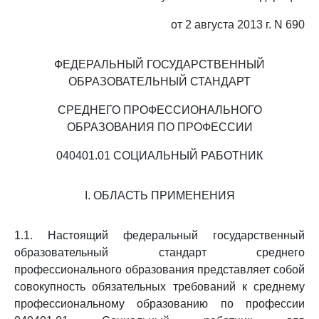
от 2 августа 2013 г. N 690
ФЕДЕРАЛЬНЫЙ ГОСУДАРСТВЕННЫЙ
ОБРАЗОВАТЕЛЬНЫЙ СТАНДАРТ
СРЕДНЕГО ПРОФЕССИОНАЛЬНОГО
ОБРАЗОВАНИЯ ПО ПРОФЕССИИ
040401.01 СОЦИАЛЬНЫЙ РАБОТНИК
I. ОБЛАСТЬ ПРИМЕНЕНИЯ
1.1. Настоящий федеральный государственный
образовательный стандарт среднего
профессионального образования представляет собой
совокупность обязательных требований к среднему
профессиональному образованию по профессии