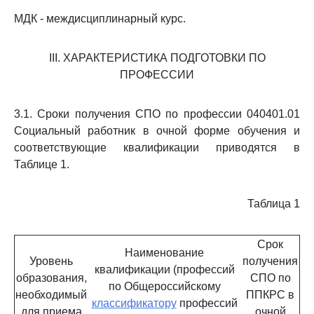
МДК - междисциплинарный курс.
III. ХАРАКТЕРИСТИКА ПОДГОТОВКИ ПО
ПРОФЕССИИ
3.1. Сроки получения СПО по профессии 040401.01
Социальный работник в очной форме обучения и
соответствующие квалификации приводятся в
Таблице 1.
Таблица 1
Срок
Наименование
Уровень
получения
квалификации (профессий
образования,
СПО по
по Общероссийскому
необходимый
ППКРС в
классификатору
профессий
для приема
очной