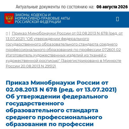
Актуальные документы по состоянию на:
06 августа 2026
ЗАКОНЫ, КОДЕКСЫ И
НОРМАТИВНО-ПРАВОВЫЕ АКТЫ
РОССИЙСКОЙ ФЕДЕРАЦИИ
|
Приказ Минобрнауки России от 02.08.2013 N 678 (ред. от
13.07.2021) "Об утверждении федерального
государственного образовательного стандарта среднего
профессионального образования по профессии 072601.02
Изготовитель художественных изделий из тканей с
художественной росписью" (Зарегистрировано в Минюсте
России 20.08.2013 N 29512)
Приказ Минобрнауки России от
02.08.2013 N 678 (ред. от 13.07.2021)
Об утверждении федерального
государственного
образовательного стандарта
среднего профессионального
образования по профессии