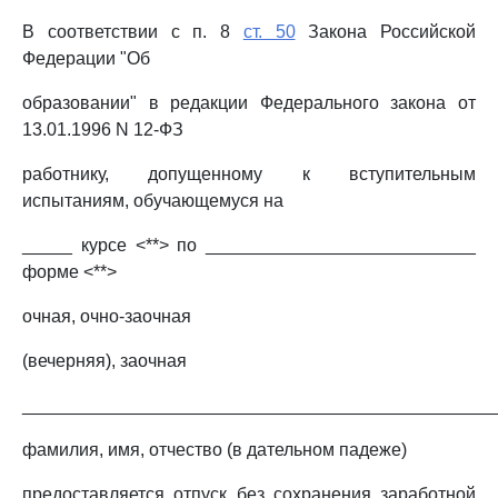
В соответствии с п. 8
ст. 50
Закона Российской
Федерации "Об
образовании" в редакции Федерального закона от
13.01.1996 N 12-ФЗ
работнику, допущенному к вступительным
испытаниям, обучающемуся на
_____ курсе <**> по ___________________________
форме <**>
очная, очно-заочная
(вечерняя), заочная
_______________________________________________
фамилия, имя, отчество (в дательном падеже)
предоставляется отпуск без сохранения заработной