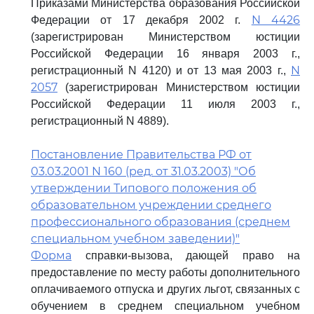
Приказами Министерства образования Российской
N 4426
Федерации от 17 декабря 2002 г.
(зарегистрирован Министерством юстиции
Российской Федерации 16 января 2003 г.,
N
регистрационный N 4120) и от 13 мая 2003 г.,
2057
(зарегистрирован Министерством юстиции
Российской Федерации 11 июля 2003 г.,
регистрационный N 4889).
Постановление Правительства РФ от
03.03.2001 N 160 (ред. от 31.03.2003) "Об
утверждении Типового положения об
образовательном учреждении среднего
профессионального образования (среднем
специальном учебном заведении)"
Форма
справки-вызова, дающей право на
предоставление по месту работы дополнительного
оплачиваемого отпуска и других льгот, связанных с
обучением в среднем специальном учебном