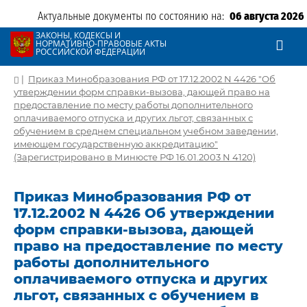
Актуальные документы по состоянию на:
06 августа 2026
ЗАКОНЫ, КОДЕКСЫ И
НОРМАТИВНО-ПРАВОВЫЕ АКТЫ
РОССИЙСКОЙ ФЕДЕРАЦИИ
|
Приказ Минобразования РФ от 17.12.2002 N 4426 "Об
утверждении форм справки-вызова, дающей право на
предоставление по месту работы дополнительного
оплачиваемого отпуска и других льгот, связанных с
обучением в среднем специальном учебном заведении,
имеющем государственную аккредитацию"
(Зарегистрировано в Минюсте РФ 16.01.2003 N 4120)
Приказ Минобразования РФ от
17.12.2002 N 4426 Об утверждении
форм справки-вызова, дающей
право на предоставление по месту
работы дополнительного
оплачиваемого отпуска и других
льгот, связанных с обучением в