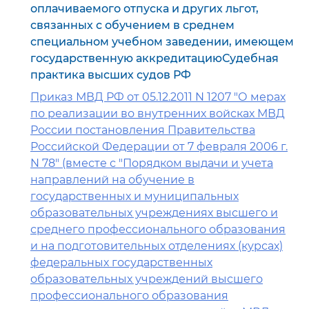
оплачиваемого отпуска и других льгот,
связанных с обучением в среднем
специальном учебном заведении, имеющем
государственную аккредитациюСудебная
практика высших судов РФ
Приказ МВД РФ от 05.12.2011 N 1207 "О мерах
по реализации во внутренних войсках МВД
России постановления Правительства
Российской Федерации от 7 февраля 2006 г.
N 78" (вместе с "Порядком выдачи и учета
направлений на обучение в
государственных и муниципальных
образовательных учреждениях высшего и
среднего профессионального образования
и на подготовительных отделениях (курсах)
федеральных государственных
образовательных учреждений высшего
профессионального образования