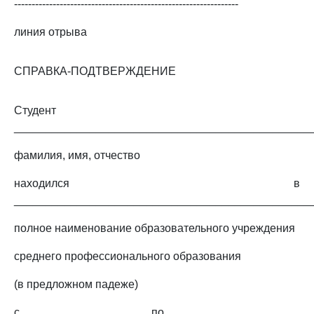
----------------------------------------------------------------
линия отрыва
СПРАВКА-ПОДТВЕРЖДЕНИЕ
Студент
_______________________________________________
фамилия, имя, отчество
находился в
_______________________________________________
полное наименование образовательного учреждения
среднего профессионального образования
(в предложном падеже)
с ____________________ по _____________________