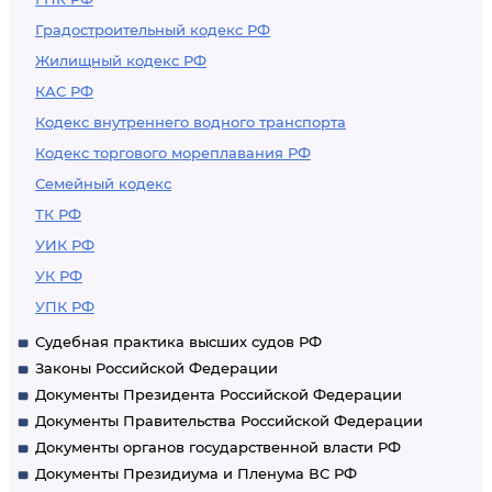
Градостроительный кодекс РФ
Жилищный кодекс РФ
КАС РФ
Кодекс внутреннего водного транспорта
Кодекс торгового мореплавания РФ
Семейный кодекс
ТК РФ
УИК РФ
УК РФ
УПК РФ
Судебная практика высших судов РФ
Законы Российской Федерации
Документы Президента Российской Федерации
Документы Правительства Российской Федерации
Документы органов государственной власти РФ
Документы Президиума и Пленума ВС РФ