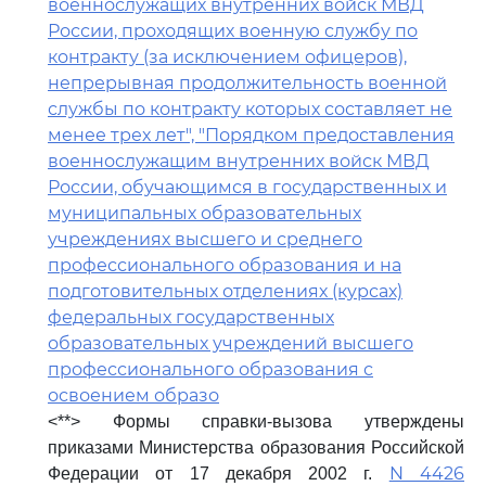
военнослужащих внутренних войск МВД
России, проходящих военную службу по
контракту (за исключением офицеров),
непрерывная продолжительность военной
службы по контракту которых составляет не
менее трех лет", "Порядком предоставления
военнослужащим внутренних войск МВД
России, обучающимся в государственных и
муниципальных образовательных
учреждениях высшего и среднего
профессионального образования и на
подготовительных отделениях (курсах)
федеральных государственных
образовательных учреждений высшего
профессионального образования с
освоением образо
<**> Формы справки-вызова утверждены
приказами Министерства образования Российской
N 4426
Федерации от 17 декабря 2002 г.