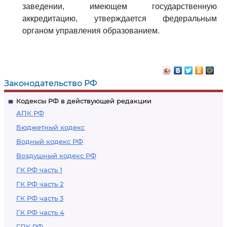
заведении, имеющем государственную
аккредитацию, утверждается федеральным
органом управления образованием.
Законодательство РФ
Кодексы РФ в действующей редакции
АПК РФ
Бюджетный кодекс
Водный кодекс РФ
Воздушный кодекс РФ
ГК РФ часть 1
ГК РФ часть 2
ГК РФ часть 3
ГК РФ часть 4
ГПК РФ