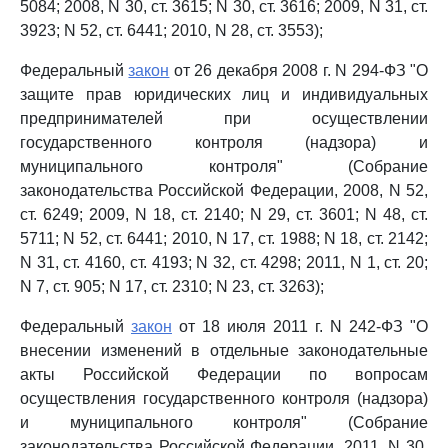
5084; 2008, N 30, ст. 3615; N 30, ст. 3616; 2009, N 31, ст.
3923; N 52, ст. 6441; 2010, N 28, ст. 3553);
Федеральный
закон
от 26 декабря 2008 г. N 294-ФЗ "О
защите прав юридических лиц и индивидуальных
предпринимателей при осуществлении
государственного контроля (надзора) и
муниципального контроля" (Собрание
законодательства Российской Федерации, 2008, N 52,
ст. 6249; 2009, N 18, ст. 2140; N 29, ст. 3601; N 48, ст.
5711; N 52, ст. 6441; 2010, N 17, ст. 1988; N 18, ст. 2142;
N 31, ст. 4160, ст. 4193; N 32, ст. 4298; 2011, N 1, ст. 20;
N 7, ст. 905; N 17, ст. 2310; N 23, ст. 3263);
Федеральный
закон
от 18 июля 2011 г. N 242-ФЗ "О
внесении изменений в отдельные законодательные
акты Российской Федерации по вопросам
осуществления государственного контроля (надзора)
и муниципального контроля" (Собрание
законодательства Российской Федерации, 2011, N 30,