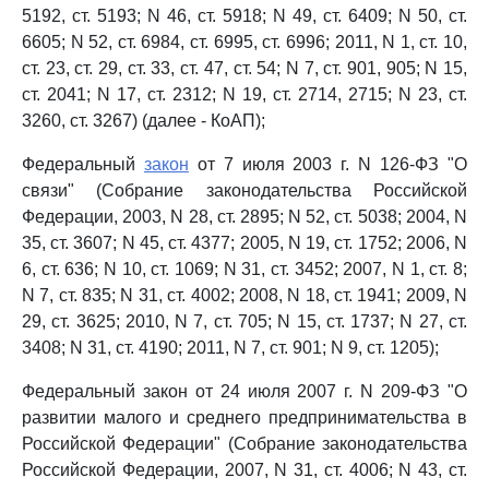
5192, ст. 5193; N 46, ст. 5918; N 49, ст. 6409; N 50, ст.
6605; N 52, ст. 6984, ст. 6995, ст. 6996; 2011, N 1, ст. 10,
ст. 23, ст. 29, ст. 33, ст. 47, ст. 54; N 7, ст. 901, 905; N 15,
ст. 2041; N 17, ст. 2312; N 19, ст. 2714, 2715; N 23, ст.
3260, ст. 3267) (далее - КоАП);
Федеральный
закон
от 7 июля 2003 г. N 126-ФЗ "О
связи" (Собрание законодательства Российской
Федерации, 2003, N 28, ст. 2895; N 52, ст. 5038; 2004, N
35, ст. 3607; N 45, ст. 4377; 2005, N 19, ст. 1752; 2006, N
6, ст. 636; N 10, ст. 1069; N 31, ст. 3452; 2007, N 1, ст. 8;
N 7, ст. 835; N 31, ст. 4002; 2008, N 18, ст. 1941; 2009, N
29, ст. 3625; 2010, N 7, ст. 705; N 15, ст. 1737; N 27, ст.
3408; N 31, ст. 4190; 2011, N 7, ст. 901; N 9, ст. 1205);
Федеральный закон от 24 июля 2007 г. N 209-ФЗ "О
развитии малого и среднего предпринимательства в
Российской Федерации" (Собрание законодательства
Российской Федерации, 2007, N 31, ст. 4006; N 43, ст.