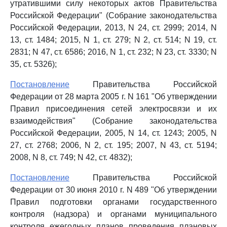
утратившими силу некоторых актов Правительства
Российской Федерации" (Собрание законодательства
Российской Федерации, 2013, N 24, ст. 2999; 2014, N
13, ст. 1484; 2015, N 1, ст. 279; N 2, ст. 514; N 19, ст.
2831; N 47, ст. 6586; 2016, N 1, ст. 232; N 23, ст. 3330; N
35, ст. 5326);
Постановление
Правительства Российской
Федерации от 28 марта 2005 г. N 161 "Об утверждении
Правил присоединения сетей электросвязи и их
взаимодействия" (Собрание законодательства
Российской Федерации, 2005, N 14, ст. 1243; 2005, N
27, ст. 2768; 2006, N 2, ст. 195; 2007, N 43, ст. 5194;
2008, N 8, ст. 749; N 42, ст. 4832);
Постановление
Правительства Российской
Федерации от 30 июня 2010 г. N 489 "Об утверждении
Правил подготовки органами государственного
контроля (надзора) и органами муниципального
контроля ежегодных планов проведения плановых