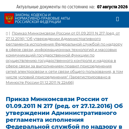
Актуальные документы по состоянию на:
07 августа 2026
ЗАКОНЫ, КОДЕКСЫ И
НОРМАТИВНО-ПРАВОВЫЕ АКТЫ
РОССИЙСКОЙ ФЕДЕРАЦИИ
|
Приказ Минкомсвязи России от 01.09.2011 N 217 (ред. от
27.12.2016) "Об утверждении Административного
регламента исполнения Федеральной службой по надзору
в сфере связи, информационных технологий и массовых
коммуникаций государственной функции по
осуществлению государственного контроля и надзора в
сфере связи за выполнением правил присоединения
сетей электросвязи к сети связи общего пользования, в том
числе условий присоединения" (Зарегистрировано в
Минюсте России 01.12.2011 N 22466)
Приказ Минкомсвязи России от
01.09.2011 N 217 (ред. от 27.12.2016) Об
утверждении Административного
регламента исполнения
Федеральной службой по надзору в