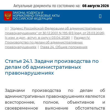
Актуальные документы по состоянию на:
08 августа 2026
ЗАКОНЫ, КОДЕКСЫ И
НОРМАТИВНО-ПРАВОВЫЕ АКТЫ
РОССИЙСКОЙ ФЕДЕРАЦИИ
|
"Кодекс Российской Федерации об административных
правонарушениях" от 30.12.2001 N 195-ФЗ (ред. от 23.03.2026)
(с изм. и доп., вступ. в силу с 03.04.2026)
|
Раздел IV.
Производство по делам об административных
правонарушениях
|
Глава 24. Общие положения
Статья 24.1. Задачи производства по
делам об административных
правонарушениях
Задачами производства по делам об
административных правонарушениях являются
всестороннее, полное, объективное и
своевременное выяснение обстоятельств