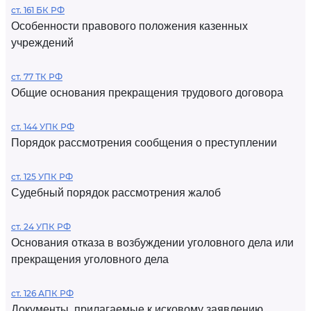
ст. 161 БК РФ
Особенности правового положения казенных
учреждений
ст. 77 ТК РФ
Общие основания прекращения трудового договора
ст. 144 УПК РФ
Порядок рассмотрения сообщения о преступлении
ст. 125 УПК РФ
Судебный порядок рассмотрения жалоб
ст. 24 УПК РФ
Основания отказа в возбуждении уголовного дела или
прекращения уголовного дела
ст. 126 АПК РФ
Документы, прилагаемые к исковому заявлению