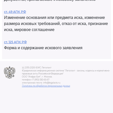
ст. 49 АПК РФ
Изменение основания или предмета иска, изменение
размера исковых требований, отказ от иска, признание
иска, мировое соглашение
ст. 125 АПК РФ
Форма и содержание искового заявления
(c) 2015-2026 ЮИС Легалакт
Юридическая информационная система "Легалакт - законы, кодексы и нормативно-
правовые акты Российской Федерации"
ООО "Инфра-Бит", г. Москва.
телефон +7 (910) 050-65-67
электронная почта: info@legalacts.ru
Политика по обработке персональных данных