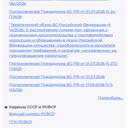
18А/2026
Постановление Президиума ВС РФ от 01.07.2026 N 24-
ПЭК26
"Тематический обзор ВС Российской Федерации N
14/2026. О рассмотрении судами дел, связанных с
применением законодательства о противодействии
коррупции и обращением в доход Российской
Федерации имущества, приобретенного в результате
нарушения требований и запретов, направленных на
предотвращение коррупции"
Постановление Президиума ВС РФ от 01.07.2026 N 272-
ПЭК25
Постановление Президиума ВС РФ от 01.07.2026
Постановление Президиума ВС РФ от 17.06.2026 N 5-
НАД26
Подробнее...
Кодексы СССР и РСФСР
Водный кодекс РСФСР
ГПК РСФСР