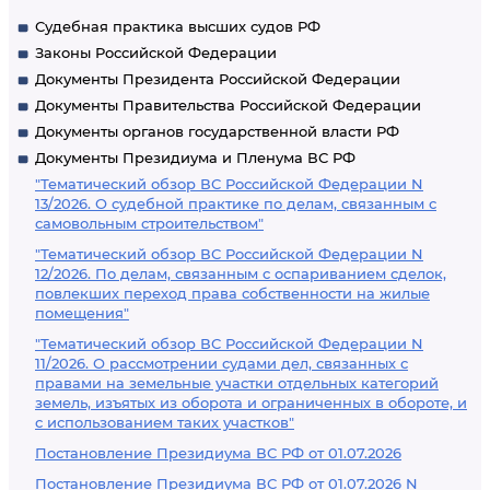
Судебная практика высших судов РФ
Законы Российской Федерации
Документы Президента Российской Федерации
Документы Правительства Российской Федерации
Документы органов государственной власти РФ
Документы Президиума и Пленума ВС РФ
"Тематический обзор ВС Российской Федерации N
13/2026. О судебной практике по делам, связанным с
самовольным строительством"
"Тематический обзор ВС Российской Федерации N
12/2026. По делам, связанным с оспариванием сделок,
повлекших переход права собственности на жилые
помещения"
"Тематический обзор ВС Российской Федерации N
11/2026. О рассмотрении судами дел, связанных с
правами на земельные участки отдельных категорий
земель, изъятых из оборота и ограниченных в обороте, и
с использованием таких участков"
Постановление Президиума ВС РФ от 01.07.2026
Постановление Президиума ВС РФ от 01.07.2026 N