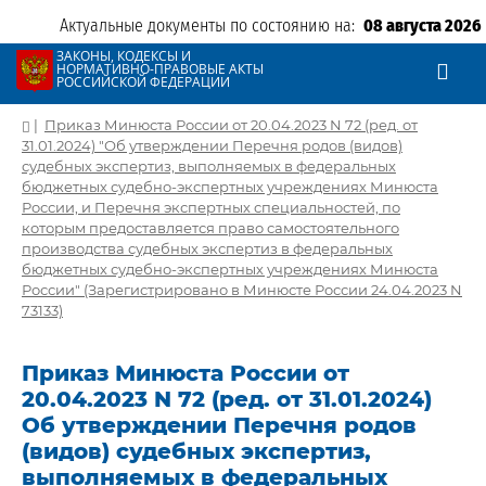
Актуальные документы по состоянию на:
08 августа 2026
ЗАКОНЫ, КОДЕКСЫ И
НОРМАТИВНО-ПРАВОВЫЕ АКТЫ
РОССИЙСКОЙ ФЕДЕРАЦИИ
|
Приказ Минюста России от 20.04.2023 N 72 (ред. от
31.01.2024) "Об утверждении Перечня родов (видов)
судебных экспертиз, выполняемых в федеральных
бюджетных судебно-экспертных учреждениях Минюста
России, и Перечня экспертных специальностей, по
которым предоставляется право самостоятельного
производства судебных экспертиз в федеральных
бюджетных судебно-экспертных учреждениях Минюста
России" (Зарегистрировано в Минюсте России 24.04.2023 N
73133)
Приказ Минюста России от
20.04.2023 N 72 (ред. от 31.01.2024)
Об утверждении Перечня родов
(видов) судебных экспертиз,
выполняемых в федеральных