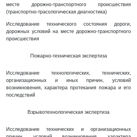
месте дорожно-транспортного происшествия
(транспортно-трасологическая диагностика)
Исследование технического состояния дороги,
дорожных условий на месте дорожно-транспортного
происшествия
Пожарно-техническая экспертиза
Исследование технологических, технических,
организационных и иных причин, условий
возникновения, характера протекания пожара и его
последствий
Взрывотехнологическая экспертиза
Исследование технических и организационных
причин, условий возникновения, характера