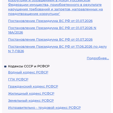
коррупции и обращением в доход Российской
Федерации имущества, приобретенного в результате
нарушения требований и запретов, направленных на
предотвращение коррупции"
Постановление Президиума ВС РФ от 01.07.2026
Постановление Президиума ВС РФ от 01.07.2026 N
18А/2026
Постановление Президиума ВС РФ от 01.07.2026
Постановление Президиума ВС РФ от 17.06.2026 по делу
N 7-ПВ26
Подробнее...
Кодексы СССР и РСФСР
Водный кодекс РСФСР
ГПК РСФСР
Гражданский кодекс РСФСР
Жилищный кодекс РСФСР
Земельный кодекс РСФСР
Исправительно - трудовой кодекс РСФСР