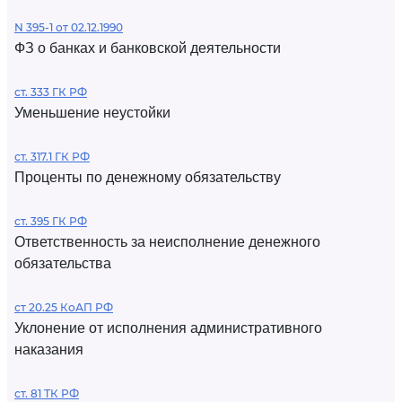
N 395-1 от 02.12.1990
ФЗ о банках и банковской деятельности
ст. 333 ГК РФ
Уменьшение неустойки
ст. 317.1 ГК РФ
Проценты по денежному обязательству
ст. 395 ГК РФ
Ответственность за неисполнение денежного
обязательства
ст 20.25 КоАП РФ
Уклонение от исполнения административного
наказания
ст. 81 ТК РФ