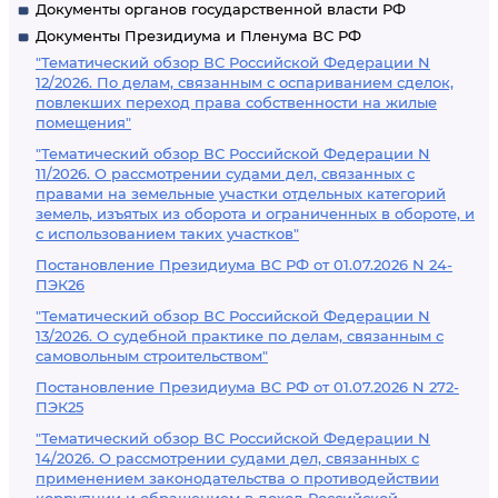
Документы органов государственной власти РФ
Документы Президиума и Пленума ВС РФ
"Тематический обзор ВС Российской Федерации N
12/2026. По делам, связанным с оспариванием сделок,
повлекших переход права собственности на жилые
помещения"
"Тематический обзор ВС Российской Федерации N
11/2026. О рассмотрении судами дел, связанных с
правами на земельные участки отдельных категорий
земель, изъятых из оборота и ограниченных в обороте, и
с использованием таких участков"
Постановление Президиума ВС РФ от 01.07.2026 N 24-
ПЭК26
"Тематический обзор ВС Российской Федерации N
13/2026. О судебной практике по делам, связанным с
самовольным строительством"
Постановление Президиума ВС РФ от 01.07.2026 N 272-
ПЭК25
"Тематический обзор ВС Российской Федерации N
14/2026. О рассмотрении судами дел, связанных с
применением законодательства о противодействии