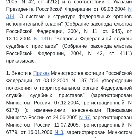
2005, N 42, ст. 4212) и в соответствии с Указами
Президента Российской Федерации от 09.03.2004
N
314
"О системе и структуре федеральных органов
исполнительной власти" (Собрание законодательства
Российской Федерации, 2004, N 11, ст. 945), от
13.10.2004
N 1316
"Вопросы Федеральной службы
судебных приставов" (Собрание законодательства
Российской Федерации, 2004, N 42, ст. 4111)
приказываю:
1. Внести в
Приказ
Министерства юстиции Российской
Федерации от 03.12.2004 N 187 "Об утверждении
положения о территориальном органе Федеральной
службы судебных приставов" (зарегистрирован
Минюстом России 07.12.2004, регистрационный N
6173) (с изменениями, внесенными Приказами
Минюста России от 24.06.2005
N 97
, зарегистрирован
Минюстом России 11.07.2005, регистрационный N
6779, от 16.01.2006
N 3
, зарегистрирован Минюстом