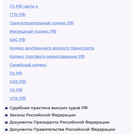
ГК РФ часть 4
ГПК РФ
Градостроительный кодекс РФ
Жилищный кодекс РФ
КАС РФ
Кодекс внутреннего водного транспорта
Кодекс торгового мореплавания РФ
Семейный кодекс
ТК РФ
УИК РФ
УК РФ
УПК РФ
Судебная практика высших судов РФ
Законы Российской Федерации
Документы Президента Российской Федерации
Документы Правительства Российской Федерации