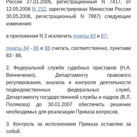
России 27.01.2006, регистрационный N 7417, от
12.05.2006
N 152
, зарегистрирован Минюстом России
30.05.2006, регистрационный N 7887) следующие
изменения:
в приложении N 2 исключить
пункты 83
и
87
;
пункты 84
-
86
и
88
считать, соответственно, пунктами
83 - 86.
2. Федеральной службе судебных приставов (Н.А.
Винниченко), Департаменту правового
регулирования, анализа и контроля деятельности
подведомственных федеральных служб,
Департаменту государственной службы и кадров (В.Л.
Полякова) до 30.01.2007 обеспечить решение
необходимых для реализации Приказа вопросов.
3. Контроль за исполнением Приказа оставляю за
собой.