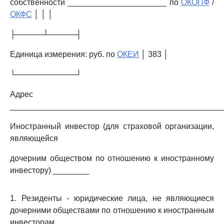
собственности ______________________ по
ОКОПФ
/
ОКФС
│ │ │
├─────┴─────┤
Единица измерения: руб. по
ОКЕИ
│ 383 │
└───────────┘
Адрес
_______________________________________________
Иностранный инвестор (для страховой организации,
являющейся
дочерним обществом по отношению к иностранному
инвестору) ________
1. Резиденты - юридические лица, не являющиеся
дочерними обществами по отношению к иностранным
инвесторам