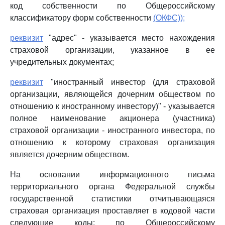
код собственности по Общероссийскому
классификатору форм собственности
(ОКФС));
реквизит
"адрес" - указывается место нахождения
страховой организации, указанное в ее
учредительных документах;
реквизит
"иностранный инвестор (для страховой
организации, являющейся дочерним обществом по
отношению к иностранному инвестору)" - указывается
полное наименование акционера (участника)
страховой организации - иностранного инвестора, по
отношению к которому страховая организация
является дочерним обществом.
На основании информационного письма
территориального органа Федеральной службы
государственной статистики отчитывающаяся
страховая организация проставляет в кодовой части
следующие коды: по Общероссийскому