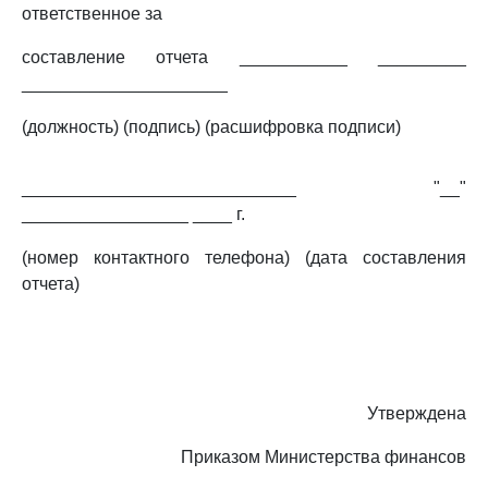
ответственное за
составление отчета ___________ _________
_____________________
(должность) (подпись) (расшифровка подписи)
____________________________ "__"
_________________ ____ г.
(номер контактного телефона) (дата составления
отчета)
Утверждена
Приказом Министерства финансов