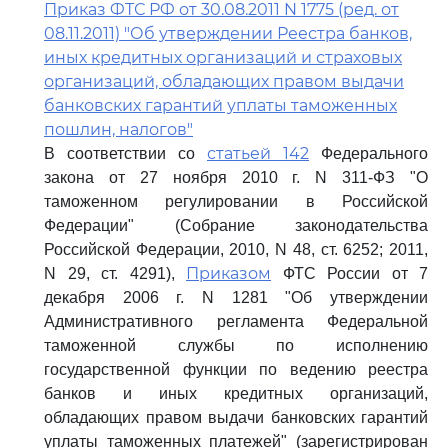
Приказ ФТС РФ от 30.08.2011 N 1775 (ред. от
08.11.2011) "Об утверждении Реестра банков,
иных кредитных организаций и страховых
организаций, обладающих правом выдачи
банковских гарантий уплаты таможенных
пошлин, налогов"
статьей 142
В соответствии со
Федерального
закона от 27 ноября 2010 г. N 311-ФЗ "О
таможенном регулировании в Российской
Федерации" (Собрание законодательства
Российской Федерации, 2010, N 48, ст. 6252; 2011,
Приказом
N 29, ст. 4291),
ФТС России от 7
декабря 2006 г. N 1281 "Об утверждении
Административного регламента Федеральной
таможенной службы по исполнению
государственной функции по ведению реестра
банков и иных кредитных организаций,
обладающих правом выдачи банковских гарантий
уплаты таможенных платежей" (зарегистрирован