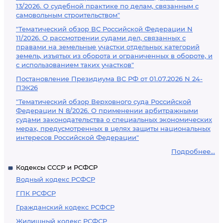
13/2026. О судебной практике по делам, связанным с
самовольным строительством"
"Тематический обзор ВС Российской Федерации N
11/2026. О рассмотрении судами дел, связанных с
правами на земельные участки отдельных категорий
земель, изъятых из оборота и ограниченных в обороте, и
с использованием таких участков"
Постановление Президиума ВС РФ от 01.07.2026 N 24-
ПЭК26
"Тематический обзор Верховного суда Российской
Федерации N 8/2026. О применении арбитражными
судами законодательства о специальных экономических
мерах, предусмотренных в целях защиты национальных
интересов Российской Федерации"
Подробнее...
Кодексы СССР и РСФСР
Водный кодекс РСФСР
ГПК РСФСР
Гражданский кодекс РСФСР
Жилищный кодекс РСФСР