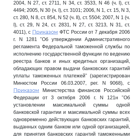
2004, N 27, ст. 2711, N 34, ст. 3533, N 46 (ч. I), ст.
4494; 2005, N 30 (ч. I), ст. 3101; 2006, N 1, ст. 15, N 3,
ст. 280, N 8, ст. 854, N 52 (ч. II), ст. 5504; 2007, N 1 (ч.
I), ст. 29, N 24, ст. 2831, N 27, ст. 3213, N 31, ст.
Приказом
4011), с
ФТС России от 7 декабря 2006
г. N 1281 "Об утверждении Административного
регламента Федеральной таможенной службы по
исполнению государственной функции по ведению
реестра банков и иных кредитных организаций,
обладающих правом выдачи банковских гарантий
уплаты таможенных платежей" (зарегистрирован
Минюстом России 06.03.2007, рег. N 9068), с
Приказом
Министерства финансов Российской
Федерации от 3 октября 2006 г. N 121н "Об
установлении максимальной суммы одной
банковской гарантии и максимальной суммы всех
одновременно действующих банковских гарантий,
выданных одним банком или одной организацией,
для принятия банковских гарантий таможенными