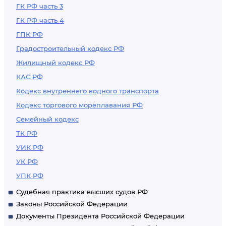
ГК РФ часть 3
ГК РФ часть 4
ГПК РФ
Градостроительный кодекс РФ
Жилищный кодекс РФ
КАС РФ
Кодекс внутреннего водного транспорта
Кодекс торгового мореплавания РФ
Семейный кодекс
ТК РФ
УИК РФ
УК РФ
УПК РФ
Судебная практика высших судов РФ
Законы Российской Федерации
Документы Президента Российской Федерации