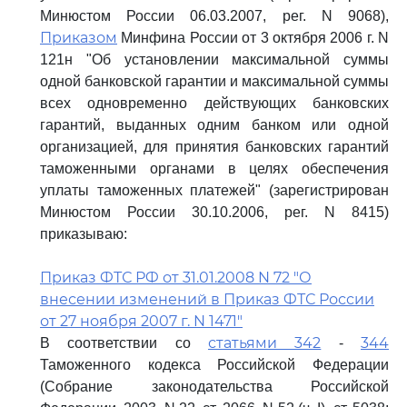
Минюстом России 06.03.2007, рег. N 9068),
Приказом
Минфина России от 3 октября 2006 г. N
121н "Об установлении максимальной суммы
одной банковской гарантии и максимальной суммы
всех одновременно действующих банковских
гарантий, выданных одним банком или одной
организацией, для принятия банковских гарантий
таможенными органами в целях обеспечения
уплаты таможенных платежей" (зарегистрирован
Минюстом России 30.10.2006, рег. N 8415)
приказываю:
Приказ ФТС РФ от 31.01.2008 N 72 "О
внесении изменений в Приказ ФТС России
от 27 ноября 2007 г. N 1471"
статьями 342
344
В соответствии со
-
Таможенного кодекса Российской Федерации
(Собрание законодательства Российской