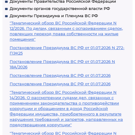
Документы Правительства Российской Федерации
Документы органов государственной власти РФ
Документы Президиума и Пленума ВС РФ
"Тематический обзор ВС Российской Федерации N
12/2026. По делам, связанным с оспариванием сделок,
повлекших переход права собственности на жилые
помещения"
Постановление Президиума ВС РФ от 01.07.2026 N 272-
ПЭК25
Постановление Президиума ВС РФ от 01.07.2026 N
18А/2026
Постановление Президиума ВС РФ от 01.07.2026
Постановление Президиума ВС РФ от 01.07.2026
"Тематический обзор ВС Российской Федерации N
14/2026. О рассмотрении судами дел, связанных с
применением законодательства о противодействии
коррупции и обращением в доход Российской
Федерации имущества, приобретенного в результате
нарушения требований и запретов, направленных на
предотвращение коррупции"
"Тематический обзор ВС Российской Федерации N