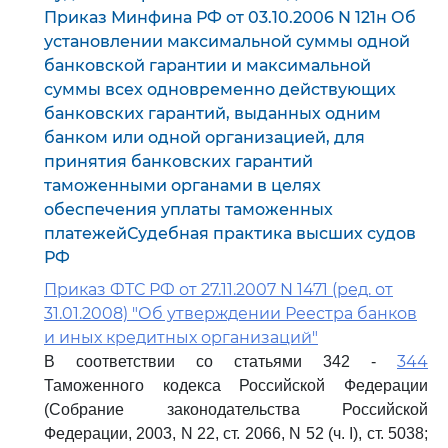
Приказ Минфина РФ от 03.10.2006 N 121н Об
установлении максимальной суммы одной
банковской гарантии и максимальной
суммы всех одновременно действующих
банковских гарантий, выданных одним
банком или одной организацией, для
принятия банковских гарантий
таможенными органами в целях
обеспечения уплаты таможенных
платежейСудебная практика высших судов
РФ
Приказ ФТС РФ от 27.11.2007 N 1471 (ред. от
31.01.2008) "Об утверждении Реестра банков
и иных кредитных организаций"
344
В соответствии со статьями 342 -
Таможенного кодекса Российской Федерации
(Собрание законодательства Российской
Федерации, 2003, N 22, ст. 2066, N 52 (ч. I), ст. 5038;