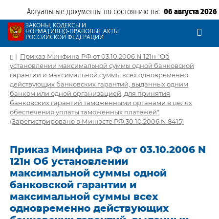
Актуальные документы по состоянию на:
06 августа 2026
ЗАКОНЫ, КОДЕКСЫ И
НОРМАТИВНО-ПРАВОВЫЕ АКТЫ
РОССИЙСКОЙ ФЕДЕРАЦИИ
|
Приказ Минфина РФ от 03.10.2006 N 121н "Об
установлении максимальной суммы одной банковской
гарантии и максимальной суммы всех одновременно
действующих банковских гарантий, выданных одним
банком или одной организацией, для принятия
банковских гарантий таможенными органами в целях
обеспечения уплаты таможенных платежей"
(Зарегистрировано в Минюсте РФ 30.10.2006 N 8415)
Приказ Минфина РФ от 03.10.2006 N
121н Об установлении
максимальной суммы одной
банковской гарантии и
максимальной суммы всех
одновременно действующих