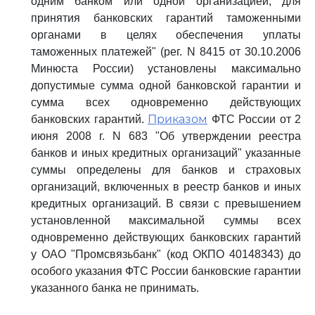
одним банком или одной организацией, для
принятия банковских гарантий таможенными
органами в целях обеспечения уплаты
таможенных платежей" (рег. N 8415 от 30.10.2006
Минюста России) установлены максимально
допустимые сумма одной банковской гарантии и
сумма всех одновременно действующих
Приказом
банковских гарантий.
ФТС России от 2
июня 2008 г. N 683 "Об утверждении реестра
банков и иных кредитных организаций" указанные
суммы определены для банков и страховых
организаций, включенных в реестр банков и иных
кредитных организаций. В связи с превышением
установленной максимальной суммы всех
одновременно действующих банковских гарантий
у ОАО "Промсвязьбанк" (код ОКПО 40148343) до
особого указания ФТС России банковские гарантии
указанного банка не принимать.