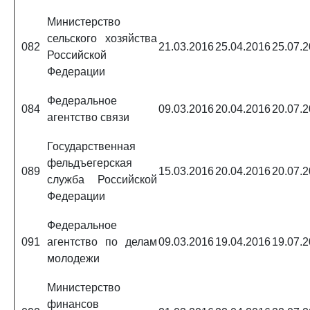
Министерство
сельского хозяйства
082
21.03.2016
25.04.2016
25.07.
Российской
Федерации
Федеральное
084
09.03.2016
20.04.2016
20.07.
агентство связи
Государственная
фельдъегерская
089
15.03.2016
20.04.2016
20.07.
служба Российской
Федерации
Федеральное
091
агентство по делам
09.03.2016
19.04.2016
19.07.
молодежи
Министерство
финансов