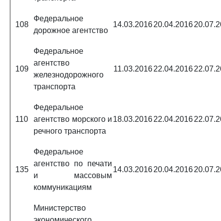
Федеральное
108
14.03.2016
20.04.2016
20.07.
дорожное агентство
Федеральное
агентство
109
11.03.2016
22.04.2016
22.07.
железнодорожного
транспорта
Федеральное
110
агентство морского и
18.03.2016
22.04.2016
22.07.
речного транспорта
Федеральное
агентство по печати
135
14.03.2016
20.04.2016
20.07.
и массовым
коммуникациям
Министерство
экономического