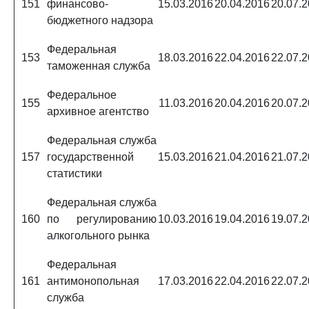
151
финансово-
15.03.2016
20.04.2016
20.07.
бюджетного надзора
Федеральная
153
18.03.2016
22.04.2016
22.07.
таможенная служба
Федеральное
155
11.03.2016
20.04.2016
20.07.
архивное агентство
Федеральная служба
157
государственной
15.03.2016
21.04.2016
21.07.
статистики
Федеральная служба
160
по регулированию
10.03.2016
19.04.2016
19.07.
алкогольного рынка
Федеральная
161
антимонопольная
17.03.2016
22.04.2016
22.07.
служба