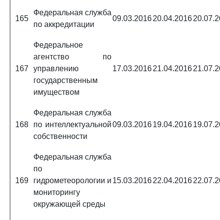
Федеральная служба
165
09.03.2016
20.04.2016
20.07.
по аккредитации
Федеральное
агентство по
167
управлению
17.03.2016
21.04.2016
21.07.
государственным
имуществом
Федеральная служба
168
по интеллектуальной
09.03.2016
19.04.2016
19.07.
собственности
Федеральная служба
по
169
гидрометеорологии и
15.03.2016
22.04.2016
22.07.
мониторингу
окружающей среды