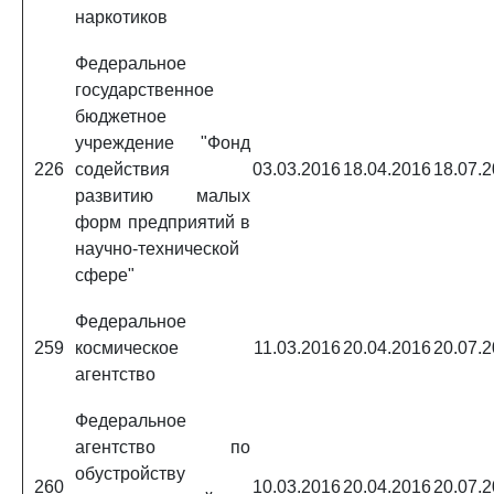
наркотиков
Федеральное
государственное
бюджетное
учреждение "Фонд
226
содействия
03.03.2016
18.04.2016
18.07.
развитию малых
форм предприятий в
научно-технической
сфере"
Федеральное
259
космическое
11.03.2016
20.04.2016
20.07.
агентство
Федеральное
агентство по
обустройству
260
10.03.2016
20.04.2016
20.07.