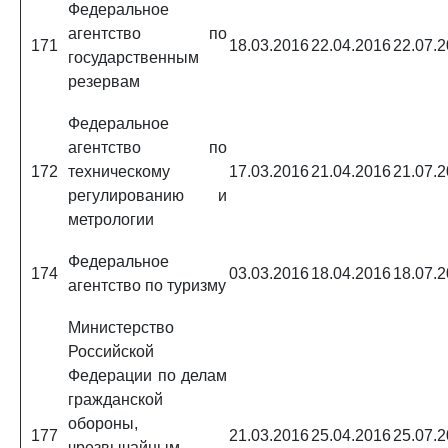
Федеральное
агентство по
171
18.03.2016
22.04.2016
22.07.
государственным
резервам
Федеральное
агентство по
172
техническому
17.03.2016
21.04.2016
21.07.
регулированию и
метрологии
Федеральное
174
03.03.2016
18.04.2016
18.07.
агентство по туризму
Министерство
Российской
Федерации по делам
гражданской
обороны,
177
21.03.2016
25.04.2016
25.07.
чрезвычайным