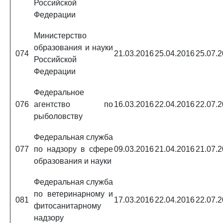
Российской
Федерации
Министерство
образования и науки
074
21.03.2016
25.04.2016
25.07.
Российской
Федерации
Федеральное
076
агентство по
16.03.2016
22.04.2016
22.07.
рыболовству
Федеральная служба
077
по надзору в сфере
09.03.2016
21.04.2016
21.07.
образования и науки
Федеральная служба
по ветеринарному и
081
17.03.2016
22.04.2016
22.07.
фитосанитарному
надзору