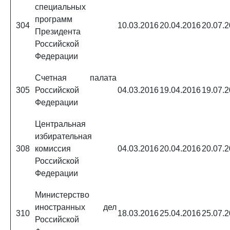
специальных
программ
304
10.03.2016
20.04.2016
20.07.
Президента
Российской
Федерации
Счетная палата
305
Российской
04.03.2016
19.04.2016
19.07.
Федерации
Центральная
избирательная
308
комиссия
04.03.2016
20.04.2016
20.07.
Российской
Федерации
Министерство
иностранных дел
310
18.03.2016
25.04.2016
25.07.
Российской