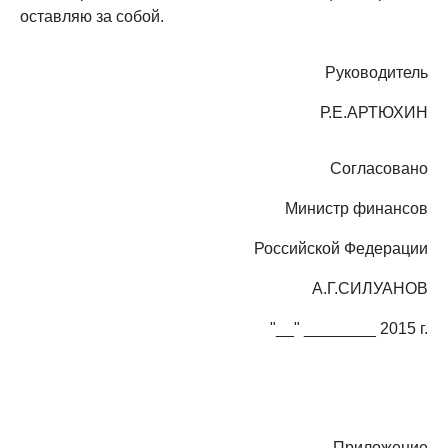
оставляю за собой.
Руководитель
Р.Е.АРТЮХИН
Согласовано
Министр финансов
Российской Федерации
А.Г.СИЛУАНОВ
"__" ________ 2015 г.
Приложение