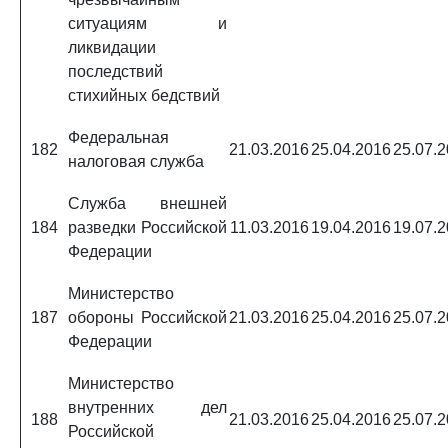
ситуациям и
ликвидации
последствий
стихийных бедствий
Федеральная
182
21.03.2016
25.04.2016
25.07.
налоговая служба
Служба внешней
184
разведки Российской
11.03.2016
19.04.2016
19.07.
Федерации
Министерство
187
обороны Российской
21.03.2016
25.04.2016
25.07.
Федерации
Министерство
внутренних дел
188
21.03.2016
25.04.2016
25.07.
Российской