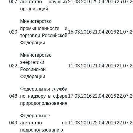
007
агентство научных
21.03.2016
25.04.2016
25.07.
организаций
Министерство
промышленности и
020
15.03.2016
21.04.2016
21.07.
торговли Российской
Федерации
Министерство
энергетики
022
11.03.2016
21.04.2016
21.07.
Российской
Федерации
Федеральная служба
048
по надзору в сфере
17.03.2016
22.04.2016
22.07.
природопользования
Федеральное
049
агентство по
11.03.2016
22.04.2016
22.07.
недропользованию