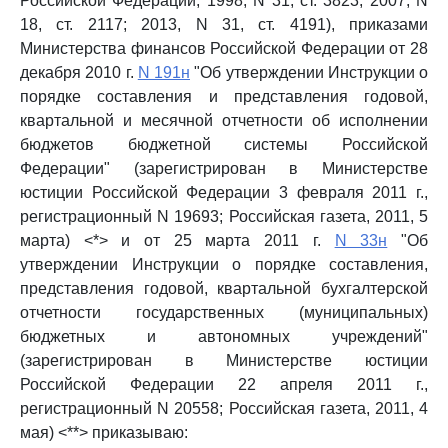
Российской Федерации, 1998, N 31, ст. 3823; 2007, N
18, ст. 2117; 2013, N 31, ст. 4191), приказами
Министерства финансов Российской Федерации от 28
декабря 2010 г.
N 191н
"Об утверждении Инструкции о
порядке составления и представления годовой,
квартальной и месячной отчетности об исполнении
бюджетов бюджетной системы Российской
Федерации" (зарегистрирован в Министерстве
юстиции Российской Федерации 3 февраля 2011 г.,
регистрационный N 19693; Российская газета, 2011, 5
марта) <*> и от 25 марта 2011 г.
N 33н
"Об
утверждении Инструкции о порядке составления,
представления годовой, квартальной бухгалтерской
отчетности государственных (муниципальных)
бюджетных и автономных учреждений"
(зарегистрирован в Министерстве юстиции
Российской Федерации 22 апреля 2011 г.,
регистрационный N 20558; Российская газета, 2011, 4
мая) <**> приказываю: