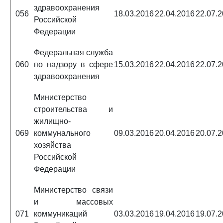
здравоохранения
056
18.03.2016
22.04.2016
22.07.
Российской
Федерации
Федеральная служба
060
по надзору в сфере
15.03.2016
22.04.2016
22.07.
здравоохранения
Министерство
строительства и
жилищно-
069
коммунального
09.03.2016
20.04.2016
20.07.
хозяйства
Российской
Федерации
Министерство связи
и массовых
071
коммуникаций
03.03.2016
19.04.2016
19.07.