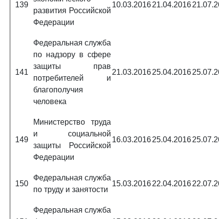
139
10.03.2016
21.04.2016
21.07.
развития Российской
Федерации
Федеральная служба
по надзору в сфере
защиты прав
141
21.03.2016
25.04.2016
25.07.
потребителей и
благополучия
человека
Министерство труда
и социальной
149
16.03.2016
25.04.2016
25.07.
защиты Российской
Федерации
Федеральная служба
150
15.03.2016
22.04.2016
22.07.
по труду и занятости
Федеральная служба