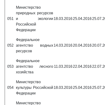
Министерство
природных ресурсов
051
и экологии
18.03.2016
25.04.2016
25.07.
Российской
Федерации
Федеральное
052
агентство водных
14.03.2016
20.04.2016
20.07.
ресурсов
Федеральное
053
агентство лесного
11.03.2016
22.04.2016
22.07.
хозяйства
Министерство
054
культуры Российской
18.03.2016
25.04.2016
25.07.
Федерации
Министерство