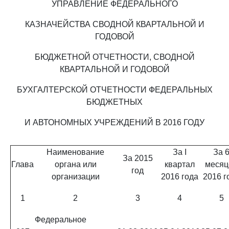
УПРАВЛЕНИЕ ФЕДЕРАЛЬНОГО
КАЗНАЧЕЙСТВА СВОДНОЙ КВАРТАЛЬНОЙ И
ГОДОВОЙ
БЮДЖЕТНОЙ ОТЧЕТНОСТИ, СВОДНОЙ
КВАРТАЛЬНОЙ И ГОДОВОЙ
БУХГАЛТЕРСКОЙ ОТЧЕТНОСТИ ФЕДЕРАЛЬНЫХ
БЮДЖЕТНЫХ
И АВТОНОМНЫХ УЧРЕЖДЕНИЙ В 2016 ГОДУ
Наименование
За I
За 
За 2015
Глава
органа или
квартал
месяц
год
организации
2016 года
2016 г
1
2
3
4
5
Федеральное