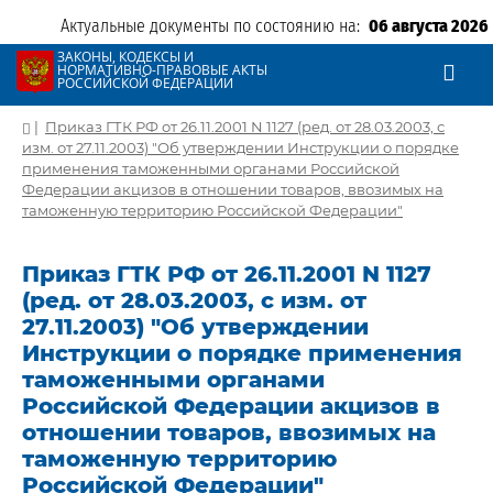
Актуальные документы по состоянию на:
06 августа 2026
ЗАКОНЫ, КОДЕКСЫ И
НОРМАТИВНО-ПРАВОВЫЕ АКТЫ
РОССИЙСКОЙ ФЕДЕРАЦИИ
|
Приказ ГТК РФ от 26.11.2001 N 1127 (ред. от 28.03.2003, с
изм. от 27.11.2003) "Об утверждении Инструкции о порядке
применения таможенными органами Российской
Федерации акцизов в отношении товаров, ввозимых на
таможенную территорию Российской Федерации"
Приказ ГТК РФ от 26.11.2001 N 1127
(ред. от 28.03.2003, с изм. от
27.11.2003) "Об утверждении
Инструкции о порядке применения
таможенными органами
Российской Федерации акцизов в
отношении товаров, ввозимых на
таможенную территорию
Российской Федерации"