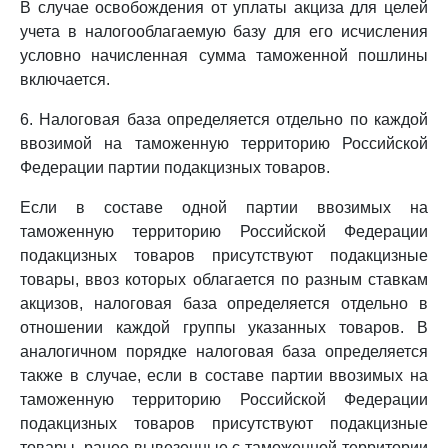
В случае освобождения от уплаты акциза для целей
учета в налогооблагаемую базу для его исчисления
условно начисленная сумма таможенной пошлины
включается.
6. Налоговая база определяется отдельно по каждой
ввозимой на таможенную территорию Российской
Федерации партии подакцизных товаров.
Если в составе одной партии ввозимых на
таможенную территорию Российской Федерации
подакцизных товаров присутствуют подакцизные
товары, ввоз которых облагается по разным ставкам
акцизов, налоговая база определяется отдельно в
отношении каждой группы указанных товаров. В
аналогичном порядке налоговая база определяется
также в случае, если в составе партии ввозимых на
таможенную территорию Российской Федерации
подакцизных товаров присутствуют подакцизные
товары, ранее вывезенные с таможенной территории