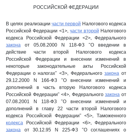
РОССИЙСКОЙ ФЕДЕРАЦИИ
В целях реализации
части первой
Налогового кодекса
Российской Федерации <1>,
части второй
Налогового
кодекса Российской Федерации <2>, Федерального
закона
от 05.08.2000 N 118-ФЗ "О введении в
действие части второй Налогового кодекса
Российской Федерации и внесении изменений в
некоторые законодательные акты Российской
Федерации о налогах" <3>, Федерального
закона
от
29.12.2000 N 166-ФЗ "О внесении изменений и
дополнений в часть вторую Налогового кодекса
Российской Федерации" <4>, Федерального
закона
от
07.08.2001 N 118-ФЗ "О внесении изменений и
дополнений в главу 22 части второй Налогового
кодекса Российской Федерации" <5>, Таможенного
кодекса
Российской Федерации <6>, Федерального
закона
от 30.12.95 N 225-ФЗ "О соглашениях о