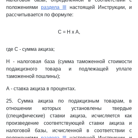
положениями
раздела III
настоящей Инструкции, и
рассчитывается по формуле:
С = Н х А,
где С - сумма акциза;
Н - налоговая база (сумма таможенной стоимости
подакцизного товара и подлежащей уплате
таможенной пошлины);
А - ставка акциза в процентах.
25. Сумма акциза по подакцизным товарам, в
отношении которых установлены твердые
(специфические) ставки акциза, исчисляется как
произведение соответствующей ставки акциза и
налоговой базы, исчисленной в соответствии с
положениями
раздела III
настоящей Инструкции, и