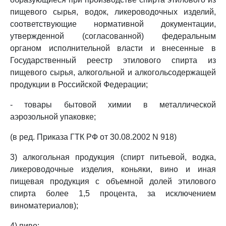
пищевого сырья, водок, ликероводочных изделий,
соответствующие нормативной документации,
утвержденной (согласованной) федеральным
органом исполнительной власти и внесенные в
Государственный реестр этилового спирта из
пищевого сырья, алкогольной и алкогольсодержащей
продукции в Российской Федерации;
- товары бытовой химии в металлической
аэрозольной упаковке;
(в ред. Приказа ГТК РФ от 30.08.2002 N 918)
3) алкогольная продукция (спирт питьевой, водка,
ликероводочные изделия, коньяки, вино и иная
пищевая продукция с объемной долей этилового
спирта более 1,5 процента, за исключением
виноматериалов);
4) пиво;