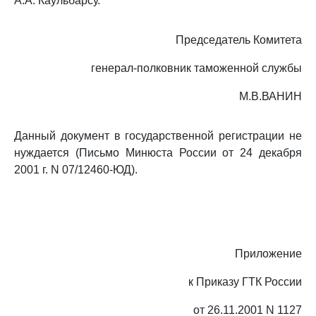
А.А. Каульбарсу.
Председатель Комитета
генерал-полковник таможенной службы
М.В.ВАНИН
Данный документ в государственной регистрации не
нуждается (Письмо Минюста России от 24 декабря
2001 г. N 07/12460-ЮД).
Приложение
к Приказу ГТК России
от 26.11.2001 N 1127