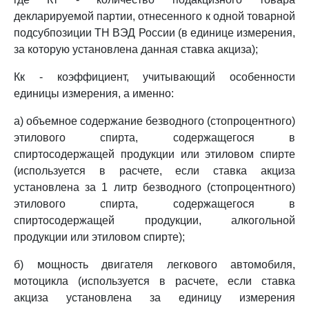
декларируемой партии, отнесенного к одной товарной
подсубпозиции ТН ВЭД России (в единице измерения,
за которую установлена данная ставка акциза);
Кк - коэффициент, учитывающий особенности
единицы измерения, а именно:
а) объемное содержание безводного (стопроцентного)
этилового спирта, содержащегося в
спиртосодержащей продукции или этиловом спирте
(используется в расчете, если ставка акциза
установлена за 1 литр безводного (стопроцентного)
этилового спирта, содержащегося в
спиртосодержащей продукции, алкогольной
продукции или этиловом спирте);
б) мощность двигателя легкового автомобиля,
мотоцикла (используется в расчете, если ставка
акциза установлена за единицу измерения