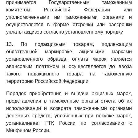
принимается Государственным таможенным
комитетом Российской Федерации или
уполномоченными им таможенными органами и
осуществляется в форме отсрочки или рассрочки
уплаты акцизов согласно установленному порядку.
13. По подакцизным товарам, подлежащим
обязательной маркировке акцизными марками
установленного образца, оплата марок является
авансовым платежом и осуществляется до ввоза
такого подакцизного товара на таможенную
территорию Российской Федерации.
Порядок приобретения и выдачи акцизных марок,
представления в таможенные органы отчета об их
использовании и возврата таможенными органами
денежных средств, уплаченных при покупке марок,
устанавливает ГТК России по согласованию с
Минфином России.