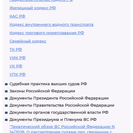
Жилищный кодекс РФ
КАС РФ
Кодекс внутреннего водного транспорта
Кодекс торгового мореплавания РФ
Семейный кодекс
ТК РФ
УИК РФ
УК РФ
УПК РФ
Судебная практика высших судов РФ
Законы Российской Федерации
Документы Президента Российской Федерации
Документы Правительства Российской Федерации
Документы органов государственной власти РФ
Документы Президиума и Пленума ВС РФ
"Тематический обзор ВС Российской Федерации N
14/2026. О рассмотрении судами дел, связанных с