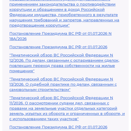
применением законодательства о противодействии
коррупции и обращением в доход Российской
Федерации имущества, приобретенного в результате
нарушения требований и запретов, направленных на
предотвращение коррупции"
Постановление Президиума ВС РФ от 01.07.2026 N
18А/2026
Постановление Президиума ВС РФ от 01.07.2026
"Тематический обзор ВС Российской Федерации N
12/2026. По делам, связанным с оспариванием сделок,
повлекших переход права собственности на жилые
помещения"
"Тематический обзор ВС Российской Федерации N
13/2026. О судебной практике по делам, связанным с
самовольным строительством"
"Тематический обзор ВС Российской Федерации N
11/2026. О рассмотрении судами дел, связанных с
правами на земельные участки отдельных категорий
земель, изъятых из оборота и ограниченных в обороте, и
с использованием таких участков"
Постановление Президиума ВС РФ от 01.07.2026