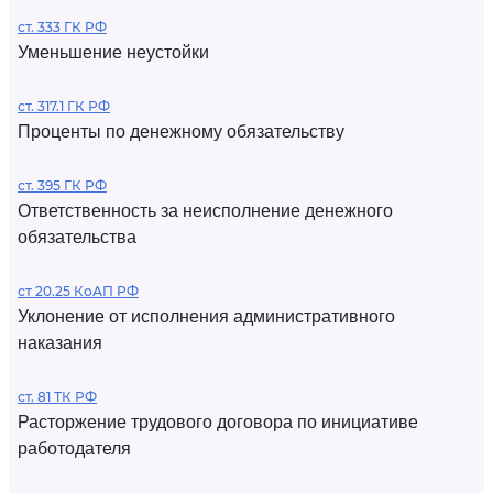
ст. 333 ГК РФ
Уменьшение неустойки
ст. 317.1 ГК РФ
Проценты по денежному обязательству
ст. 395 ГК РФ
Ответственность за неисполнение денежного
обязательства
ст 20.25 КоАП РФ
Уклонение от исполнения административного
наказания
ст. 81 ТК РФ
Расторжение трудового договора по инициативе
работодателя