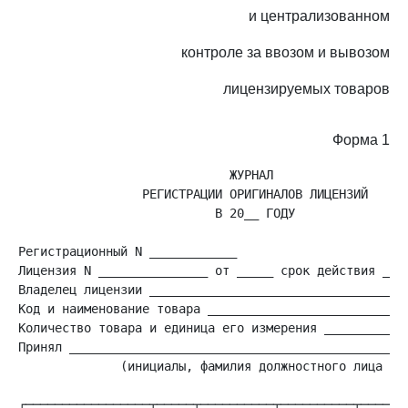
и централизованном
контроле за ввозом и вывозом
лицензируемых товаров
Форма 1
                             ЖУРНАЛ

                 РЕГИСТРАЦИИ ОРИГИНАЛОВ ЛИЦЕНЗИЙ

                           В 20__ ГОДУ

Регистрационный N ____________

Лицензия N _______________ от _____ срок действия ____
Владелец лицензии ____________________________________
Код и наименование товара ____________________________
Количество товара и единица его измерения ____________
Принял _______________________________________________
              (инициалы, фамилия должностного лица отд