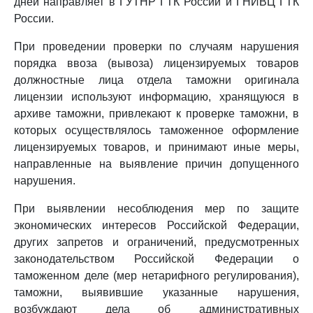
дней направляет в ГУТНР ГТК России и ГНИВЦ ГТК
России.
При проведении проверки по случаям нарушения
порядка ввоза (вывоза) лицензируемых товаров
должностные лица отдела таможни оригинала
лицензии используют информацию, хранящуюся в
архиве таможни, привлекают к проверке таможни, в
которых осуществлялось таможенное оформление
лицензируемых товаров, и принимают иные меры,
направленные на выявление причин допущенного
нарушения.
При выявлении несоблюдения мер по защите
экономических интересов Российской Федерации,
других запретов и ограничений, предусмотренных
законодательством Российской Федерации о
таможенном деле (мер нетарифного регулирования),
таможни, выявившие указанные нарушения,
возбуждают дела об административных