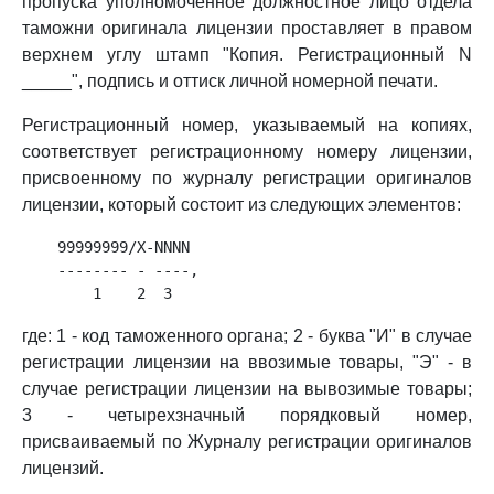
пропуска уполномоченное должностное лицо отдела
таможни оригинала лицензии проставляет в правом
верхнем углу штамп "Копия. Регистрационный N
_____", подпись и оттиск личной номерной печати.
Регистрационный номер, указываемый на копиях,
соответствует регистрационному номеру лицензии,
присвоенному по журналу регистрации оригиналов
лицензии, который состоит из следующих элементов:
    99999999/X-NNNN

    -------- - ----,

где: 1 - код таможенного органа; 2 - буква "И" в случае
регистрации лицензии на ввозимые товары, "Э" - в
случае регистрации лицензии на вывозимые товары;
3 - четырехзначный порядковый номер,
присваиваемый по Журналу регистрации оригиналов
лицензий.