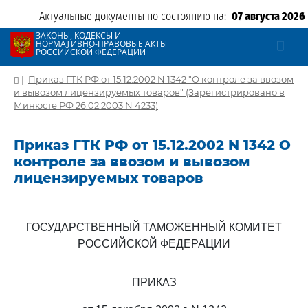
Актуальные документы по состоянию на:
07 августа 2026
ЗАКОНЫ, КОДЕКСЫ И
НОРМАТИВНО-ПРАВОВЫЕ АКТЫ
РОССИЙСКОЙ ФЕДЕРАЦИИ
|
Приказ ГТК РФ от 15.12.2002 N 1342 "О контроле за ввозом
и вывозом лицензируемых товаров" (Зарегистрировано в
Минюсте РФ 26.02.2003 N 4233)
Приказ ГТК РФ от 15.12.2002 N 1342 О
контроле за ввозом и вывозом
лицензируемых товаров
ГОСУДАРСТВЕННЫЙ ТАМОЖЕННЫЙ КОМИТЕТ
РОССИЙСКОЙ ФЕДЕРАЦИИ
ПРИКАЗ