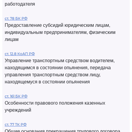
работодателя
ст. 78 БК РФ
Предоставление субсидий юридическим лицам,
индивидуальным предпринимателям, физическим
лицам
ст. 12.8 КоАП РФ
Управление транспортным средством водителем,
находящимся в состоянии опьянения, передача
управления транспортным средством лицу,
находящемуся в состоянии опьянения
ст. 161 БК РФ
Особенности правового положения казенных
учреждений
ст. 77 ТК РФ
Общие основания прекращения трудового договора