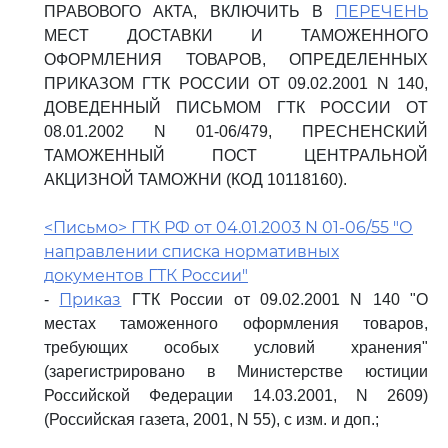
ПЕРЕЧЕНЬ
ПРАВОВОГО АКТА, ВКЛЮЧИТЬ В
МЕСТ ДОСТАВКИ И ТАМОЖЕННОГО
ОФОРМЛЕНИЯ ТОВАРОВ, ОПРЕДЕЛЕННЫХ
ПРИКАЗОМ ГТК РОССИИ ОТ 09.02.2001 N 140,
ДОВЕДЕННЫЙ ПИСЬМОМ ГТК РОССИИ ОТ
08.01.2002 N 01-06/479, ПРЕСНЕНСКИЙ
ТАМОЖЕННЫЙ ПОСТ ЦЕНТРАЛЬНОЙ
АКЦИЗНОЙ ТАМОЖНИ (КОД 10118160).
<Письмо> ГТК РФ от 04.01.2003 N 01-06/55 "О
направлении списка нормативных
документов ГТК России"
Приказ
-
ГТК России от 09.02.2001 N 140 "О
местах таможенного оформления товаров,
требующих особых условий хранения"
(зарегистрировано в Министерстве юстиции
Российской Федерации 14.03.2001, N 2609)
(Российская газета, 2001, N 55), с изм. и доп.;