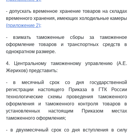
- допускать временное хранение товаров на складах
временного хранения, имеющих холодильные камеры
(приложение 2);
- взимать таможенные сборы за таможенное
оформление товаров и транспортных средств в
однократном размере.
4. Центральному таможенному управлению (А.Е.
Жерихов) представить:
- в месячный срок со дня государственной
регистрации настоящего Приказа в ГТК России
технологические схемы проведения таможенного
оформления и таможенного контроля товаров в
установленных настоящим Приказом местах
таможенного оформления;
- в двухмесячный срок со дня вступления в силу