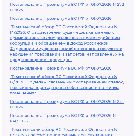
Постановление Президиума ВС РФ от 01.07.2026 N 272-
ПЭК25
Постановление Президиума ВС РФ от 01.07.2026
"Тематический обзор ВС Российской Федерации N
14/2026. О рассмотрении судами дел, связанных с
применением законодательства о противодействии
коррупции и обращением в доход Российской
Федерации имущества, приобретенного в результате
нарушения требований и запретов, направленных на
предотвращение коррупции"
Постановление Президиума ВС РФ от 01.07.2026
"Тематический обзор ВС Российской Федерации N
12/2026. По делам, связанным с оспариванием сделок,
повлекших переход права собственности на жилые
помещения"
Постановление Президиума ВС РФ от 01.07.2026 N 24-
ПЭК26
Постановление Президиума ВС РФ от 01.07.2026 N
18А/2026
"Тематический обзор ВС Российской Федерации N
11/2026. О рассмотрении судами дел, связанных с