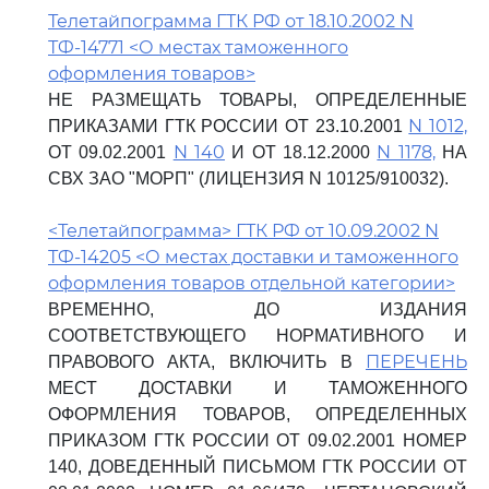
Телетайпограмма ГТК РФ от 18.10.2002 N
ТФ-14771 <О местах таможенного
оформления товаров>
НЕ РАЗМЕЩАТЬ ТОВАРЫ, ОПРЕДЕЛЕННЫЕ
N 1012,
ПРИКАЗАМИ ГТК РОССИИ ОТ 23.10.2001
N 140
N 1178,
ОТ 09.02.2001
И ОТ 18.12.2000
НА
СВХ ЗАО "МОРП" (ЛИЦЕНЗИЯ N 10125/910032).
<Телетайпограмма> ГТК РФ от 10.09.2002 N
ТФ-14205 <О местах доставки и таможенного
оформления товаров отдельной категории>
ВРЕМЕННО, ДО ИЗДАНИЯ
СООТВЕТСТВУЮЩЕГО НОРМАТИВНОГО И
ПЕРЕЧЕНЬ
ПРАВОВОГО АКТА, ВКЛЮЧИТЬ В
МЕСТ ДОСТАВКИ И ТАМОЖЕННОГО
ОФОРМЛЕНИЯ ТОВАРОВ, ОПРЕДЕЛЕННЫХ
ПРИКАЗОМ ГТК РОССИИ ОТ 09.02.2001 НОМЕР
140, ДОВЕДЕННЫЙ ПИСЬМОМ ГТК РОССИИ ОТ