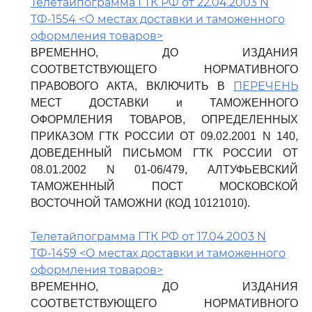
Телетайпограмма ГТК РФ от 22.04.2003 N
ТФ-1554 <О местах доставки и таможенного
оформления товаров>
ВРЕМЕННО, ДО ИЗДАНИЯ
СООТВЕТСТВУЮЩЕГО НОРМАТИВНОГО
ПЕРЕЧЕНЬ
ПРАВОВОГО АКТА, ВКЛЮЧИТЬ В
МЕСТ ДОСТАВКИ и ТАМОЖЕННОГО
ОФОРМЛЕНИЯ ТОВАРОВ, ОПРЕДЕЛЕННЫХ
ПРИКАЗОМ ГТК РОССИИ ОТ 09.02.2001 N 140,
ДОВЕДЕННЫЙ ПИСЬМОМ ГТК РОССИИ ОТ
08.01.2002 N 01-06/479, АЛТУФЬЕВСКИЙ
ТАМОЖЕННЫЙ ПОСТ МОСКОВСКОЙ
ВОСТОЧНОЙ ТАМОЖНИ (КОД 10121010).
Телетайпограмма ГТК РФ от 17.04.2003 N
ТФ-1459 <О местах доставки и таможенного
оформления товаров>
ВРЕМЕННО, ДО ИЗДАНИЯ
СООТВЕТСТВУЮЩЕГО НОРМАТИВНОГО