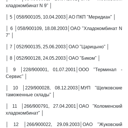
хладокомбинат N 9" │
│ 5 │058/900105, 10.04.2003│АО ПКП "Меридиан" │
│ 6 │058/900109, 18.08.2003│ОАО "Хладокомбинат N
7" │
│ 7 │052/900135, 25.06.2003│ОАО "Царицыно" │
│ 8 │052/900128, 24.05.2003│ОАО "Биком" │
│ 9 │228/900001, 01.07.2001│ООО "Терминал -
Сервис" │
│ 10 │229/900028, 08.12.2003│МУП "Щелковские
таможенные склады" │
│ 11 │266/900791, 27.04.2001│ОАО "Коломенский
хладокомбинат" │
│ 12 │266/900022, 29.09.2003│ОАО "Жуковский