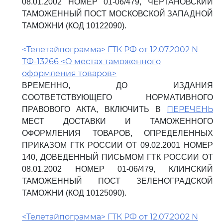
08.01.2002 НОМЕР 01-06/479, ЧЕРТАНОВСКИЙ
ТАМОЖЕННЫЙ ПОСТ МОСКОВСКОЙ ЗАПАДНОЙ
ТАМОЖНИ (КОД 10122090).
<Телетайпограмма> ГТК РФ от 12.07.2002 N
ТФ-13266 <О местах таможенного
оформления товаров>
ВРЕМЕННО, ДО ИЗДАНИЯ
СООТВЕТСТВУЮЩЕГО НОРМАТИВНОГО
ПЕРЕЧЕНЬ
ПРАВОВОГО АКТА, ВКЛЮЧИТЬ В
МЕСТ ДОСТАВКИ И ТАМОЖЕННОГО
ОФОРМЛЕНИЯ ТОВАРОВ, ОПРЕДЕЛЕННЫХ
ПРИКАЗОМ ГТК РОССИИ ОТ 09.02.2001 НОМЕР
140, ДОВЕДЕННЫЙ ПИСЬМОМ ГТК РОССИИ ОТ
08.01.2002 НОМЕР 01-06/479, КЛИНСКИЙ
ТАМОЖЕННЫЙ ПОСТ ЗЕЛЕНОГРАДСКОЙ
ТАМОЖНИ (КОД 10125090).
<Телетайпограмма> ГТК РФ от 12.07.2002 N