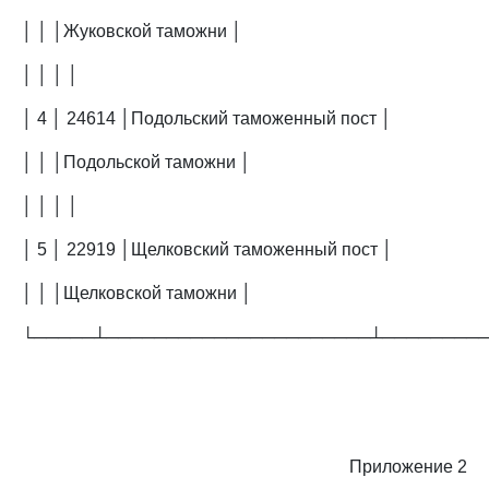
│ │ │Жуковской таможни │
│ │ │ │
│ 4 │ 24614 │Подольский таможенный пост │
│ │ │Подольской таможни │
│ │ │ │
│ 5 │ 22919 │Щелковский таможенный пост │
│ │ │Щелковской таможни │
└─────┴──────────────────────┴────────
Приложение 2