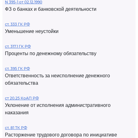
N 395-1 от 02.12.1990
ФЗ о банках и банковской деятельности
ст. 333 ГК РФ
Уменьшение неустойки
ст. 317.1 ГК РФ
Проценты по денежному обязательству
ст. 395 ГК РФ
Ответственность за неисполнение денежного
обязательства
ст 20.25 КоАП РФ
Уклонение от исполнения административного
наказания
ст. 81 ТК РФ
Расторжение трудового договора по инициативе