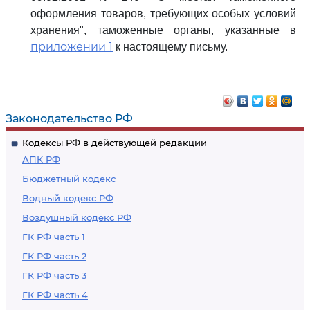
оформления товаров, требующих особых условий
хранения", таможенные органы, указанные в
приложении 1
к настоящему письму.
Законодательство РФ
Кодексы РФ в действующей редакции
АПК РФ
Бюджетный кодекс
Водный кодекс РФ
Воздушный кодекс РФ
ГК РФ часть 1
ГК РФ часть 2
ГК РФ часть 3
ГК РФ часть 4