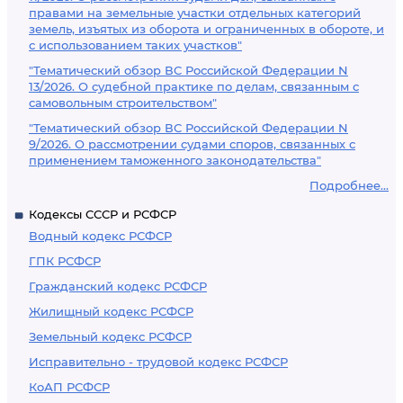
правами на земельные участки отдельных категорий
земель, изъятых из оборота и ограниченных в обороте, и
с использованием таких участков"
"Тематический обзор ВС Российской Федерации N
13/2026. О судебной практике по делам, связанным с
самовольным строительством"
"Тематический обзор ВС Российской Федерации N
9/2026. О рассмотрении судами споров, связанных с
применением таможенного законодательства"
Подробнее...
Кодексы СССР и РСФСР
Водный кодекс РСФСР
ГПК РСФСР
Гражданский кодекс РСФСР
Жилищный кодекс РСФСР
Земельный кодекс РСФСР
Исправительно - трудовой кодекс РСФСР
КоАП РСФСР