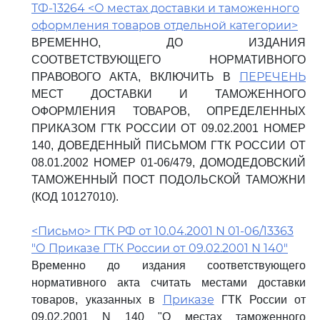
ТФ-13264 <О местах доставки и таможенного
оформления товаров отдельной категории>
ВРЕМЕННО, ДО ИЗДАНИЯ
СООТВЕТСТВУЮЩЕГО НОРМАТИВНОГО
ПЕРЕЧЕНЬ
ПРАВОВОГО АКТА, ВКЛЮЧИТЬ В
МЕСТ ДОСТАВКИ И ТАМОЖЕННОГО
ОФОРМЛЕНИЯ ТОВАРОВ, ОПРЕДЕЛЕННЫХ
ПРИКАЗОМ ГТК РОССИИ ОТ 09.02.2001 НОМЕР
140, ДОВЕДЕННЫЙ ПИСЬМОМ ГТК РОССИИ ОТ
08.01.2002 НОМЕР 01-06/479, ДОМОДЕДОВСКИЙ
ТАМОЖЕННЫЙ ПОСТ ПОДОЛЬСКОЙ ТАМОЖНИ
(КОД 10127010).
<Письмо> ГТК РФ от 10.04.2001 N 01-06/13363
"О Приказе ГТК России от 09.02.2001 N 140"
Временно до издания соответствующего
нормативного акта считать местами доставки
Приказе
товаров, указанных в
ГТК России от
09.02.2001 N 140 "О местах таможенного