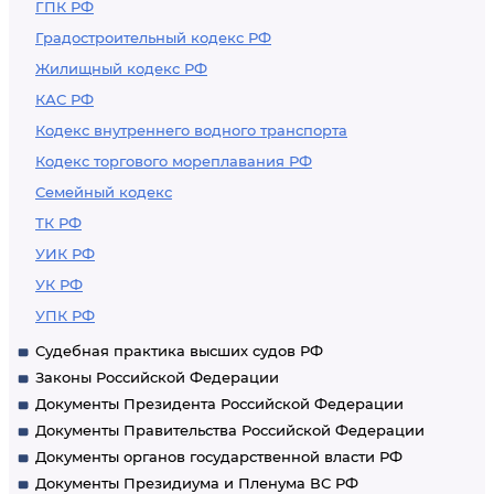
ГПК РФ
Градостроительный кодекс РФ
Жилищный кодекс РФ
КАС РФ
Кодекс внутреннего водного транспорта
Кодекс торгового мореплавания РФ
Семейный кодекс
ТК РФ
УИК РФ
УК РФ
УПК РФ
Судебная практика высших судов РФ
Законы Российской Федерации
Документы Президента Российской Федерации
Документы Правительства Российской Федерации
Документы органов государственной власти РФ
Документы Президиума и Пленума ВС РФ