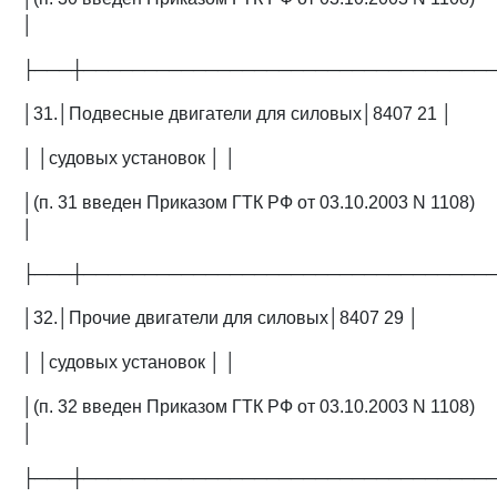
│
├───┼─────────────────────────────────
│31.│Подвесные двигатели для силовых│8407 21 │
│ │судовых установок │ │
│(п. 31 введен Приказом ГТК РФ от 03.10.2003 N 1108)
│
├───┼─────────────────────────────────
│32.│Прочие двигатели для силовых│8407 29 │
│ │судовых установок │ │
│(п. 32 введен Приказом ГТК РФ от 03.10.2003 N 1108)
│
├───┼─────────────────────────────────