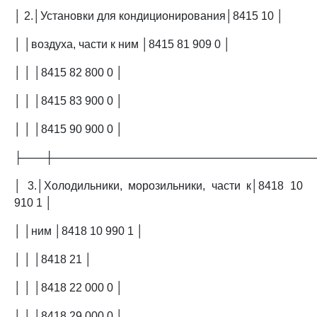
│ 2.│Установки для кондиционирования│8415 10 │
│ │воздуха, части к ним │8415 81 909 0 │
│ │ │8415 82 800 0 │
│ │ │8415 83 900 0 │
│ │ │8415 90 900 0 │
├───┼─────────────────────────────────
│ 3.│Холодильники, морозильники, части к│8418 10
910 1 │
│ │ним │8418 10 990 1 │
│ │ │8418 21 │
│ │ │8418 22 000 0 │
│ │ │8418 29 000 0 │