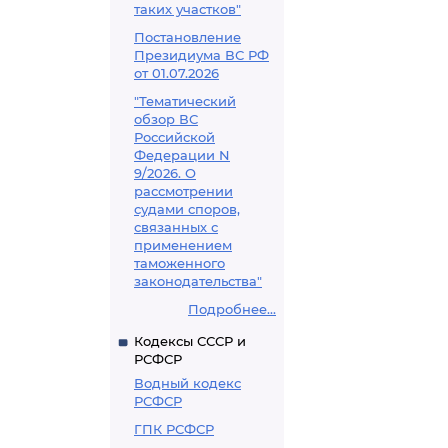
таких участков"
Постановление
Президиума ВС РФ
от 01.07.2026
"Тематический
обзор ВС
Российской
Федерации N
9/2026. О
рассмотрении
судами споров,
связанных с
применением
таможенного
законодательства"
Подробнее...
Кодексы СССР и
РСФСР
Водный кодекс
РСФСР
ГПК РСФСР