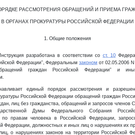
ОРЯДКЕ РАССМОТРЕНИЯ ОБРАЩЕНИЙ И ПРИЕМА ГРА
В ОРГАНАХ ПРОКУРАТУРЫ РОССИЙСКОЙ ФЕДЕРАЦИИ
1. Общие положения
Инструкция разработана в соответствии со
ст. 10
Федерал
сийской Федерации", Федеральным
законом
от 02.05.2006 N
обращений граждан Российской Федерации" и ин
м.
анавливает единый порядок рассмотрения и разреше
куратуры Российской Федерации обращений граждан Росси
дан, лиц без гражданства, обращений и запросов членов 
ударственной Думы Федерального Собрания Российс
 по правам человека в Российской Федерации, запро
й Федерации, должностных и иных лиц о нарушениях их пр
лиц, о нарушениях законов на территории Российской Ф