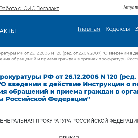
Актуал
Работа с ЮИС Легалакт
Главная
Кодексы
АКТЫ
И
атуры РФ от 26.12.2006 N 120 (ред. от 23.04.2007) "О введении в
рения обращений и приема граждан в органах прокуратуры Рос
рокуратуры РФ от 26.12.2006 N 120 (ред.
 "О введении в действие Инструкции о 
ия обращений и приема граждан в орга
ы Российской Федерации"
ГЕНЕРАЛЬНАЯ ПРОКУРАТУРА РОССИЙСКОЙ ФЕДЕРАЦИ