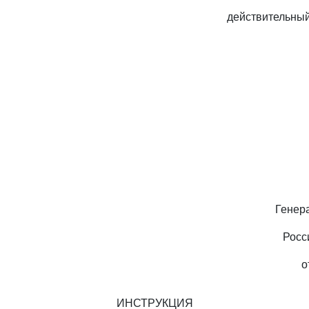
действительный
Генер
Росс
о
ИНСТРУКЦИЯ