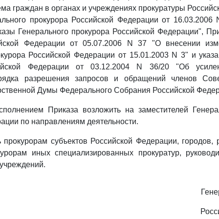
ма граждан в органах и учреждениях прокуратуры Российск
ального прокурора Российской Федерации от 16.03.2006 
азы Генерального прокурора Российской Федерации", Пр
йской Федерации от 05.07.2006 N 37 "О внесении из
курора Российской Федерации от 15.01.2003 N 3" и указ
ийской Федерации от 03.12.2004 N 36/20 "Об усиле
рядка разрешения запросов и обращений членов Сов
рственной Думы Федерального Собрания Российской Федер
исполнением Приказа возложить на заместителей Генера
ации по направлениям деятельности.
 прокурорам субъектов Российской Федерации, городов,
курорам иных специализированных прокуратур, руковод
учреждений.
Гене
Росс