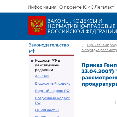
Информация
О проекте ЮИС Легалакт
ЗАКОНЫ, КОДЕКСЫ И
НОРМАТИВНО-ПРАВОВЫЕ 
РОССИЙСКОЙ ФЕДЕРАЦИ
Законодательство
|
Приказ Генпрокур
о порядке рассмот
РФ
Кодексы РФ в
Приказ Генп
действующей
редакции
23.04.2007)
АПК РФ
рассмотрен
прокуратур
Бюджетный кодекс
Водный кодекс РФ
Воздушный кодекс
РФ
ГК РФ часть 1