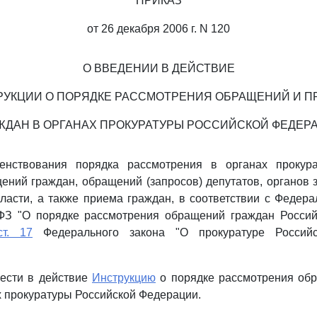
ПРИКАЗ
от 26 декабря 2006 г. N 120
О ВВЕДЕНИИ В ДЕЙСТВИЕ
РУКЦИИ О ПОРЯДКЕ РАССМОТРЕНИЯ ОБРАЩЕНИЙ И П
ЖДАН В ОРГАНАХ ПРОКУРАТУРЫ РОССИЙСКОЙ ФЕДЕР
енствования порядка рассмотрения в органах прокура
ний граждан, обращений (запросов) депутатов, органов 
ласти, а также приема граждан, в соответствии с Феде
-ФЗ "О порядке рассмотрения обращений граждан Россий
ст. 17
Федерального закона "О прокуратуре Российс
вести в действие
Инструкцию
о порядке рассмотрения об
х прокуратуры Российской Федерации.