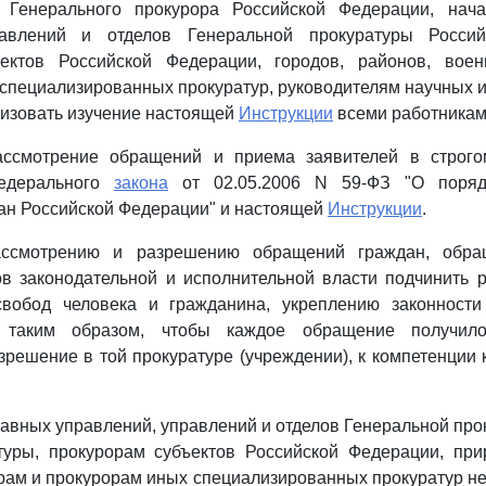
 Генерального прокурора Российской Федерации, нач
равлений и отделов Генеральной прокуратуры Россий
ектов Российской Федерации, городов, районов, вое
специализированных прокуратур, руководителям научных 
изовать изучение настоящей
Инструкции
всеми работникам
ассмотрение обращений и приема заявителей в строго
едерального
закона
от 02.05.2006 N 59-ФЗ "О поряд
ан Российской Федерации" и настоящей
Инструкции
.
ассмотрению и разрешению обращений граждан, обращ
ов законодательной и исполнительной власти подчинить
вобод человека и гражданина, укреплению законности
 таким образом, чтобы каждое обращение получил
зрешение в той прокуратуре (учреждении), к компетенции 
.
лавных управлений, управлений и отделов Генеральной про
туры, прокурорам субъектов Российской Федерации, пр
ам и прокурорам иных специализированных прокуратур не