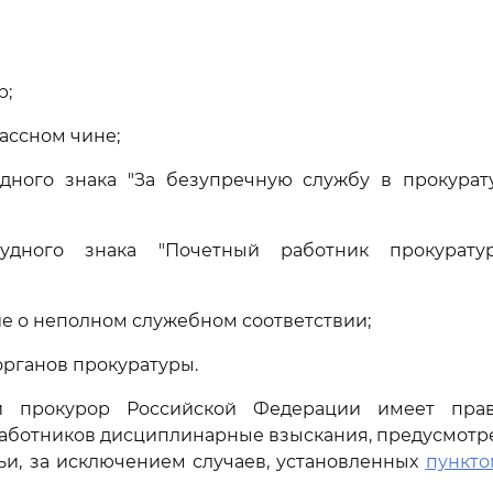
р;
ассном чине;
дного знака "За безупречную службу в прокурат
удного знака "Почетный работник прокурату
 о неполном служебном соответствии;
органов прокуратуры.
ый прокурор Российской Федерации имеет прав
работников дисциплинарные взыскания, предусмот
ьи, за исключением случаев, установленных
пункто