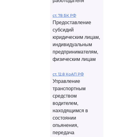
работодателя
ст. 78 БК РФ
Предоставление
субсидий
юридическим лицам,
индивидуальным
предпринимателям,
физическим лицам
ст. 12.8 КоАП РФ
Управление
транспортным
средством
водителем,
находящимся в
состоянии
опьянения,
передача