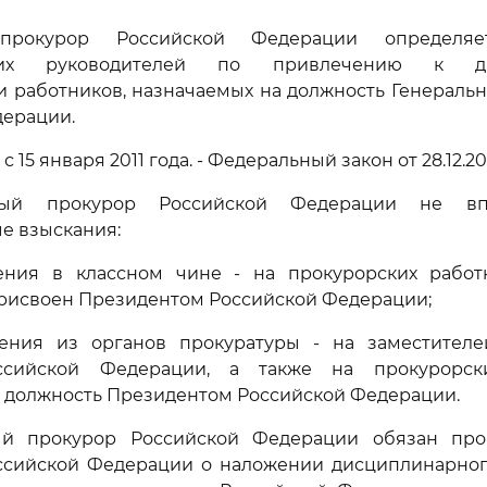
 прокурор Российской Федерации определяе
ющих руководителей по привлечению к ди
и работников, назначаемых на должность Генерал
дерации.
у с 15 января 2011 года. - Федеральный закон от 28.12.2
ьный прокурор Российской Федерации не вп
е взыскания:
ния в классном чине - на прокурорских работ
рисвоен Президентом Российской Федерации;
ения из органов прокуратуры - на заместителе
ссийской Федерации, а также на прокурорски
 должность Президентом Российской Федерации.
ный прокурор Российской Федерации обязан пр
ссийской Федерации о наложении дисциплинарног