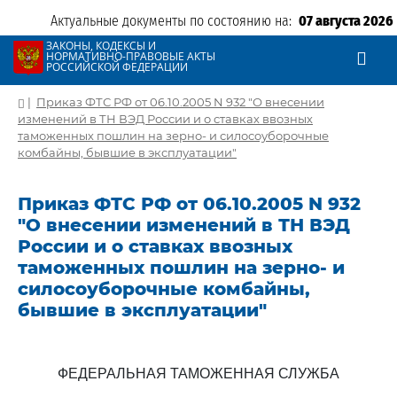
Актуальные документы по состоянию на:
07 августа 2026
ЗАКОНЫ, КОДЕКСЫ И
НОРМАТИВНО-ПРАВОВЫЕ АКТЫ
РОССИЙСКОЙ ФЕДЕРАЦИИ
|
Приказ ФТС РФ от 06.10.2005 N 932 "О внесении
изменений в ТН ВЭД России и о ставках ввозных
таможенных пошлин на зерно- и силосоуборочные
комбайны, бывшие в эксплуатации"
Приказ ФТС РФ от 06.10.2005 N 932
"О внесении изменений в ТН ВЭД
России и о ставках ввозных
таможенных пошлин на зерно- и
силосоуборочные комбайны,
бывшие в эксплуатации"
ФЕДЕРАЛЬНАЯ ТАМОЖЕННАЯ СЛУЖБА