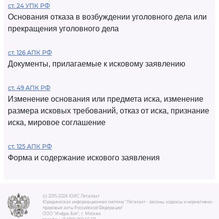
ст. 24 УПК РФ
Основания отказа в возбуждении уголовного дела или
прекращения уголовного дела
ст. 126 АПК РФ
Документы, прилагаемые к исковому заявлению
ст. 49 АПК РФ
Изменение основания или предмета иска, изменение
размера исковых требований, отказ от иска, признание
иска, мировое соглашение
ст. 125 АПК РФ
Форма и содержание искового заявления
(c) 2015-2026 ЮИС Легалакт
Юридическая информационная система "Легалакт - законы, кодексы и нормативно-
правовые акты Российской Федерации"
ООО "Инфра-Бит", г. Москва.