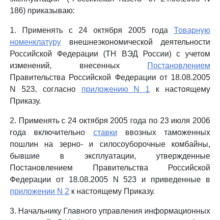
186) приказываю:
1. Применять с 24 октября 2005 года
Товарную
номенклатуру
внешнеэкономической деятельности
Российской Федерации (ТН ВЭД России) с учетом
изменений, внесенных
Постановлением
Правительства Российской Федерации от 18.08.2005
N 523, согласно
приложению N 1
к настоящему
Приказу.
2. Применять с 24 октября 2005 года по 23 июля 2006
года включительно
ставки
ввозных таможенных
пошлин на зерно- и силосоуборочные комбайны,
бывшие в эксплуатации, утвержденные
Постановлением Правительства Российской
Федерации от 18.08.2005 N 523 и приведенные в
приложении N 2
к настоящему Приказу.
3. Начальнику Главного управления информационных