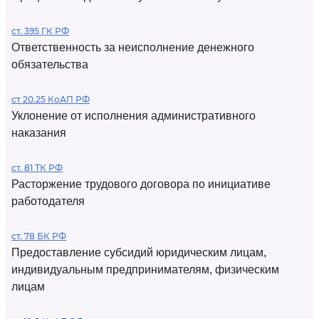
ст. 395 ГК РФ
Ответственность за неисполнение денежного
обязательства
ст 20.25 КоАП РФ
Уклонение от исполнения административного
наказания
ст. 81 ТК РФ
Расторжение трудового договора по инициативе
работодателя
ст. 78 БК РФ
Предоставление субсидий юридическим лицам,
индивидуальным предпринимателям, физическим
лицам