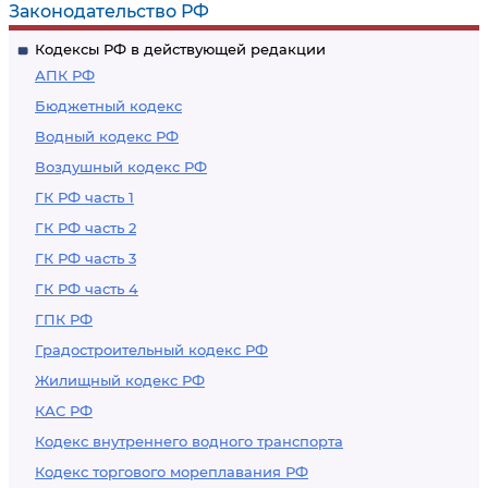
Законодательство РФ
Кодексы РФ в действующей редакции
АПК РФ
Бюджетный кодекс
Водный кодекс РФ
Воздушный кодекс РФ
ГК РФ часть 1
ГК РФ часть 2
ГК РФ часть 3
ГК РФ часть 4
ГПК РФ
Градостроительный кодекс РФ
Жилищный кодекс РФ
КАС РФ
Кодекс внутреннего водного транспорта
Кодекс торгового мореплавания РФ