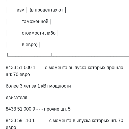
│ │ │изм.│ (в процентах от │
│ │ │ │ таможенной │
│ │ │ │ стоимости либо │
│ │ │ │ в евро) │
└─────────────┴───────────────────────
8433 51 000 1 - - - с момента выпуска которых прошло
шт. 70 евро
более 3 лет за 1 кВт мощности
двигателя
8433 51 000 9 - - - прочие шт. 5
8433 59 110 1 - - - - - с момента выпуска которых шт. 70
евро