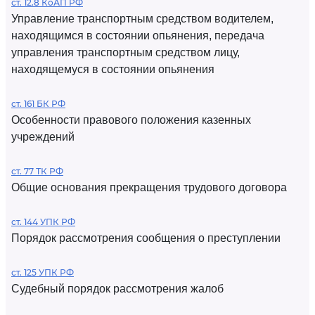
ст. 12.8 КоАП РФ
Управление транспортным средством водителем,
находящимся в состоянии опьянения, передача
управления транспортным средством лицу,
находящемуся в состоянии опьянения
ст. 161 БК РФ
Особенности правового положения казенных
учреждений
ст. 77 ТК РФ
Общие основания прекращения трудового договора
ст. 144 УПК РФ
Порядок рассмотрения сообщения о преступлении
ст. 125 УПК РФ
Судебный порядок рассмотрения жалоб