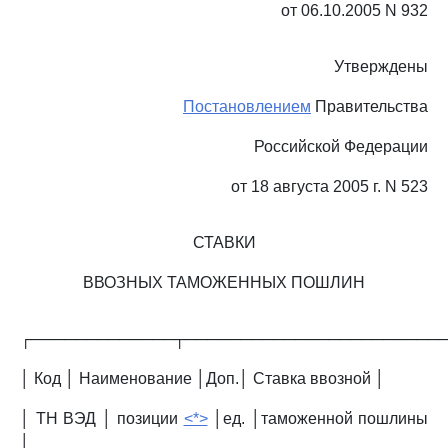
от 06.10.2005 N 932
Утверждены
Постановлением
Правительства
Российской Федерации
от 18 августа 2005 г. N 523
СТАВКИ
ВВОЗНЫХ ТАМОЖЕННЫХ ПОШЛИН
┌─────────────┬───────────────────────
│ Код │ Наименование │Доп.│ Ставка ввозной │
│ ТН ВЭД │ позиции
<*>
│ед. │таможенной пошлины
│