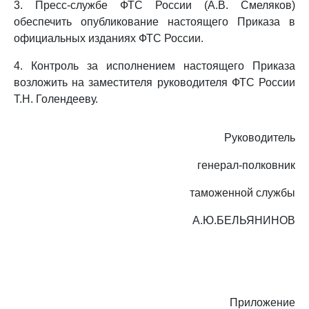
3. Пресс-службе ФТС России (А.В. Смеляков)
обеспечить опубликование настоящего Приказа в
официальных изданиях ФТС России.
4. Контроль за исполнением настоящего Приказа
возложить на заместителя руководителя ФТС России
Т.Н. Голендееву.
Руководитель
генерал-полковник
таможенной службы
А.Ю.БЕЛЬЯНИНОВ
Приложение