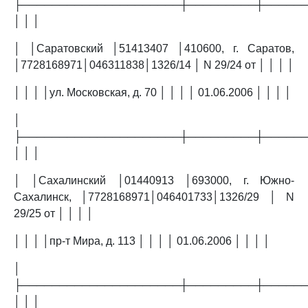
├─────────────────────┼─────────┼─────
│ │ │
│ │Саратовский │51413407 │410600, г. Саратов,
│7728168971│046311838│1326/14 │ N 29/24 от │ │ │ │
│ │ │ │ул. Московская, д. 70 │ │ │ │ 01.06.2006 │ │ │ │
│
├─────────────────────┼─────────┼─────
│ │ │
│ │Сахалинский │01440913 │693000, г. Южно-
Сахалинск, │7728168971│046401733│1326/29 │ N
29/25 от │ │ │ │
│ │ │ │пр-т Мира, д. 113 │ │ │ │ 01.06.2006 │ │ │ │
│
├─────────────────────┼─────────┼─────
│ │ │