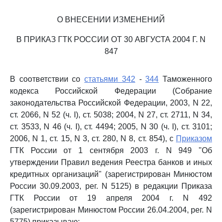
О ВНЕСЕНИИ ИЗМЕНЕНИЙ
В ПРИКАЗ ГТК РОССИИ ОТ 30 АВГУСТА 2004 Г. N
847
В соответствии со
статьями 342
-
344
Таможенного
кодекса Российской Федерации (Собрание
законодательства Российской Федерации, 2003, N 22,
ст. 2066, N 52 (ч. I), ст. 5038; 2004, N 27, ст. 2711, N 34,
ст. 3533, N 46 (ч. I), ст. 4494; 2005, N 30 (ч. I), ст. 3101;
2006, N 1, ст. 15, N 3, ст. 280, N 8, ст. 854), с
Приказом
ГТК России от 1 сентября 2003 г. N 949 "Об
утверждении Правил ведения Реестра банков и иных
кредитных организаций" (зарегистрирован Минюстом
России 30.09.2003, рег. N 5125) в редакции Приказа
ГТК России от 19 апреля 2004 г. N 492
(зарегистрирован Минюстом России 26.04.2004, рег. N
5775) приказываю: