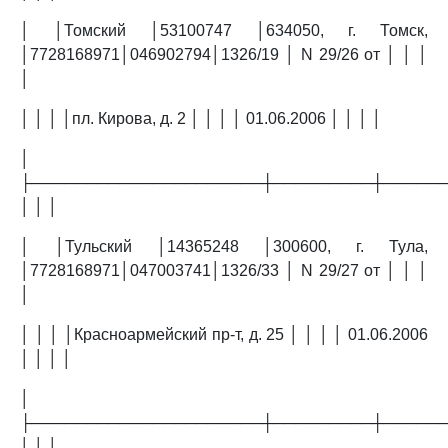
│ │Томский │53100747 │634050, г. Томск,
│7728168971│046902794│1326/19 │ N 29/26 от │ │ │
│
│ │ │ │пл. Кирова, д. 2 │ │ │ │ 01.06.2006 │ │ │ │
│
├─────────────────────┼─────────┼─────
│ │ │
│ │Тульский │14365248 │300600, г. Тула,
│7728168971│047003741│1326/33 │ N 29/27 от │ │ │
│
│ │ │ │Красноармейский пр-т, д. 25 │ │ │ │ 01.06.2006
│ │ │ │
│
├─────────────────────┼─────────┼─────
│ │ │