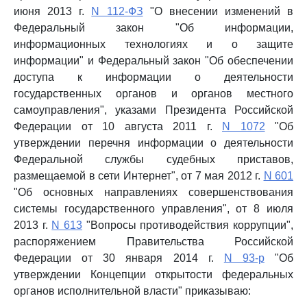
июня 2013 г.
N 112-ФЗ
"О внесении изменений в
Федеральный закон "Об информации,
информационных технологиях и о защите
информации" и Федеральный закон "Об обеспечении
доступа к информации о деятельности
государственных органов и органов местного
самоуправления", указами Президента Российской
Федерации от 10 августа 2011 г.
N 1072
"Об
утверждении перечня информации о деятельности
Федеральной службы судебных приставов,
размещаемой в сети Интернет", от 7 мая 2012 г.
N 601
"Об основных направлениях совершенствования
системы государственного управления", от 8 июля
2013 г.
N 613
"Вопросы противодействия коррупции",
распоряжением Правительства Российской
Федерации от 30 января 2014 г.
N 93-р
"Об
утверждении Концепции открытости федеральных
органов исполнительной власти" приказываю: