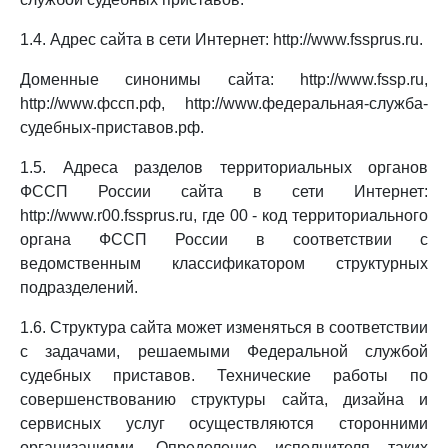
1.4. Адрес сайта в сети Интернет: http://www.fssprus.ru.
Доменные синонимы сайта: http://www.fssp.ru,
http://www.фссп.рф, http://www.федеральная-служба-
судебных-приставов.рф.
1.5. Адреса разделов территориальных органов
ФССП России сайта в сети Интернет:
http://www.r00.fssprus.ru, где 00 - код территориального
органа ФССП России в соответствии с
ведомственным классификатором структурных
подразделений.
1.6. Структура сайта может изменяться в соответствии
с задачами, решаемыми Федеральной службой
судебных приставов. Технические работы по
совершенствованию структуры сайта, дизайна и
сервисных услуг осуществляются сторонними
организациями. Определение исполнителя таких