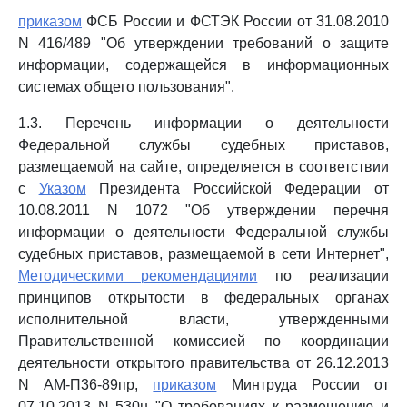
приказом
ФСБ России и ФСТЭК России от 31.08.2010
N 416/489 "Об утверждении требований о защите
информации, содержащейся в информационных
системах общего пользования".
1.3. Перечень информации о деятельности
Федеральной службы судебных приставов,
размещаемой на сайте, определяется в соответствии
с
Указом
Президента Российской Федерации от
10.08.2011 N 1072 "Об утверждении перечня
информации о деятельности Федеральной службы
судебных приставов, размещаемой в сети Интернет",
Методическими рекомендациями
по реализации
принципов открытости в федеральных органах
исполнительной власти, утвержденными
Правительственной комиссией по координации
деятельности открытого правительства от 26.12.2013
N АМ-П36-89пр,
приказом
Минтруда России от
07.10.2013 N 530н "О требованиях к размещению и