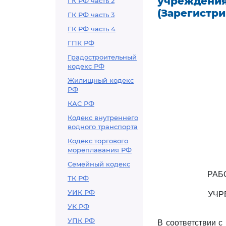
учреждения
ГК РФ часть 2
(Зарегистри
ГК РФ часть 3
ГК РФ часть 4
ГПК РФ
Градостроительный
кодекс РФ
Жилищный кодекс
РФ
КАС РФ
Кодекс внутреннего
водного транспорта
Кодекс торгового
мореплавания РФ
Семейный кодекс
РАБ
ТК РФ
УИК РФ
УЧР
УК РФ
УПК РФ
В соответствии с