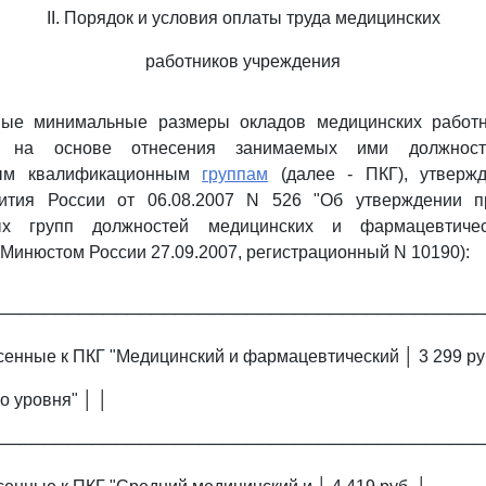
II. Порядок и условия оплаты труда медицинских
работников учреждения
мые минимальные размеры окладов медицинских работ
ся на основе отнесения занимаемых ими должнос
ным квалификационным
группам
(далее - ПКГ), утверж
вития России от 06.08.2007 N 526 "Об утверждении п
ых групп должностей медицинских и фармацевтичес
 Минюстом России 27.09.2007, регистрационный N 10190):
─────────────────────────────────────────
сенные к ПКГ "Медицинский и фармацевтический │ 3 299 ру
о уровня" │ │
─────────────────────────────────────────