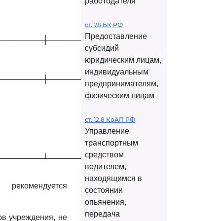
работодателя
ст. 78 БК РФ
Предоставление
────────┼────────────┤
субсидий
юридическим лицам,
индивидуальным
────────┼────────────┤
предпринимателям,
физическим лицам
ст. 12.8 КоАП РФ
Управление
транспортным
средством
────────┴────────────┘
водителем,
находящимся в
 рекомендуется
состоянии
опьянения,
передача
в учреждения, не