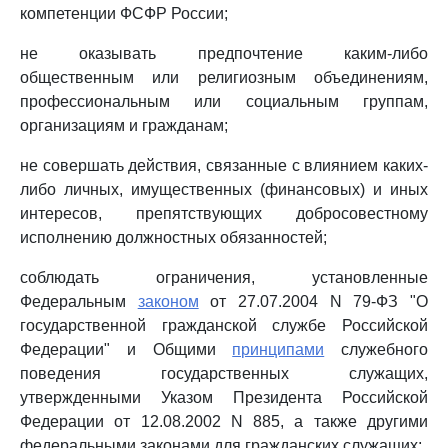
компетенции ФСФР России;
не оказывать предпочтение каким-либо
общественным или религиозным объединениям,
профессиональным или социальным группам,
организациям и гражданам;
не совершать действия, связанные с влиянием каких-
либо личных, имущественных (финансовых) и иных
интересов, препятствующих добросовестному
исполнению должностных обязанностей;
соблюдать ограничения, установленные
Федеральным
законом
от 27.07.2004 N 79-ФЗ "О
государственной гражданской службе Российской
Федерации" и Общими
принципами
служебного
поведения государственных служащих,
утвержденными Указом Президента Российской
Федерации от 12.08.2002 N 885, а также другими
федеральными законами для гражданских служащих;