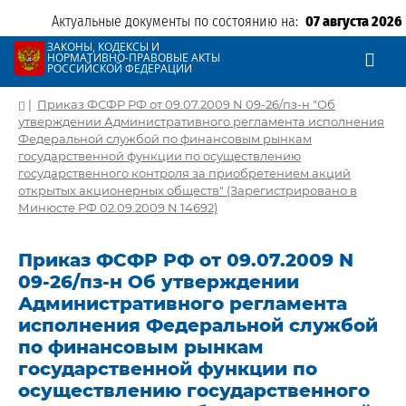
Актуальные документы по состоянию на:
07 августа 2026
ЗАКОНЫ, КОДЕКСЫ И
НОРМАТИВНО-ПРАВОВЫЕ АКТЫ
РОССИЙСКОЙ ФЕДЕРАЦИИ
|
Приказ ФСФР РФ от 09.07.2009 N 09-26/пз-н "Об
утверждении Административного регламента исполнения
Федеральной службой по финансовым рынкам
государственной функции по осуществлению
государственного контроля за приобретением акций
открытых акционерных обществ" (Зарегистрировано в
Минюсте РФ 02.09.2009 N 14692)
Приказ ФСФР РФ от 09.07.2009 N
09-26/пз-н Об утверждении
Административного регламента
исполнения Федеральной службой
по финансовым рынкам
государственной функции по
осуществлению государственного