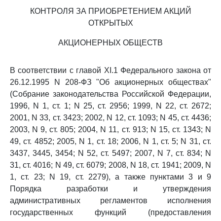
КОНТРОЛЯ ЗА ПРИОБРЕТЕНИЕМ АКЦИЙ
ОТКРЫТЫХ
АКЦИОНЕРНЫХ ОБЩЕСТВ
В соответствии с главой XI.1 Федерального закона от
26.12.1995 N 208-ФЗ "Об акционерных обществах"
(Собрание законодательства Российской Федерации,
1996, N 1, ст. 1; N 25, ст. 2956; 1999, N 22, ст. 2672;
2001, N 33, ст. 3423; 2002, N 12, ст. 1093; N 45, ст. 4436;
2003, N 9, ст. 805; 2004, N 11, ст. 913; N 15, ст. 1343; N
49, ст. 4852; 2005, N 1, ст. 18; 2006, N 1, ст. 5; N 31, ст.
3437, 3445, 3454; N 52, ст. 5497; 2007, N 7, ст. 834; N
31, ст. 4016; N 49, ст. 6079; 2008, N 18, ст. 1941; 2009, N
1, ст. 23; N 19, ст. 2279), а также пунктами 3 и 9
Порядка разработки и утверждения
административных регламентов исполнения
государственных функций (предоставления