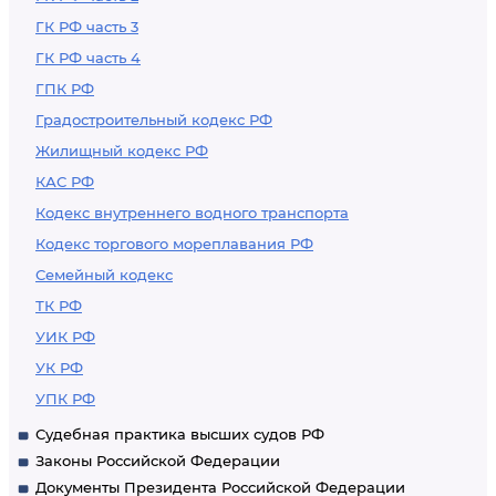
ГК РФ часть 3
ГК РФ часть 4
ГПК РФ
Градостроительный кодекс РФ
Жилищный кодекс РФ
КАС РФ
Кодекс внутреннего водного транспорта
Кодекс торгового мореплавания РФ
Семейный кодекс
ТК РФ
УИК РФ
УК РФ
УПК РФ
Судебная практика высших судов РФ
Законы Российской Федерации
Документы Президента Российской Федерации