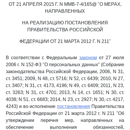
ОТ 21 АПРЕЛЯ 2015 Г. N ММВ-7-4/165@ "О МЕРАХ,
НАПРАВЛЕННЫХ
НА РЕАЛИЗАЦИЮ ПОСТАНОВЛЕНИЯ
ПРАВИТЕЛЬСТВА РОССИЙСКОЙ
ФЕДЕРАЦИИ ОТ 21 МАРТА 2012 Г. N 211"
В соответствии с Федеральным
законом
от 27 июля
2006 г. N 152-ФЗ "О персональных данных" (Собрание
законодательства Российской Федерации, 2006, N 31,
ст. 3451; 2009, N 48, ст. 5716; N 52, ст. 6439; 2010, N 27,
ст. 3407; N 31, ст. 4173, 4196; N 49, ст. 6409; 2011, N 23,
ст. 3263; N 31, ст. 4701; 2013, N 14, ст. 1651; N 30, ст.
4038; N 51, ст. 6683; 2014, N 23, ст. 2927; N 30, ст. 4217,
4243) и во исполнение
постановления
Правительства
Российской Федерации от 21 марта 2012 г. N 211 "Об
утверждении перечня мер, направленных на
обеспечение выполнения обязанностей,