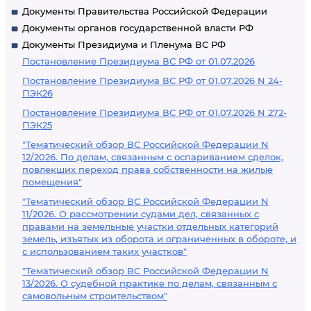
Документы Правительства Российской Федерации
Документы органов государственной власти РФ
Документы Президиума и Пленума ВС РФ
Постановление Президиума ВС РФ от 01.07.2026
Постановление Президиума ВС РФ от 01.07.2026 N 24-
ПЭК26
Постановление Президиума ВС РФ от 01.07.2026 N 272-
ПЭК25
"Тематический обзор ВС Российской Федерации N
12/2026. По делам, связанным с оспариванием сделок,
повлекших переход права собственности на жилые
помещения"
"Тематический обзор ВС Российской Федерации N
11/2026. О рассмотрении судами дел, связанных с
правами на земельные участки отдельных категорий
земель, изъятых из оборота и ограниченных в обороте, и
с использованием таких участков"
"Тематический обзор ВС Российской Федерации N
13/2026. О судебной практике по делам, связанным с
самовольным строительством"