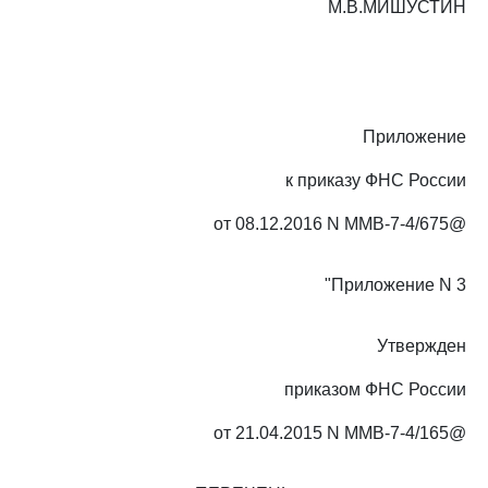
М.В.МИШУСТИН
Приложение
к приказу ФНС России
от 08.12.2016 N ММВ-7-4/675@
"Приложение N 3
Утвержден
приказом ФНС России
от 21.04.2015 N ММВ-7-4/165@