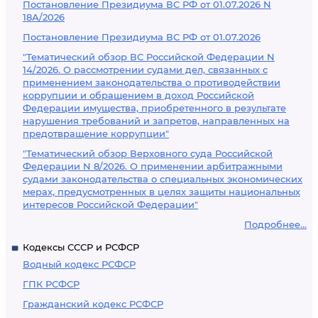
Постановление Президиума ВС РФ от 01.07.2026 N
18А/2026
Постановление Президиума ВС РФ от 01.07.2026
"Тематический обзор ВС Российской Федерации N
14/2026. О рассмотрении судами дел, связанных с
применением законодательства о противодействии
коррупции и обращением в доход Российской
Федерации имущества, приобретенного в результате
нарушения требований и запретов, направленных на
предотвращение коррупции"
"Тематический обзор Верховного суда Российской
Федерации N 8/2026. О применении арбитражными
судами законодательства о специальных экономических
мерах, предусмотренных в целях защиты национальных
интересов Российской Федерации"
Подробнее...
Кодексы СССР и РСФСР
Водный кодекс РСФСР
ГПК РСФСР
Гражданский кодекс РСФСР