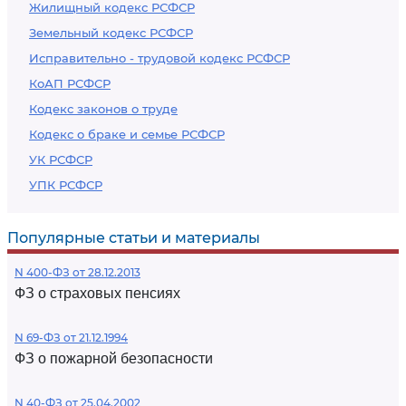
Жилищный кодекс РСФСР
Земельный кодекс РСФСР
Исправительно - трудовой кодекс РСФСР
КоАП РСФСР
Кодекс законов о труде
Кодекс о браке и семье РСФСР
УК РСФСР
УПК РСФСР
Популярные статьи и материалы
N 400-ФЗ от 28.12.2013
ФЗ о страховых пенсиях
N 69-ФЗ от 21.12.1994
ФЗ о пожарной безопасности
N 40-ФЗ от 25.04.2002