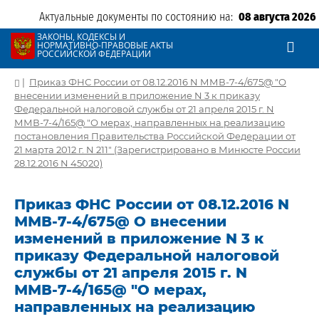
Актуальные документы по состоянию на:
08 августа 2026
ЗАКОНЫ, КОДЕКСЫ И
НОРМАТИВНО-ПРАВОВЫЕ АКТЫ
РОССИЙСКОЙ ФЕДЕРАЦИИ
|
Приказ ФНС России от 08.12.2016 N ММВ-7-4/675@ "О
внесении изменений в приложение N 3 к приказу
Федеральной налоговой службы от 21 апреля 2015 г. N
ММВ-7-4/165@ "О мерах, направленных на реализацию
постановления Правительства Российской Федерации от
21 марта 2012 г. N 211" (Зарегистрировано в Минюсте России
28.12.2016 N 45020)
Приказ ФНС России от 08.12.2016 N
ММВ-7-4/675@ О внесении
изменений в приложение N 3 к
приказу Федеральной налоговой
службы от 21 апреля 2015 г. N
ММВ-7-4/165@ "О мерах,
направленных на реализацию