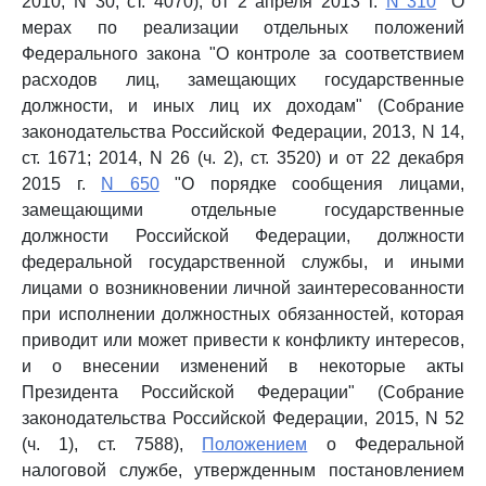
2010, N 30, ст. 4070), от 2 апреля 2013 г.
N 310
"О
мерах по реализации отдельных положений
Федерального закона "О контроле за соответствием
расходов лиц, замещающих государственные
должности, и иных лиц их доходам" (Собрание
законодательства Российской Федерации, 2013, N 14,
ст. 1671; 2014, N 26 (ч. 2), ст. 3520) и от 22 декабря
2015 г.
N 650
"О порядке сообщения лицами,
замещающими отдельные государственные
должности Российской Федерации, должности
федеральной государственной службы, и иными
лицами о возникновении личной заинтересованности
при исполнении должностных обязанностей, которая
приводит или может привести к конфликту интересов,
и о внесении изменений в некоторые акты
Президента Российской Федерации" (Собрание
законодательства Российской Федерации, 2015, N 52
(ч. 1), ст. 7588),
Положением
о Федеральной
налоговой службе, утвержденным постановлением