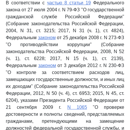
В соответствии с
частью 8 статьи 19
Федерального
закона от 27 июля 2004 г. N 79-ФЗ "О государственной
гражданской службе Российской Федерации"
(Собрание законодательства Российской Федерации,
2004, N 31, ст. 3215; 2017, N 31 (ч. 1), ст. 4824),
Федеральным
законом
от 25 декабря 2008 г. N 273-ФЗ
"О противодействии коррупции" (Собрание
законодательства Российской Федерации, 2008, N 52
(ч. 1), ст. 6228; 2017, N 15 (ч. 1), ст. 2139),
Федеральным
законом
от 3 декабря 2012 г. N 230-ФЗ
"О контроле за соответствием расходов лиц,
замещающих государственные должности, и иных лиц
их доходам" (Собрание законодательства Российской
Федерации, 2012, N 50 (ч. 4), ст. 6953; 2015, N 45, ст.
6204), указами Президента Российской Федерации от
21 сентября 2009 г.
N 1065
"О проверке
достоверности и полноты сведений, представляемых
гражданами, претендующими на замещение
должностей федеральной государственной службы, и