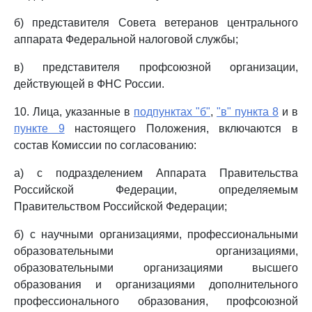
б) представителя Совета ветеранов центрального
аппарата Федеральной налоговой службы;
в) представителя профсоюзной организации,
действующей в ФНС России.
10. Лица, указанные в
подпунктах "б"
,
"в" пункта 8
и в
пункте 9
настоящего Положения, включаются в
состав Комиссии по согласованию:
а) с подразделением Аппарата Правительства
Российской Федерации, определяемым
Правительством Российской Федерации;
б) с научными организациями, профессиональными
образовательными организациями,
образовательными организациями высшего
образования и организациями дополнительного
профессионального образования, профсоюзной