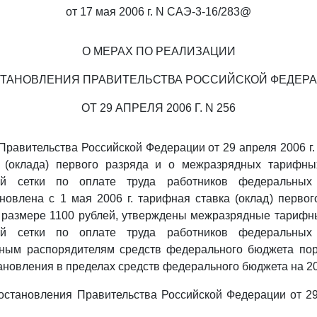
от 17 мая 2006 г. N САЭ-3-16/283@
О МЕРАХ ПО РЕАЛИЗАЦИИ
ТАНОВЛЕНИЯ ПРАВИТЕЛЬСТВА РОССИЙСКОЙ ФЕДЕР
ОТ 29 АПРЕЛЯ 2006 Г. N 256
равительства Российской Федерации от 29 апреля 2006 г.
 (оклада) первого разряда и о межразрядных тарифн
й сетки по оплате труда работников федеральных 
новлена с 1 мая 2006 г. тарифная ставка (оклад) перво
в размере 1100 рублей, утверждены межразрядные тариф
й сетки по оплате труда работников федеральных 
вным распорядителям средств федерального бюджета пор
новления в пределах средств федерального бюджета на 20
становления Правительства Российской Федерации от 29