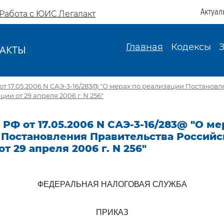
Актуал
Работа с ЮИС Легалакт
Главная
Кодексы
АКТЫ
И
т 17.05.2006 N САЭ-3-16/283@ "О мерах по реализации Постанов
и от 29 апреля 2006 г. N 256"
РФ от 17.05.2006 N САЭ-3-16/283@ "О ме
 Постановления Правительства Российс
т 29 апреля 2006 г. N 256"
ФЕДЕРАЛЬНАЯ НАЛОГОВАЯ СЛУЖБА
ПРИКАЗ