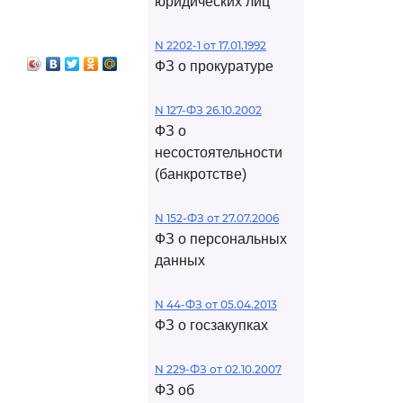
юридических лиц
N 2202-1 от 17.01.1992
ФЗ о прокуратуре
N 127-ФЗ 26.10.2002
ФЗ о
несостоятельности
(банкротстве)
N 152-ФЗ от 27.07.2006
ФЗ о персональных
данных
N 44-ФЗ от 05.04.2013
ФЗ о госзакупках
N 229-ФЗ от 02.10.2007
ФЗ об