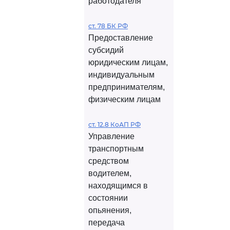
работодателя
ст. 78 БК РФ
Предоставление
субсидий
юридическим лицам,
индивидуальным
предпринимателям,
физическим лицам
ст. 12.8 КоАП РФ
Управление
транспортным
средством
водителем,
находящимся в
состоянии
опьянения,
передача