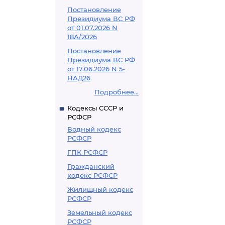
Постановление
Президиума ВС РФ
от 01.07.2026 N
18А/2026
Постановление
Президиума ВС РФ
от 17.06.2026 N 5-
НАД26
Подробнее...
Кодексы СССР и
РСФСР
Водный кодекс
РСФСР
ГПК РСФСР
Гражданский
кодекс РСФСР
Жилищный кодекс
РСФСР
Земельный кодекс
РСФСР