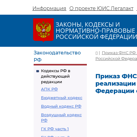
Информация
О проекте ЮИС Легалакт
ЗАКОНЫ, КОДЕКСЫ И
НОРМАТИВНО-ПРАВОВЫЕ 
РОССИЙСКОЙ ФЕДЕРАЦИ
Законодательство
|
Приказ ФНС РФ о
Российской Федераци
РФ
Кодексы РФ в
Приказ ФНС 
действующей
редакции
реализации
АПК РФ
Федерации о
Бюджетный кодекс
Водный кодекс РФ
Воздушный кодекс
РФ
ГК РФ часть 1