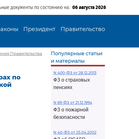
ьные документы по состоянию на:
06 августа 2026
Законы
Президент
Правительство
Популярные статьи
ления Правительства
и материалы
N 400-ФЗ от 28.12.2013
рах по
ФЗ о страховых
кой
пенсиях
N 69-ФЗ от 21.12.1994
ФЗ о пожарной
безопасности
N 40-ФЗ от 25.04.2002