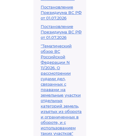
Постановление
Президиума ВС РФ
от 01.07.2026
Постановление
Президиума ВС РФ
от 01.07.2026
"Тематический
обзор ВС
Российской
Федерации N
11/2026. О
рассмотрении
судами дел,
связанных с
правами на
земельные участки
отдельных
категорий земель,
изъятых из оборота
и ограниченных в
обороте, и с
использованием
таких участков"