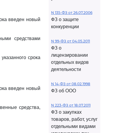
N 135-ФЗ от 26.07.2006
рока введен новый
ФЗ о защите
конкуренции
ными средствами
N 99-ФЗ от 04.05.2011
ФЗ о
лицензировании
 указанного срока
отдельных видов
деятельности
N 14-ФЗ от 08.02.1998
рока введен новый
ФЗ об ООО
N 223-ФЗ от 18.07.2011
венные средства,
ФЗ о закупках
товаров, работ, услуг
отдельными видами