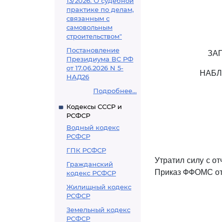
13/2026. О судебной
практике по делам,
связанным с
самовольным
строительством"
Постановление
ЗА
Президиума ВС РФ
от 17.06.2026 N 5-
НАБЛ
НАД26
Подробнее...
Кодексы СССР и
РСФСР
Водный кодекс
РСФСР
ГПК РСФСР
Утратил силу с от
Гражданский
Приказ ФФОМС от 
кодекс РСФСР
Жилищный кодекс
РСФСР
Земельный кодекс
РСФСР