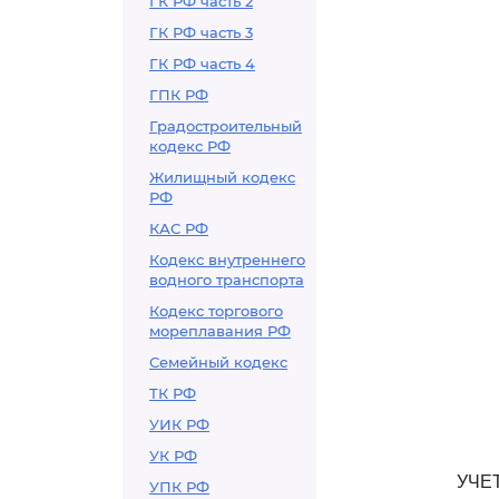
ГК РФ часть 2
ГК РФ часть 3
ГК РФ часть 4
ГПК РФ
Градостроительный
кодекс РФ
Жилищный кодекс
РФ
КАС РФ
Кодекс внутреннего
водного транспорта
Кодекс торгового
мореплавания РФ
Семейный кодекс
ТК РФ
УИК РФ
УК РФ
УЧЕ
УПК РФ