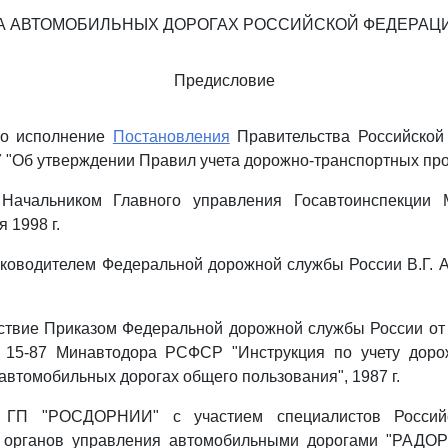
А АВТОМОБИЛЬНЫХ ДОРОГАХ РОССИЙСКОЙ ФЕДЕРАЦ
Предисловие
во исполнение
Постановления
Правительства Российской
47 "Об утверждении Правил учета дорожно-транспортных пр
 Начальником Главного управления Госавтоинспекции 
 1998 г.
уководителем Федеральной дорожной службы России В.Г. 
ствие Приказом Федеральной дорожной службы России от 
15-87 Минавтодора РСФСР "Инструкция по учету доро
автомобильных дорогах общего пользования", 1987 г.
: ГП "РОСДОРНИИ" с участием специалистов Россий
х органов управления автомобильными дорогами "РАДО