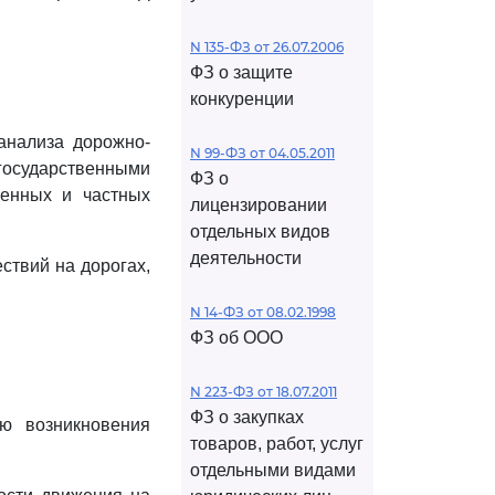
N 135-ФЗ от 26.07.2006
ФЗ о защите
конкуренции
анализа дорожно-
N 99-ФЗ от 04.05.2011
государственными
ФЗ о
венных и частных
лицензировании
отдельных видов
деятельности
ствий на дорогах,
N 14-ФЗ от 08.02.1998
ФЗ об ООО
N 223-ФЗ от 18.07.2011
ФЗ о закупках
ю возникновения
товаров, работ, услуг
отдельными видами