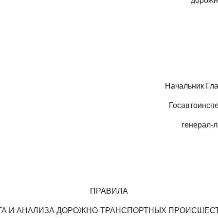
дорожн
Начальник Гл
Госавтоинсп
генерал-
ПРАВИЛА
ТА И АНАЛИЗА ДОРОЖНО-ТРАНСПОРТНЫХ ПРОИСШЕС