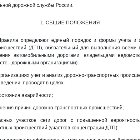
ьной дорожной службы России.
1. ОБЩИЕ ПОЛОЖЕНИЯ
Правила определяют единый порядок и формы учета и 
оисшествий (ДТП), обязательный для выполнения всеми 
ения автомобильными дорогами, владельцами ведомст
ксте - дорожными организациями).
организациях учет и анализ дорожно-транспортных происше
ведении, проводят в целях:
состояния аварийности;
ранения причин дорожно-транспортных происшествий;
асных участков сети дорог с повышенной вероятность
тных происшествий (участков концентрации ДТП);