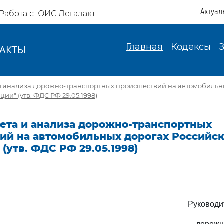
Актуал
Работа с ЮИС Легалакт
Главная
Кодексы
АКТЫ
И
и анализа дорожно-транспортных происшествий на автомобильн
ии" (утв. ФДС РФ 29.05.1998)
чета и анализа дорожно-транспортных
ий на автомобильных дорогах Российс
(утв. ФДС РФ 29.05.1998)
Руководи