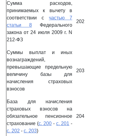
Сумма расходов,
принимаемых к вычету в
соответствии с
частью 7
202
статьи 8
Федерального
закона от 24 июля 2009 г. N
212-ФЗ
Суммы выплат и иных
вознаграждений,
превышающие предельную
203
величину базы для
начисления страховых
взносов
База для начисления
страховых взносов на
обязательное пенсионное
204
страхование (
с. 200
-
с. 201
-
с. 202
-
с. 203
)