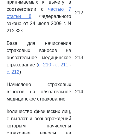
принимаемых к вычету в
соответствии с
частью 7
212
статьи 8
Федерального
закона от 24 июля 2009 г. N
212-ФЗ
База для начисления
страховых взносов на
обязательное медицинское
213
страхование (
с. 210
-
с. 211
-
с. 212
)
Начислено страховых
взносов на обязательное
214
медицинское страхование
Количество физических лиц,
с выплат и вознаграждений
которым начислены
страховые взносы на