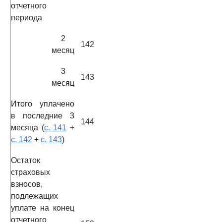
отчетного
периода
2
142
месяц
3
143
месяц
Итого уплачено
в последние 3
144
месяца (
с. 141
+
с. 142
+
с. 143
)
Остаток
страховых
взносов,
подлежащих
уплате на конец
отчетного