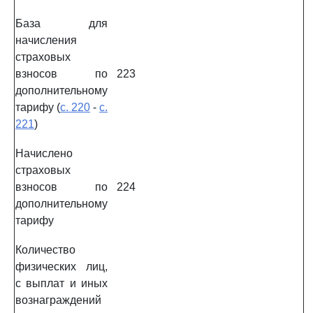
База для
начисления
страховых
взносов по
223
дополнительному
тарифу (
с. 220
-
с.
221
)
Начислено
страховых
взносов по
224
дополнительному
тарифу
Количество
физических лиц,
с выплат и иных
вознаграждений