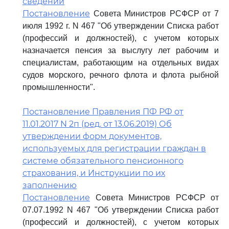
сведений
Постановление
Совета Министров РСФСР от 7
июля 1992 г. N 467 "Об утверждении Списка работ
(профессий и должностей), с учетом которых
назначается пенсия за выслугу лет рабочим и
специалистам, работающим на отдельных видах
судов морского, речного флота и флота рыбной
промышленности".
Постановление Правления ПФ РФ от
11.01.2017 N 2п (ред. от 13.06.2019) Об
утверждении форм документов,
используемых для регистрации граждан в
системе обязательного пенсионного
страхования, и Инструкции по их
заполнению
Постановление
Совета Министров РСФСР от
07.07.1992 N 467 "Об утверждении Списка работ
(профессий и должностей), с учетом которых