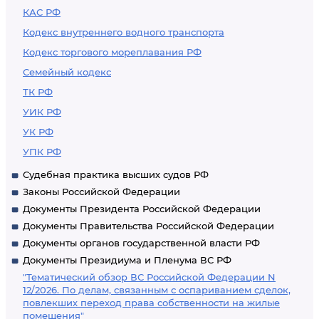
КАС РФ
Кодекс внутреннего водного транспорта
Кодекс торгового мореплавания РФ
Семейный кодекс
ТК РФ
УИК РФ
УК РФ
УПК РФ
Судебная практика высших судов РФ
Законы Российской Федерации
Документы Президента Российской Федерации
Документы Правительства Российской Федерации
Документы органов государственной власти РФ
Документы Президиума и Пленума ВС РФ
"Тематический обзор ВС Российской Федерации N
12/2026. По делам, связанным с оспариванием сделок,
повлекших переход права собственности на жилые
помещения"