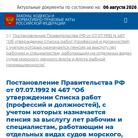
Актуальные документы по состоянию на:
06 августа 2026
ЗАКОНЫ, КОДЕКСЫ И
НОРМАТИВНО-ПРАВОВЫЕ АКТЫ
РОССИЙСКОЙ ФЕДЕРАЦИИ
|
Постановление Правительства РФ от 07.07.1992 N 467
"Об утверждении Списка работ (профессий и должностей),
с учетом которых назначается пенсия за выслугу лет
рабочим и специалистам, работающим на отдельных видах
судов морского, речного флота и флота рыбной
промышленности"
Постановление Правительства РФ
от 07.07.1992 N 467 "Об
утверждении Списка работ
(профессий и должностей), с
учетом которых назначается
пенсия за выслугу лет рабочим и
специалистам, работающим на
отдельных видах судов морского,