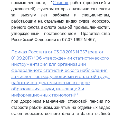
Список
промышленности, - "
работ (профессий и
должностей), с учетом которых назначается пенсия
за выслугу лет рабочим и специалистам,
работающим на отдельных видах судов морского,
речного флота и флота рыбной промышленности",
утвержденный постановлением Правительства
Российской Федерации от 07.07.1992 N 467;
Приказ Росстата от 03.08.2015 N 357 (ред. от
01.09.2017) "Об утверждении статистического
инструментария для организации
федерального статистического наблюдения
за численностью, условиями и оплатой труда
работников, деятельностью в сфере
образования, науки, инноваций и
информационных технологий"
при досрочном назначении страховой пенсии по
старости работникам, занятым на отдельных видах
судов морского, речного флота и флота рыбной