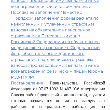
взносов, производящими выплаты и иные
вознаграждения физическим лицам, и
Порядка ее заполнения" (вместе с
"Порядком заполнения формы расчета по
начисленным и уплаченным страховым
взносам на обязательное пенсионное
страхование в Пенсионный фонд
Российской Федерации и на обязательное
медицинское страхование в Федеральный
фонд обязательного медицинского
страхования плательщиками страховых
взносов, производящими выплаты и иные
вознаграждения физическим лицам (форма
РСВ-1 ПФР)
Постановление
Правительства Российской
Федерации от 07.07.1992 N 467 "Об утверждении
Списка работ (профессий и должностей), с учетом
которых назначается пенсия за выслугу лет
рабочим и специалистам, работающим на