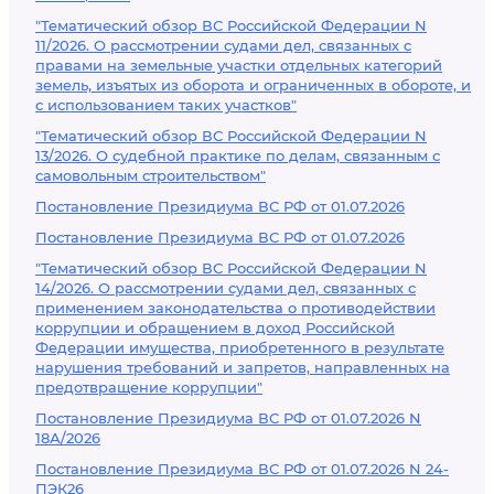
"Тематический обзор ВС Российской Федерации N
11/2026. О рассмотрении судами дел, связанных с
правами на земельные участки отдельных категорий
земель, изъятых из оборота и ограниченных в обороте, и
с использованием таких участков"
"Тематический обзор ВС Российской Федерации N
13/2026. О судебной практике по делам, связанным с
самовольным строительством"
Постановление Президиума ВС РФ от 01.07.2026
Постановление Президиума ВС РФ от 01.07.2026
"Тематический обзор ВС Российской Федерации N
14/2026. О рассмотрении судами дел, связанных с
применением законодательства о противодействии
коррупции и обращением в доход Российской
Федерации имущества, приобретенного в результате
нарушения требований и запретов, направленных на
предотвращение коррупции"
Постановление Президиума ВС РФ от 01.07.2026 N
18А/2026
Постановление Президиума ВС РФ от 01.07.2026 N 24-
ПЭК26