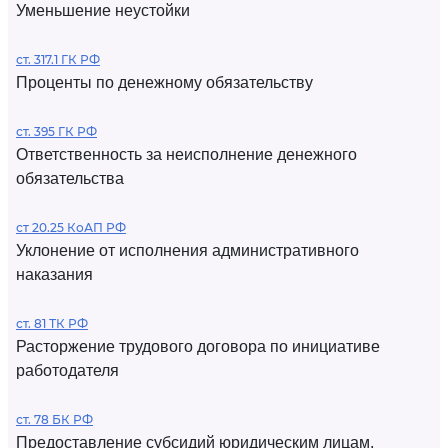
Уменьшение неустойки
ст. 317.1 ГК РФ
Проценты по денежному обязательству
ст. 395 ГК РФ
Ответственность за неисполнение денежного
обязательства
ст 20.25 КоАП РФ
Уклонение от исполнения административного
наказания
ст. 81 ТК РФ
Расторжение трудового договора по инициативе
работодателя
ст. 78 БК РФ
Предоставление субсидий юридическим лицам,