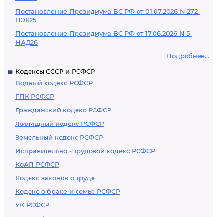
Постановление Президиума ВС РФ от 01.07.2026 N 272-
ПЭК25
Постановление Президиума ВС РФ от 17.06.2026 N 5-
НАД26
Подробнее...
Кодексы СССР и РСФСР
Водный кодекс РСФСР
ГПК РСФСР
Гражданский кодекс РСФСР
Жилищный кодекс РСФСР
Земельный кодекс РСФСР
Исправительно - трудовой кодекс РСФСР
КоАП РСФСР
Кодекс законов о труде
Кодекс о браке и семье РСФСР
УК РСФСР