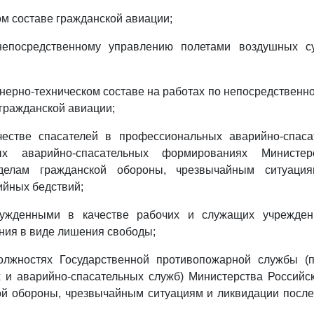
ом составе гражданской авиации;
непосредственному управлению полетами воздушных су
енерно-техническом составе на работах по непосредствен
гражданской авиации;
честве спасателей в профессиональных аварийно-спаса
ых аварийно-спасательных формированиях Министер
елам гражданской обороны, чрезвычайным ситуаци
ийных бедствий;
сужденными в качестве рабочих и служащих учрежден
ния в виде лишения свободы;
олжностях Государственной противопожарной службы (
 и аварийно-спасательных служб) Министерства Российс
ой обороны, чрезвычайным ситуациям и ликвидации после