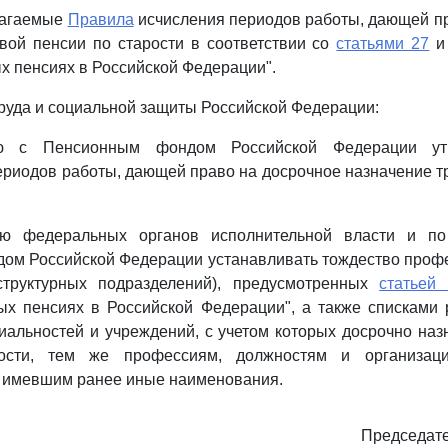
лагаемые
Правила
исчисления периодов работы, дающей п
вой пенсии по старости в соответствии со
статьями 27
ых пенсиях в Российской Федерации".
труда и социальной защиты Российской Федерации:
ию с Пенсионным фондом Российской Федерации утв
риодов работы, дающей право на досрочное назначение т
ию федеральных органов исполнительной власти и по
ом Российской Федерации устанавливать тождество профе
структурных подразделений), предусмотренных
статьей
ых пенсиях в Российской Федерации", а также списками 
иальностей и учреждений, с учетом которых досрочно наз
ости, тем же профессиям, должностям и организаци
, имевшим ранее иные наименования.
Председате