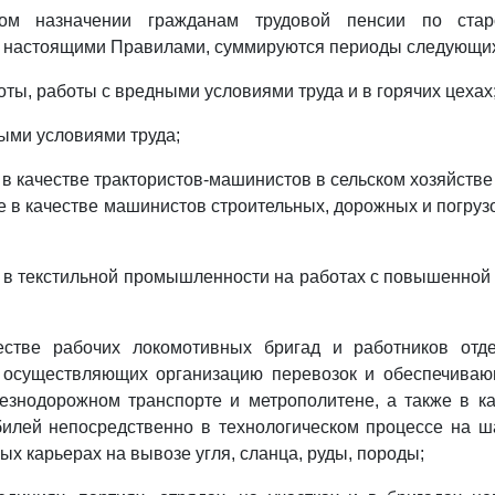
ом назначении гражданам трудовой пенсии по стар
 настоящими Правилами, суммируются периоды следующих
оты, работы с вредными условиями труда и в горячих цехах
лыми условиями труда;
в качестве трактористов-машинистов в сельском хозяйстве 
же в качестве машинистов строительных, дорожных и погруз
 в текстильной промышленности на работах с повышенной
естве рабочих локомотивных бригад и работников отде
 осуществляющих организацию перевозок и обеспечиваю
езнодорожном транспорте и метрополитене, а также в ка
илей непосредственно в технологическом процессе на ша
ых карьерах на вывозе угля, сланца, руды, породы;