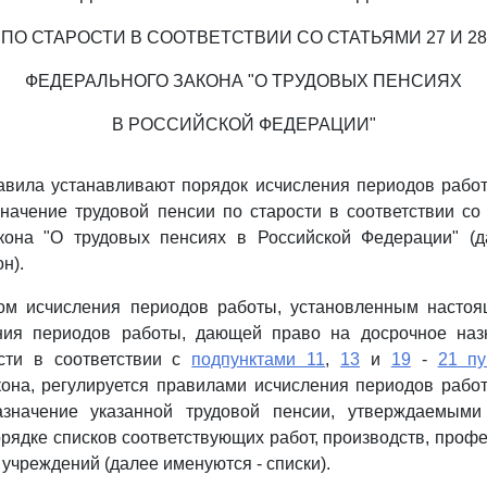
ПО СТАРОСТИ В СООТВЕТСТВИИ СО СТАТЬЯМИ 27 И 28
ФЕДЕРАЛЬНОГО ЗАКОНА "О ТРУДОВЫХ ПЕНСИЯХ
В РОССИЙСКОЙ ФЕДЕРАЦИИ"
авила устанавливают порядок исчисления периодов рабо
начение трудовой пенсии по старости в соответствии с
кона "О трудовых пенсиях в Российской Федерации" (д
н).
ом исчисления периодов работы, установленным насто
ния периодов работы, дающей право на досрочное наз
сти в соответствии с
подпунктами 11
,
13
и
19
-
21 пу
кона, регулируется правилами исчисления периодов рабо
азначение указанной трудовой пенсии, утверждаемыми
рядке списков соответствующих работ, производств, профе
учреждений (далее именуются - списки).