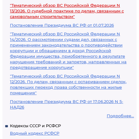
"Тематический обзор ВС Российской Федерации N
13/2026. О судебной практике по делам, связанным с
самовольным строительством"
Постановление Президиума ВС РФ от 01.07.2026
"Тематический обзор ВС Российской Федерации N
14/2026. О рассмотрении судами дел, связанных с
применением законодательства о противодействии
коррупции и обращением в доход Российской
Федерации имущества, приобретенного в результате
нарушения требований и запретов, направленных на
предотвращение коррупции"
"Тематический обзор ВС Российской Федерации N
12/2026. По делам, связанным с оспариванием сделок,
повлекших переход права собственности на жилые
помещения"
Постановление Президиума ВС РФ от 17.06.2026 N 5-
НАД26
Подробнее...
Кодексы СССР и РСФСР
Водный кодекс РСФСР