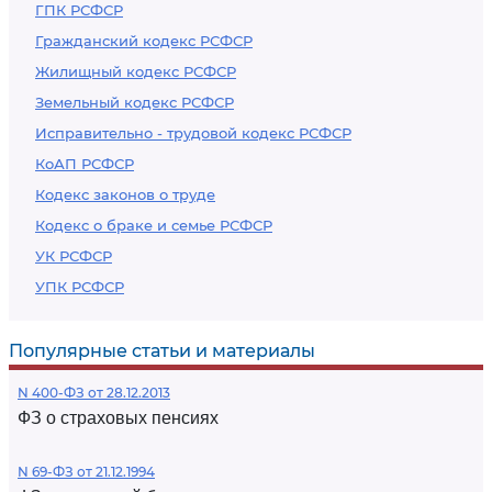
ГПК РСФСР
Гражданский кодекс РСФСР
Жилищный кодекс РСФСР
Земельный кодекс РСФСР
Исправительно - трудовой кодекс РСФСР
КоАП РСФСР
Кодекс законов о труде
Кодекс о браке и семье РСФСР
УК РСФСР
УПК РСФСР
Популярные статьи и материалы
N 400-ФЗ от 28.12.2013
ФЗ о страховых пенсиях
N 69-ФЗ от 21.12.1994