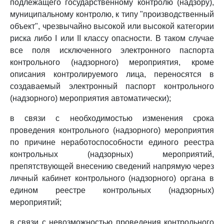
подлежащего государственному контролю (надзору),
муниципальному контролю, к типу "производственный
объект", чрезвычайно высокой или высокой категории
риска либо I или II классу опасности. В таком случае
все поля исключенного электронного паспорта
контрольного (надзорного) мероприятия, кроме
описания контролируемого лица, переносятся в
создаваемый электронный паспорт контрольного
(надзорного) мероприятия автоматически);
в связи с необходимостью изменения срока
проведения контрольного (надзорного) мероприятия
по причине неработоспособности единого реестра
контрольных (надзорных) мероприятий,
препятствующей внесению сведений напрямую через
личный кабинет контрольного (надзорного) органа в
едином реестре контрольных (надзорных)
мероприятий;
в связи с невозможностью проведения контрольного