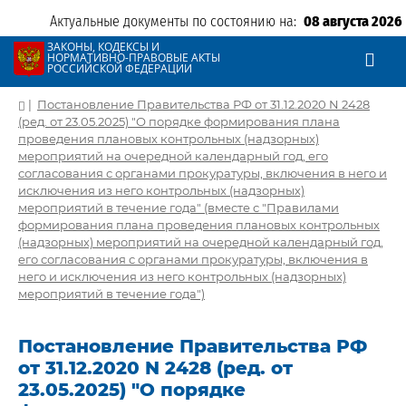
Актуальные документы по состоянию на:
08 августа 2026
ЗАКОНЫ, КОДЕКСЫ И
НОРМАТИВНО-ПРАВОВЫЕ АКТЫ
РОССИЙСКОЙ ФЕДЕРАЦИИ
|
Постановление Правительства РФ от 31.12.2020 N 2428
(ред. от 23.05.2025) "О порядке формирования плана
проведения плановых контрольных (надзорных)
мероприятий на очередной календарный год, его
согласования с органами прокуратуры, включения в него и
исключения из него контрольных (надзорных)
мероприятий в течение года" (вместе с "Правилами
формирования плана проведения плановых контрольных
(надзорных) мероприятий на очередной календарный год,
его согласования с органами прокуратуры, включения в
него и исключения из него контрольных (надзорных)
мероприятий в течение года")
Постановление Правительства РФ
от 31.12.2020 N 2428 (ред. от
23.05.2025) "О порядке