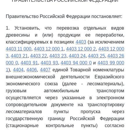
ПРАВИТЕЛЬСТВА РОССИЙСКОЙ ФЕДЕРАЦИИ
Правительство Российской Федерации постановляет:
1. Установить, что перевозка отдельных видов
древесины и (или) продукции ее переработки,
классифицируемых в позициях
4403
(за исключением
4403 11 000
,
4403 12 000 1
,
4403 12 000 2
,
4403 12 000
3
,
4403 21
,
4403 22
,
4403 23
,
4403 24
,
4403 25
,
4403 26
000 0
,
4403 91
,
4403 93
,
4403 94 000 0
и
4403 99 000
1
),
4404
,
4406
,
4407
единой Товарной номенклатуры
внешнеэкономической деятельности Евразийского
экономического союза (далее - лесоматериалы),
грузовым автомобильным транспортом
осуществляется через указанные в электронном
сопроводительном документе на транспортировку
лесоматериалов пункты пропуска через
государственную границу Российской Федерации
(стационарные контрольные пункты) согласно