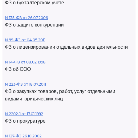
ФЗ о бухгалтерском учете
N 135-ФЗ от 26.07.2006
ФЗ о защите конкуренции
N 99-ФЗ от 04.05.2011
ФЗ о лицензировании отдельных видов деятельности
N 14-ФЗ от 08.02.1998
ФЗ об ООО
N 223-ФЗ от 18.07.2011
ФЗ о закупках товаров, работ, услуг отдельными
видами юридических лиц
N 2202-1 от 17.01.1992
ФЗ о прокуратуре
N 127-ФЗ 26.10.2002