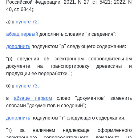
Российской Федерации, 2021, N 27, ст. 5421; 2022, N
40, ст. 6844):
а) в
пункте 72
:
абзац первый
дополнить словами "и сведения";
дополнить
подпунктом "р" следующего содержания:
"р) сведения об электронном сопроводительном
документе на транспортировку древесины и
продукции ее переработки.";
б) в
пункте 73
:
в
абзаце первом
слово "документов" заменить
словами "документов и сведений";
дополнить
подпунктом "т" следующего содержания:
"т) за наличием надлежаще оформленного
электронного сопроводительного документа на