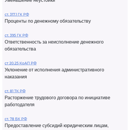
Уменьшение неустойки
ст. 317.1 ГК РФ
Проценты по денежному обязательству
ст. 395 ГК РФ
Ответственность за неисполнение денежного
обязательства
ст 20.25 КоАП РФ
Уклонение от исполнения административного
наказания
ст. 81 ТК РФ
Расторжение трудового договора по инициативе
работодателя
ст. 78 БК РФ
Предоставление субсидий юридическим лицам,