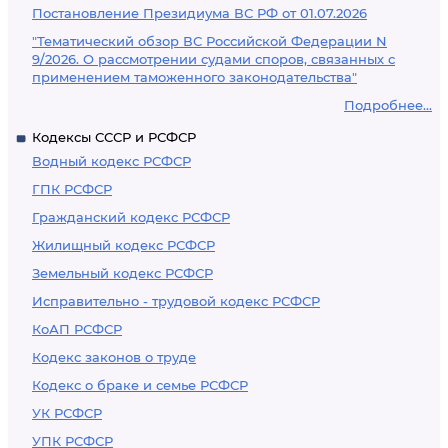
Постановление Президиума ВС РФ от 01.07.2026
"Тематический обзор ВС Российской Федерации N
9/2026. О рассмотрении судами споров, связанных с
применением таможенного законодательства"
Подробнее...
Кодексы СССР и РСФСР
Водный кодекс РСФСР
ГПК РСФСР
Гражданский кодекс РСФСР
Жилищный кодекс РСФСР
Земельный кодекс РСФСР
Исправительно - трудовой кодекс РСФСР
КоАП РСФСР
Кодекс законов о труде
Кодекс о браке и семье РСФСР
УК РСФСР
УПК РСФСР