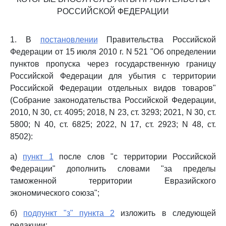
РОССИЙСКОЙ ФЕДЕРАЦИИ
1. В
постановлении
Правительства Российской
Федерации от 15 июля 2010 г. N 521 "Об определении
пунктов пропуска через государственную границу
Российской Федерации для убытия с территории
Российской Федерации отдельных видов товаров"
(Собрание законодательства Российской Федерации,
2010, N 30, ст. 4095; 2018, N 23, ст. 3293; 2021, N 30, ст.
5800; N 40, ст. 6825; 2022, N 17, ст. 2923; N 48, ст.
8502):
а)
пункт 1
после слов "с территории Российской
Федерации" дополнить словами "за пределы
таможенной территории Евразийского
экономического союза";
б)
подпункт "з" пункта 2
изложить в следующей
редакции: