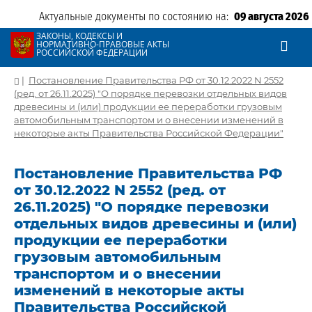
Актуальные документы по состоянию на:
09 августа 2026
ЗАКОНЫ, КОДЕКСЫ И
НОРМАТИВНО-ПРАВОВЫЕ АКТЫ
РОССИЙСКОЙ ФЕДЕРАЦИИ
|
Постановление Правительства РФ от 30.12.2022 N 2552
(ред. от 26.11.2025) "О порядке перевозки отдельных видов
древесины и (или) продукции ее переработки грузовым
автомобильным транспортом и о внесении изменений в
некоторые акты Правительства Российской Федерации"
Постановление Правительства РФ
от 30.12.2022 N 2552 (ред. от
26.11.2025) "О порядке перевозки
отдельных видов древесины и (или)
продукции ее переработки
грузовым автомобильным
транспортом и о внесении
изменений в некоторые акты
Правительства Российской