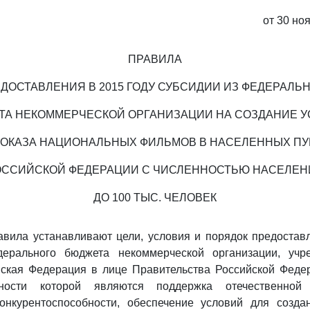
от 30 ноя
ПРАВИЛА
ДОСТАВЛЕНИЯ В 2015 ГОДУ СУБСИДИИ ИЗ ФЕДЕРАЛЬ
А НЕКОММЕРЧЕСКОЙ ОРГАНИЗАЦИИ НА СОЗДАНИЕ 
ПОКАЗА НАЦИОНАЛЬНЫХ ФИЛЬМОВ В НАСЕЛЕННЫХ ПУ
ОССИЙСКОЙ ФЕДЕРАЦИИ С ЧИСЛЕННОСТЬЮ НАСЕЛЕН
ДО 100 ТЫС. ЧЕЛОВЕК
вила устанавливают цели, условия и порядок предостав
ерального бюджета некоммерческой организации, учр
йская Федерация в лице Правительства Российской Феде
ности которой являются поддержка отечественной 
нкурентоспособности, обеспечение условий для созда