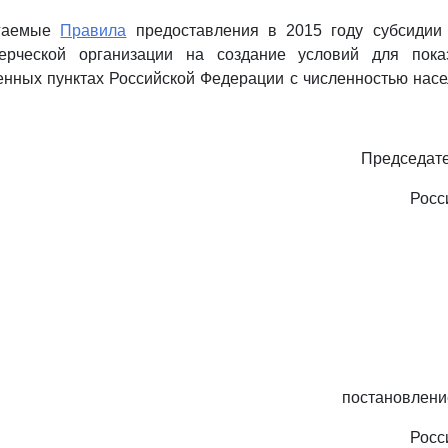
агаемые
Правила
предоставления в 2015 году субсидии
ерческой организации на создание условий для пока
нных пунктах Российской Федерации с численностью насе
Председате
Росс
постановлени
Росс