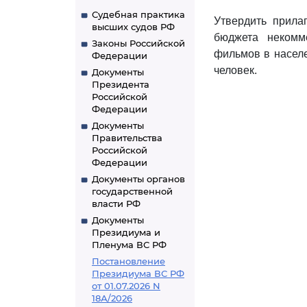
Судебная практика
Утвердить прил
высших судов РФ
бюджета некомм
Законы Российской
фильмов в населе
Федерации
человек.
Документы
Президента
Российской
Федерации
Документы
Правительства
Российской
Федерации
Документы органов
государственной
власти РФ
Документы
Президиума и
Пленума ВС РФ
Постановление
Президиума ВС РФ
от 01.07.2026 N
18А/2026