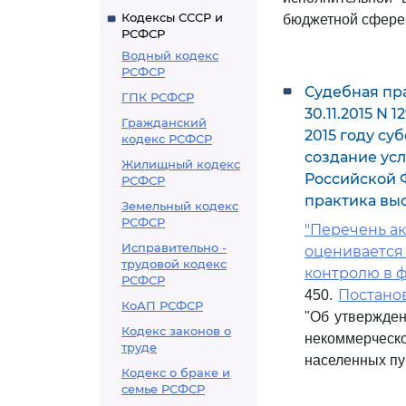
Кодексы СССР и
бюджетной сфере
РСФСР
Водный кодекс
РСФСР
Судебная пр
ГПК РСФСР
30.11.2015 N 
Гражданский
2015 году с
кодекс РСФСР
создание ус
Жилищный кодекс
Российской 
РСФСР
практика вы
Земельный кодекс
РСФСР
"Перечень а
Исправительно -
оценивается
трудовой кодекс
контролю в ф
РСФСР
Постано
450.
КоАП РСФСР
"Об утвержден
Кодекс законов о
некоммерческ
труде
населенных пу
Кодекс о браке и
семье РСФСР