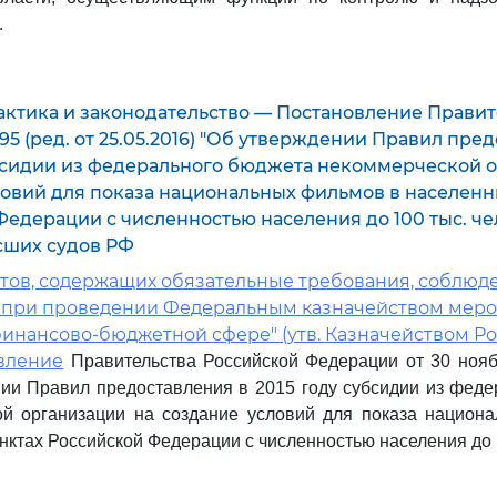
.
актика и законодательство — Постановление Правит
1295 (ред. от 25.05.2016) "Об утверждении Правил пре
убсидии из федерального бюджета некоммерческой 
ловий для показа национальных фильмов в населенн
Федерации с численностью населения до 100 тыс. ч
сших судов РФ
ктов, содержащих обязательные требования, соблюд
 при проведении Федеральным казначейством меро
инансово-бюджетной сфере" (утв. Казначейством Ро
вление
Правительства Российской Федерации от 30 нояб
ии Правил предоставления в 2015 году субсидии из фед
ой организации на создание условий для показа национ
нктах Российской Федерации с численностью населения до 1