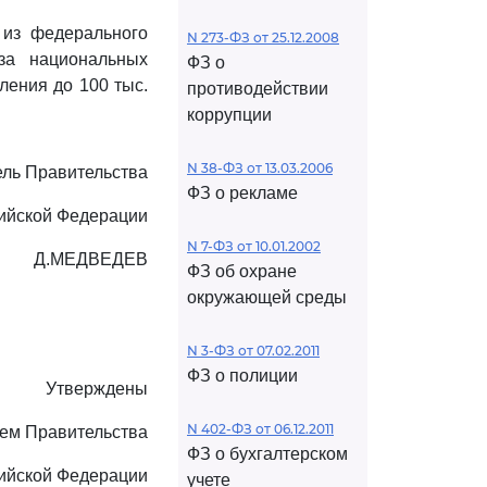
 из федерального
N 273-ФЗ от 25.12.2008
за национальных
ФЗ о
ления до 100 тыс.
противодействии
коррупции
N 38-ФЗ от 13.03.2006
ль Правительства
ФЗ о рекламе
ийской Федерации
N 7-ФЗ от 10.01.2002
Д.МЕДВЕДЕВ
ФЗ об охране
окружающей среды
N 3-ФЗ от 07.02.2011
ФЗ о полиции
Утверждены
N 402-ФЗ от 06.12.2011
ем Правительства
ФЗ о бухгалтерском
ийской Федерации
учете