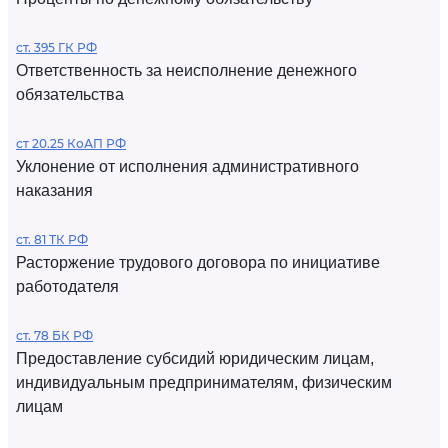
ст. 395 ГК РФ
Ответственность за неисполнение денежного
обязательства
ст 20.25 КоАП РФ
Уклонение от исполнения административного
наказания
ст. 81 ТК РФ
Расторжение трудового договора по инициативе
работодателя
ст. 78 БК РФ
Предоставление субсидий юридическим лицам,
индивидуальным предпринимателям, физическим
лицам