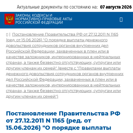
Актуальные документы по состоянию на:
07 августа 2026
ЗАКОНЫ, КОДЕКСЫ И
НОРМАТИВНО-ПРАВОВЫЕ АКТЫ
РОССИЙСКОЙ ФЕДЕРАЦИИ
|
Постановление Правительства РФ от 27.12.2011 N 1165
(ред. от 15.06.2026) "О порядке выплаты денежного
довольствия сотрудников органов внутренних дел
Российской Федерации, захваченных в плен или в
качестве заложников, интернированных в нейтральных
странах, а также безвестно отсутствующих, супругам или
другим членам их семей" (вместе с "Правилами выплаты
денежного довольствия сотрудников органов внутренних
дел Российской Федерации, захваченных в плен или в
качестве заложников, интернированных в нейтральных
странах, а также безвестно отсутствующих, супругам или
другим членам их семей")
Постановление Правительства РФ
от 27.12.2011 N 1165 (ред. от
15.06.2026) "О порядке выплаты