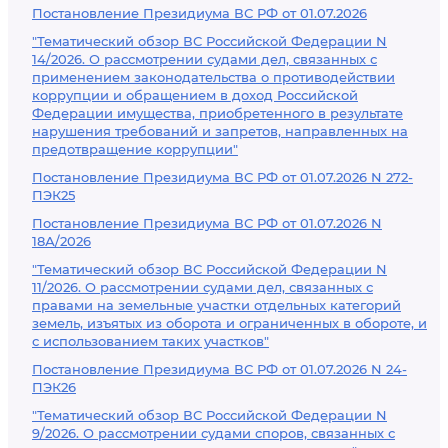
Постановление Президиума ВС РФ от 01.07.2026
"Тематический обзор ВС Российской Федерации N
14/2026. О рассмотрении судами дел, связанных с
применением законодательства о противодействии
коррупции и обращением в доход Российской
Федерации имущества, приобретенного в результате
нарушения требований и запретов, направленных на
предотвращение коррупции"
Постановление Президиума ВС РФ от 01.07.2026 N 272-
ПЭК25
Постановление Президиума ВС РФ от 01.07.2026 N
18А/2026
"Тематический обзор ВС Российской Федерации N
11/2026. О рассмотрении судами дел, связанных с
правами на земельные участки отдельных категорий
земель, изъятых из оборота и ограниченных в обороте, и
с использованием таких участков"
Постановление Президиума ВС РФ от 01.07.2026 N 24-
ПЭК26
"Тематический обзор ВС Российской Федерации N
9/2026. О рассмотрении судами споров, связанных с