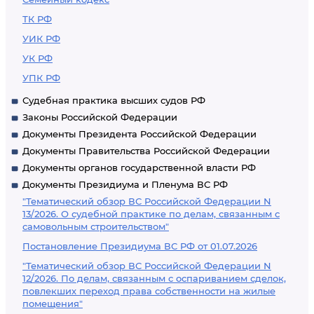
ТК РФ
УИК РФ
УК РФ
УПК РФ
Судебная практика высших судов РФ
Законы Российской Федерации
Документы Президента Российской Федерации
Документы Правительства Российской Федерации
Документы органов государственной власти РФ
Документы Президиума и Пленума ВС РФ
"Тематический обзор ВС Российской Федерации N
13/2026. О судебной практике по делам, связанным с
самовольным строительством"
Постановление Президиума ВС РФ от 01.07.2026
"Тематический обзор ВС Российской Федерации N
12/2026. По делам, связанным с оспариванием сделок,
повлекших переход права собственности на жилые
помещения"