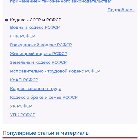
применением таможенного законодательства"
Подробнее...
Кодексы СССР и РСФСР
Водный кодекс РСФСР
ГПК РСФСР
Гражданский кодекс РСФСР
Жилищный кодекс РСФСР
Земельный кодекс РСФСР
Исправительно - трудовой кодекс РСФСР
КоАП РСФСР
Кодекс законов о труде
Кодекс о браке и семье РСФСР
УК РСФСР
УПК РСФСР
Популярные статьи и материалы