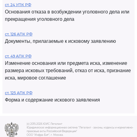
ст. 24 УПК РФ
Основания отказа в возбуждении уголовного дела или
прекращения уголовного дела
ст. 126 АПК РФ
Документы, прилагаемые к исковому заявлению
ст. 49 АПК РФ
Изменение основания или предмета иска, изменение
размера исковых требований, отказ от иска, признание
иска, мировое соглашение
ст. 125 АПК РФ
Форма и содержание искового заявления
(c) 2015-2026 ЮИС Легалакт
Юридическая информационная система "Легалакт - законы, кодексы и нормативно-
правовые акты Российской Федерации"
ООО "Инфра-Бит", г. Москва.