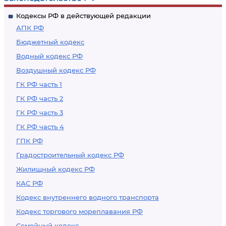
Кодексы РФ в действующей редакции
АПК РФ
Бюджетный кодекс
Водный кодекс РФ
Воздушный кодекс РФ
ГК РФ часть 1
ГК РФ часть 2
ГК РФ часть 3
ГК РФ часть 4
ГПК РФ
Градостроительный кодекс РФ
Жилищный кодекс РФ
КАС РФ
Кодекс внутреннего водного транспорта
Кодекс торгового мореплавания РФ
Семейный кодекс