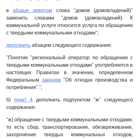
в
абзаце девятом
слова "домов (домовладений)"
заменить словами "домов (домовладений). К
коммунальной услуге относится услуга по обращению
с твердыми коммунальными отходами";
дополнить
абзацем следующего содержания:
"Понятие "региональный оператор по обращению с
твердыми коммунальными отходами" употребляется в
настоящих Правилах в значении, определенном
Федеральным
законом
"Об отходах производства и
потребления".";
б)
пункт 4
дополнить подпунктом "ж" следующего
содержания:
"ж) обращение с твердыми коммунальными отходами,
то есть сбор, транспортирование, обезвреживание,
захоронение твердых коммунальных отходов,