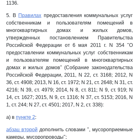
1136.
5. В
Правилах
предоставления коммунальных услуг
собственникам и пользователям помещений в
многоквартирных домах и жилых домов,
утвержденных постановлением Правительства
Российской Федерации от 6 мая 2011 г. N 354 "О
предоставлении коммунальных услуг собственникам
и пользователям помещений в многоквартирных
домах и жилых домов" (Собрание законодательства
Российской Федерации, 2011, N 22, ст. 3168; 2012, N
36, ст. 4908; 2013, N 16, ст. 1972; N 21, ст. 2648; N 31, ст.
4216; N 39, ст. 4979; 2014, N 8, ст. 811; N 9, ст. 919; N
14, ст. 1627; 2015, N 9, ст. 1316; N 37, ст. 5153; 2016, N
1, ст. 244; N 27, ст. 4501; 2017, N 2, ст. 338):
а) в
пункте 2
:
абзац второй
дополнить словами ", мусороприемные
камеры, мусоропроводы";