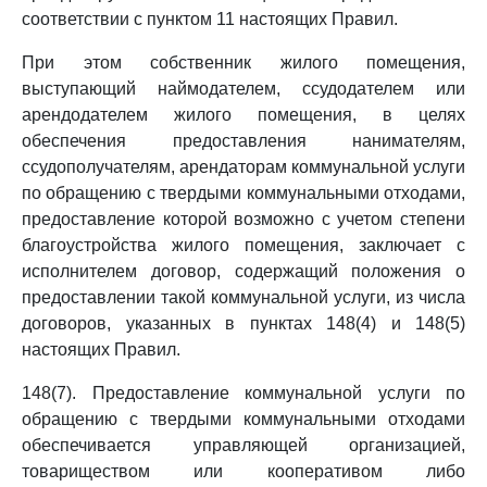
соответствии с пунктом 11 настоящих Правил.
При этом собственник жилого помещения,
выступающий наймодателем, ссудодателем или
арендодателем жилого помещения, в целях
обеспечения предоставления нанимателям,
ссудополучателям, арендаторам коммунальной услуги
по обращению с твердыми коммунальными отходами,
предоставление которой возможно с учетом степени
благоустройства жилого помещения, заключает с
исполнителем договор, содержащий положения о
предоставлении такой коммунальной услуги, из числа
договоров, указанных в пунктах 148(4) и 148(5)
настоящих Правил.
148(7). Предоставление коммунальной услуги по
обращению с твердыми коммунальными отходами
обеспечивается управляющей организацией,
товариществом или кооперативом либо