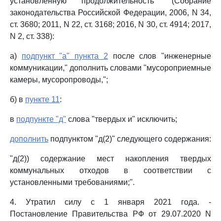
установленную продолжительность" (Собрание
законодательства Российской Федерации, 2006, N 34,
ст. 3680; 2011, N 22, ст. 3168; 2016, N 30, ст. 4914; 2017,
N 2, ст. 338):
а)
подпункт "а" пункта 2
после слов "инженерные
коммуникации," дополнить словами "мусороприемные
камеры, мусоропроводы,";
б) в
пункте 11
:
в
подпункте "д"
слова "твердых и" исключить;
дополнить
подпунктом "д(2)" следующего содержания:
"д(2)) содержание мест накопления твердых
коммунальных отходов в соответствии с
установленными требованиями;".
4. Утратил силу с 1 января 2021 года. -
Постановление Правительства РФ от 29.07.2020 N