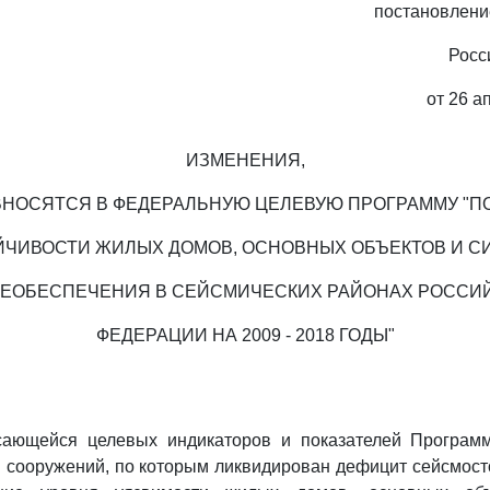
постановлени
Росс
от 26 а
ИЗМЕНЕНИЯ,
ВНОСЯТСЯ В ФЕДЕРАЛЬНУЮ ЦЕЛЕВУЮ ПРОГРАММУ "
ЙЧИВОСТИ ЖИЛЫХ ДОМОВ, ОСНОВНЫХ ОБЪЕКТОВ И С
ЕОБЕСПЕЧЕНИЯ В СЕЙСМИЧЕСКИХ РАЙОНАХ РОССИ
ФЕДЕРАЦИИ НА 2009 - 2018 ГОДЫ"
асающейся целевых индикаторов и показателей Програм
 сооружений, по которым ликвидирован дефицит сейсмост