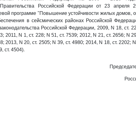
 Правительства Российской Федерации от 23 апреля 2
евой программе "Повышение устойчивости жилых домов, о
беспечения в сейсмических районах Российской Федераци
аконодательства Российской Федерации, 2009, N 18, ст. 225
3; 2011, N 1, ст. 228; N 51, ст. 7539; 2012, N 21, ст. 2656; N 29,
8; 2013, N 20, ст. 2505; N 39, ст. 4980; 2014, N 18, ст. 2202; N
, ст. 4504).
Председате
Росс