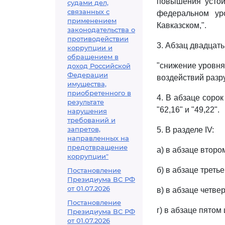
повышения устой
судами дел,
связанных с
федеральном ур
применением
Кавказском,".
законодательства о
противодействии
3. Абзац двадцать
коррупции и
обращением в
"снижение уровня
доход Российской
Федерации
воздействий разр
имущества,
приобретенного в
4. В абзаце сорок
результате
"62,16" и "49,22".
нарушения
требований и
запретов,
5. В разделе IV:
направленных на
предотвращение
а) в абзаце втор
коррупции"
б) в абзаце треть
Постановление
Президиума ВС РФ
от 01.07.2026
в) в абзаце четве
Постановление
г) в абзаце пятом
Президиума ВС РФ
от 01.07.2026