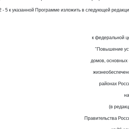
2 - 5 к указанной Программе изложить в следующей редакци
к федеральной ц
"Повышение ус
домов, основных 
жизнеобеспечен
районах Росс
на
(в редак
Правительства Росс