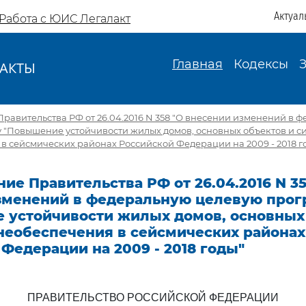
Актуал
Работа с ЮИС Легалакт
Главная
Кодексы
АКТЫ
И
равительства РФ от 26.04.2016 N 358 "О внесении изменений в 
 "Повышение устойчивости жилых домов, основных объектов и с
 сейсмических районах Российской Федерации на 2009 - 2018 г
ие Правительства РФ от 26.04.2016 N 35
зменений в федеральную целевую про
 устойчивости жилых домов, основных
необеспечения в сейсмических районах
Федерации на 2009 - 2018 годы"
ПРАВИТЕЛЬСТВО РОССИЙСКОЙ ФЕДЕРАЦИИ