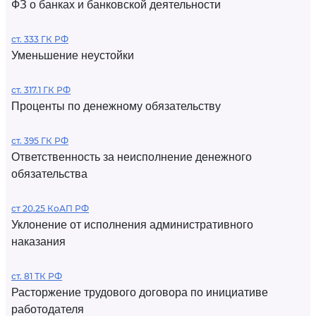
ФЗ о банках и банковской деятельности
ст. 333 ГК РФ
Уменьшение неустойки
ст. 317.1 ГК РФ
Проценты по денежному обязательству
ст. 395 ГК РФ
Ответственность за неисполнение денежного
обязательства
ст 20.25 КоАП РФ
Уклонение от исполнения административного
наказания
ст. 81 ТК РФ
Расторжение трудового договора по инициативе
работодателя