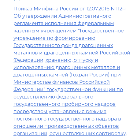
Приказ Минфина России от 12.07.2016 N 112н
Об утверждении Административного
регламента исполнения федеральным
казенным учреждением "Государственное
учреждение по формированию
Государственного фонда драгоценных
металлов и драгоценных камней Российской
Федерации, хранению, отпуску и
использованию драгоценных металлов и
драгоценных камней (Гохран России) при
Министерстве финансов Российской
Федерации" государственной функции по
осуществлению федерального
государственного пробирного надзора
посредством установления режима
постоянного государственного надзора в
отношении производственных объектов
организаций, осуществляющих сортировку,