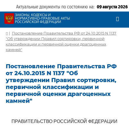
Актуальные документы по состоянию на:
09 августа 2026
ЗАКОНЫ, КОДЕКСЫ И
НОРМАТИВНО-ПРАВОВЫЕ АКТЫ
РОССИЙСКОЙ ФЕДЕРАЦИИ
|
Постановление Правительства РФ от 24.10.2015 N 1137
"Об утверждении Правил сортировки, первичной
классификации и первичной оценки драгоценных
камней"
Постановление Правительства РФ
от 24.10.2015 N 1137 "Об
утверждении Правил сортировки,
первичной классификации и
первичной оценки драгоценных
камней"
ПРАВИТЕЛЬСТВО РОССИЙСКОЙ ФЕДЕРАЦИИ