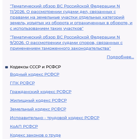
"Тематический обзор ВС Российской Федерации N
11/2026. О рассмотрении судами дел, связанных с
правами на земельные участки отдельных категорий
земель, изъятых из оборота и ограниченных в обороте, и
с использованием таких участков"
"Тематический обзор ВС Российской Федерации N
9/2026. О рассмотрении судами споров, связанных с
применением таможенного законодательства"
Подробнее...
Кодексы СССР и РСФСР
Водный кодекс РСФСР
ГПК РСФСР
Гражданский кодекс РСФСР
Жилищный кодекс РСФСР
Земельный кодекс РСФСР
Исправительно - трудовой кодекс РСФСР
КоАП РСФСР
Кодекс законов о труде