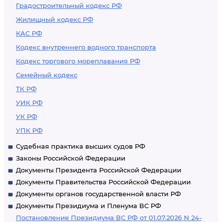
Градостроительный кодекс РФ
Жилищный кодекс РФ
КАС РФ
Кодекс внутреннего водного транспорта
Кодекс торгового мореплавания РФ
Семейный кодекс
ТК РФ
УИК РФ
УК РФ
УПК РФ
Судебная практика высших судов РФ
Законы Российской Федерации
Документы Президента Российской Федерации
Документы Правительства Российской Федерации
Документы органов государственной власти РФ
Документы Президиума и Пленума ВС РФ
Постановление Президиума ВС РФ от 01.07.2026 N 24-