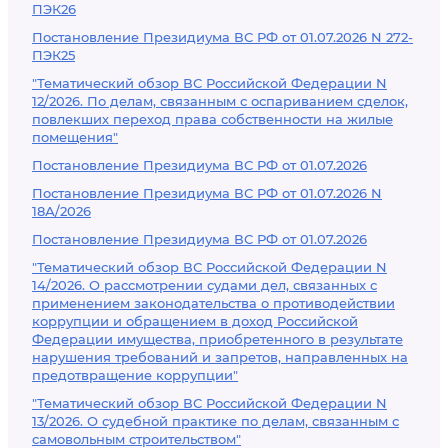
ПЭК26
Постановление Президиума ВС РФ от 01.07.2026 N 272-
ПЭК25
"Тематический обзор ВС Российской Федерации N
12/2026. По делам, связанным с оспариванием сделок,
повлекших переход права собственности на жилые
помещения"
Постановление Президиума ВС РФ от 01.07.2026
Постановление Президиума ВС РФ от 01.07.2026 N
18А/2026
Постановление Президиума ВС РФ от 01.07.2026
"Тематический обзор ВС Российской Федерации N
14/2026. О рассмотрении судами дел, связанных с
применением законодательства о противодействии
коррупции и обращением в доход Российской
Федерации имущества, приобретенного в результате
нарушения требований и запретов, направленных на
предотвращение коррупции"
"Тематический обзор ВС Российской Федерации N
13/2026. О судебной практике по делам, связанным с
самовольным строительством"