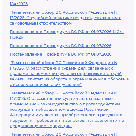
18А/2026
"Тематический обзор ВС Российской Федерации N
13/2026. О судебной практике по делам, связанным с
самовольным строительством"
Постановление Президиума ВС РФ от 01.07.2026 N 24-
ПЭК26
Постановление Президиума ВС РФ от 01.07.2026
Постановление Президиума ВС РФ от 01.07.2026
"Тематический обзор ВС Российской Федерации N
11/2026. О рассмотрении судами дел, связанных с
правами на земельные участки отдельных категорий
земель, изъятых из оборота и ограниченных в обороте, и
с использованием таких участков"
"Тематический обзор ВС Российской Федерации N
14/2026. О рассмотрении судами дел, связанных с
применением законодательства о противодействии
коррупции и обращением в доход Российской
Федерации имущества, приобретенного в результате
нарушения требований и запретов, направленных на
предотвращение коррупции"
"Тематический обзор ВС Российской Федерации N