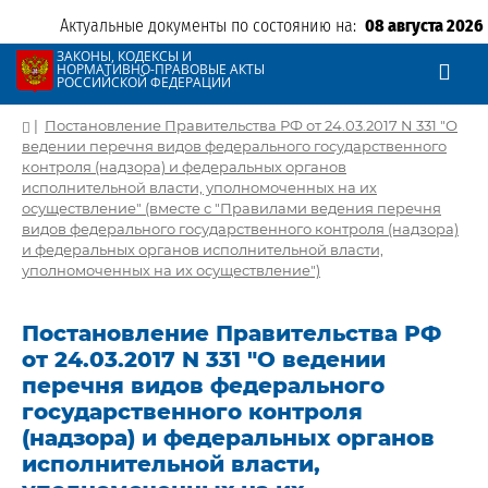
Актуальные документы по состоянию на:
08 августа 2026
ЗАКОНЫ, КОДЕКСЫ И
НОРМАТИВНО-ПРАВОВЫЕ АКТЫ
РОССИЙСКОЙ ФЕДЕРАЦИИ
|
Постановление Правительства РФ от 24.03.2017 N 331 "О
ведении перечня видов федерального государственного
контроля (надзора) и федеральных органов
исполнительной власти, уполномоченных на их
осуществление" (вместе с "Правилами ведения перечня
видов федерального государственного контроля (надзора)
и федеральных органов исполнительной власти,
уполномоченных на их осуществление")
Постановление Правительства РФ
от 24.03.2017 N 331 "О ведении
перечня видов федерального
государственного контроля
(надзора) и федеральных органов
исполнительной власти,