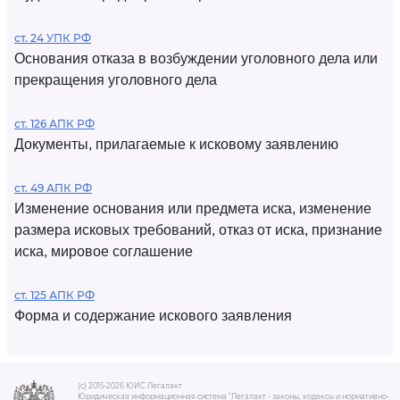
ст. 24 УПК РФ
Основания отказа в возбуждении уголовного дела или
прекращения уголовного дела
ст. 126 АПК РФ
Документы, прилагаемые к исковому заявлению
ст. 49 АПК РФ
Изменение основания или предмета иска, изменение
размера исковых требований, отказ от иска, признание
иска, мировое соглашение
ст. 125 АПК РФ
Форма и содержание искового заявления
(c) 2015-2026 ЮИС Легалакт
Юридическая информационная система "Легалакт - законы, кодексы и нормативно-