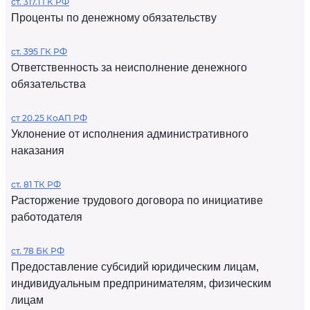
ст. 317.1 ГК РФ
Проценты по денежному обязательству
ст. 395 ГК РФ
Ответственность за неисполнение денежного
обязательства
ст 20.25 КоАП РФ
Уклонение от исполнения административного
наказания
ст. 81 ТК РФ
Расторжение трудового договора по инициативе
работодателя
ст. 78 БК РФ
Предоставление субсидий юридическим лицам,
индивидуальным предпринимателям, физическим
лицам