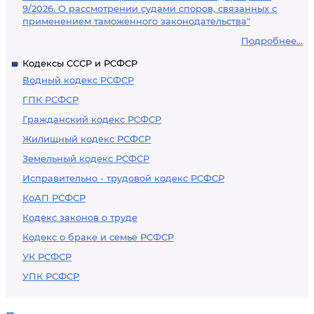
9/2026. О рассмотрении судами споров, связанных с
применением таможенного законодательства"
Подробнее...
Кодексы СССР и РСФСР
Водный кодекс РСФСР
ГПК РСФСР
Гражданский кодекс РСФСР
Жилищный кодекс РСФСР
Земельный кодекс РСФСР
Исправительно - трудовой кодекс РСФСР
КоАП РСФСР
Кодекс законов о труде
Кодекс о браке и семье РСФСР
УК РСФСР
УПК РСФСР