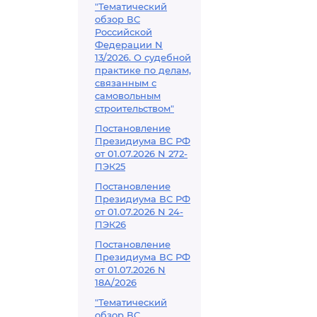
"Тематический
обзор ВС
Российской
Федерации N
13/2026. О судебной
практике по делам,
связанным с
самовольным
строительством"
Постановление
Президиума ВС РФ
от 01.07.2026 N 272-
ПЭК25
Постановление
Президиума ВС РФ
от 01.07.2026 N 24-
ПЭК26
Постановление
Президиума ВС РФ
от 01.07.2026 N
18А/2026
"Тематический
обзор ВС