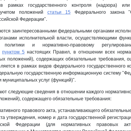
 в рамках государственного контроля (надзора) или
 учетом положений
статьи 15
Федерального закона "
ссийской Федерации".
ются заинтересованными федеральными органами исполни
ганами исполнительной власти, осуществляющими функ
ой политики и нормативно-правовому регулирова
м
пунктом 5
настоящих Правил, в отношении всех норма
ных положений), содержащих обязательные требования, 
ляется в рамках видов федерального государственного ко
деральную государственную информационную систему "Фе
и муниципальных услуг (функций)".
ают следующие сведения в отношении каждого нормативно
оложений), содержащего обязательные требования:
мативного правового акта, устанавливающего обязательные
та утверждения, номер и дата государственной регистрац
йской Федерации (для нормативных правовых акт