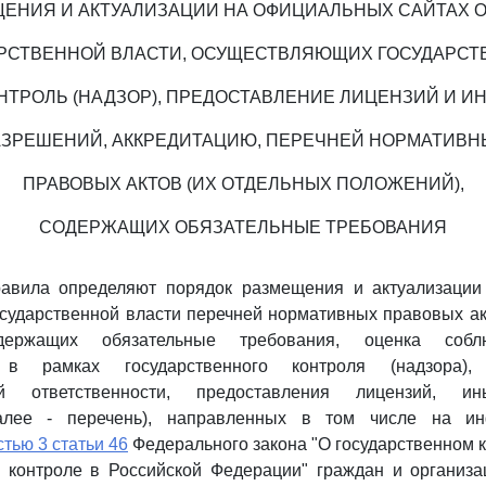
ЕНИЯ И АКТУАЛИЗАЦИИ НА ОФИЦИАЛЬНЫХ САЙТАХ 
РСТВЕННОЙ ВЛАСТИ, ОСУЩЕСТВЛЯЮЩИХ ГОСУДАРС
НТРОЛЬ (НАДЗОР), ПРЕДОСТАВЛЕНИЕ ЛИЦЕНЗИЙ И И
АЗРЕШЕНИЙ, АККРЕДИТАЦИЮ, ПЕРЕЧНЕЙ НОРМАТИВН
ПРАВОВЫХ АКТОВ (ИХ ОТДЕЛЬНЫХ ПОЛОЖЕНИЙ),
СОДЕРЖАЩИХ ОБЯЗАТЕЛЬНЫЕ ТРЕБОВАНИЯ
авила определяют порядок размещения и актуализаци
осударственной власти перечней нормативных правовых ак
одержащих обязательные требования, оценка собл
я в рамках государственного контроля (надзора),
ой ответственности, предоставления лицензий, и
далее - перечень), направленных в том числе на и
стью 3 статьи 46
Федерального закона "О государственном к
 контроле в Российской Федерации" граждан и организа