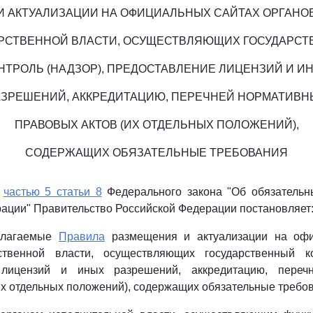
И АКТУАЛИЗАЦИИ НА ОФИЦИАЛЬНЫХ САЙТАХ ОРГАНО
РСТВЕННОЙ ВЛАСТИ, ОСУЩЕСТВЛЯЮЩИХ ГОСУДАРС
НТРОЛЬ (НАДЗОР), ПРЕДОСТАВЛЕНИЕ ЛИЦЕНЗИЙ И И
АЗРЕШЕНИЙ, АККРЕДИТАЦИЮ, ПЕРЕЧНЕЙ НОРМАТИВН
ПРАВОВЫХ АКТОВ (ИХ ОТДЕЛЬНЫХ ПОЛОЖЕНИЙ),
СОДЕРЖАЩИХ ОБЯЗАТЕЛЬНЫЕ ТРЕБОВАНИЯ
с
частью 5 статьи 8
Федерального закона "Об обязательн
ации" Правительство Российской Федерации постановляет
рилагаемые
Правила
размещения и актуализации на офи
ственной власти, осуществляющих государственный ко
 лицензий и иных разрешений, аккредитацию, переч
их отдельных положений), содержащих обязательные требо