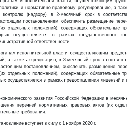
органам исполнительной власти, осуществляющим функ
 политики и нормативно-правовому регулированию, а так
у контролю (надзору), в 2-месячный срок в соответс
астоящим постановлением, обеспечить размещение пере
(их отдельных положений), содержащих обязательные тр
орых осуществляется в рамках государственного конт
министративной ответственности.
органам исполнительной власти, осуществляющим предост
й, а также аккредитацию, в 3-месячный срок в соответс
астоящим постановлением, обеспечить размещение пер
(их отдельных положений), содержащих обязательные тр
ых осуществляется в рамках предоставления лицензий и
экономического развития Российской Федерации в месячн
щения перечней нормативных правовых актов (их отдел
ательные требования.
ановление вступает в силу с 1 ноября 2020 г.