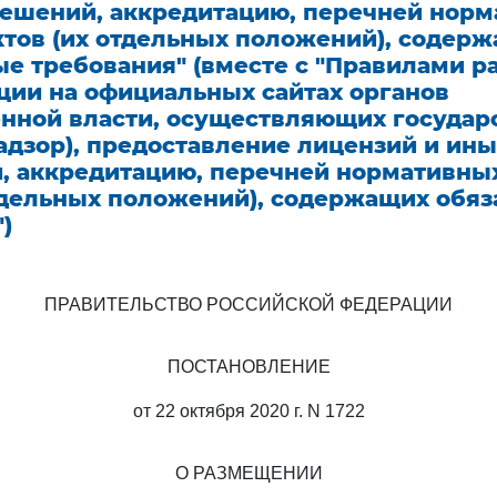
решений, аккредитацию, перечней нор
ктов (их отдельных положений), содер
ые требования" (вместе с "Правилами 
ции на официальных сайтах органов
енной власти, осуществляющих госуда
адзор), предоставление лицензий и ины
, аккредитацию, перечней нормативны
отдельных положений), содержащих обя
)
ПРАВИТЕЛЬСТВО РОССИЙСКОЙ ФЕДЕРАЦИИ
ПОСТАНОВЛЕНИЕ
от 22 октября 2020 г. N 1722
О РАЗМЕЩЕНИИ