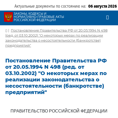
Актуальные документы по состоянию на:
06 августа 2026
ЗАКОНЫ, КОДЕКСЫ И
НОРМАТИВНО-ПРАВОВЫЕ АКТЫ
РОССИЙСКОЙ ФЕДЕРАЦИИ
|
Постановление Правительства РФ от 20.05.1994 N 498
(ред. от 03.10.2002) "О некоторых мерах по реализации
законодательства о несостоятельности (банкротстве)
предприятий"
Постановление Правительства РФ
от 20.05.1994 N 498 (ред. от
03.10.2002) "О некоторых мерах по
реализации законодательства о
несостоятельности (банкротстве)
предприятий"
ПРАВИТЕЛЬСТВО РОССИЙСКОЙ ФЕДЕРАЦИИ