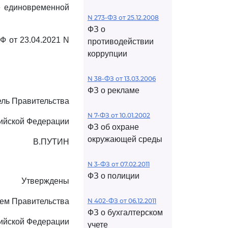
е единовременной
N 273-ФЗ от 25.12.2008
ФЗ о
Ф от 23.04.2021 N
противодействии
коррупции
N 38-ФЗ от 13.03.2006
ФЗ о рекламе
ль Правительства
N 7-ФЗ от 10.01.2002
ийской Федерации
ФЗ об охране
окружающей среды
В.ПУТИН
N 3-ФЗ от 07.02.2011
ФЗ о полиции
Утверждены
ем Правительства
N 402-ФЗ от 06.12.2011
ФЗ о бухгалтерском
ийской Федерации
учете