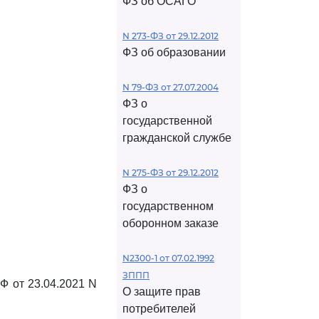
ФЗ об ОСАГО
N 273-ФЗ от 29.12.2012
ФЗ об образовании
N 79-ФЗ от 27.07.2004
ФЗ о
государственной
гражданской службе
N 275-ФЗ от 29.12.2012
ФЗ о
государственном
оборонном заказе
N2300-1 от 07.02.1992
ЗППП
Ф от 23.04.2021 N
О защите прав
потребителей