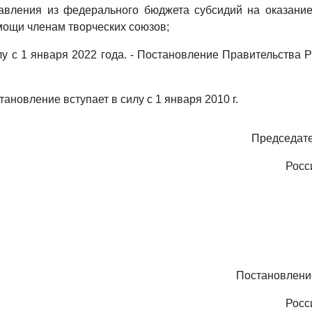
авления из федерального бюджета субсидий на оказани
ощи членам творческих союзов;
лу с 1 января 2022 года. - Постановление Правительства Р
ановление вступает в силу с 1 января 2010 г.
Председате
Росс
Постановлени
Росс