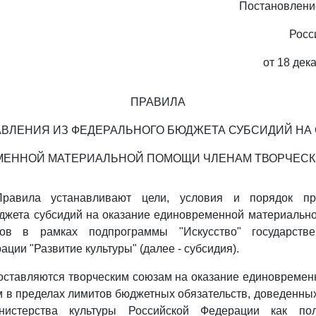
Постановлени
Росс
от 18 дек
ПРАВИЛА
ВЛЕНИЯ ИЗ ФЕДЕРАЛЬНОГО БЮДЖЕТА СУБСИДИЙ НА
ЕННОЙ МАТЕРИАЛЬНОЙ ПОМОЩИ ЧЛЕНАМ ТВОРЧЕС
равила устанавливают цели, условия и порядок пр
джета субсидий на оказание единовременной материальн
зов в рамках подпрограммы "Искусство" государст
ции "Развитие культуры" (далее - субсидия).
оставляются творческим союзам на оказание единовреме
 в пределах лимитов бюджетных обязательств, доведенны
истерства культуры Российской Федерации как пол