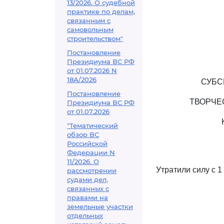
13/2026. О судебной
практике по делам,
связанным с
самовольным
строительством"
Постановление
Президиума ВС РФ
от 01.07.2026 N
18А/2026
СУБС
Постановление
ТВОРЧЕ
Президиума ВС РФ
от 01.07.2026
"Тематический
обзор ВС
Российской
Федерации N
11/2026. О
Утратили силу с 1
рассмотрении
судами дел,
связанных с
правами на
земельные участки
отдельных