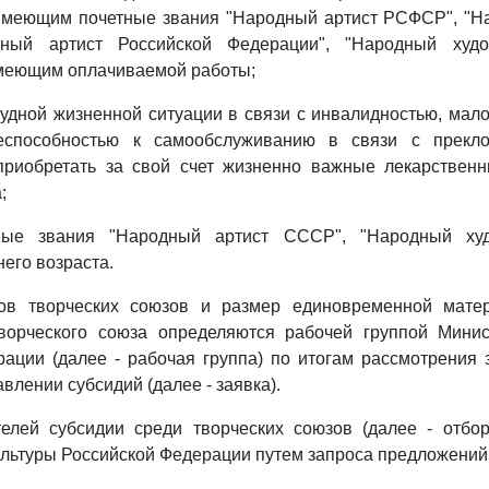
 имеющим почетные звания "Народный артист РСФСР", "Н
ный артист Российской Федерации", "Народный худо
имеющим оплачиваемой работы;
удной жизненной ситуации в связи с инвалидностью, мал
неспособностью к самообслуживанию в связи с прекло
приобретать за свой счет жизненно важные лекарствен
;
ные звания "Народный артист СССР", "Народный ху
его возраста.
нов творческих союзов и размер единовременной мате
ворческого союза определяются рабочей группой Минис
ации (далее - рабочая группа) по итогам рассмотрения 
влении субсидий (далее - заявка).
телей субсидии среди творческих союзов (далее - отбор
льтуры Российской Федерации путем запроса предложений