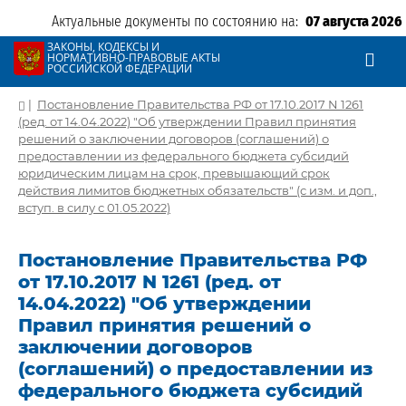
Актуальные документы по состоянию на:
07 августа 2026
ЗАКОНЫ, КОДЕКСЫ И
НОРМАТИВНО-ПРАВОВЫЕ АКТЫ
РОССИЙСКОЙ ФЕДЕРАЦИИ
|
Постановление Правительства РФ от 17.10.2017 N 1261
(ред. от 14.04.2022) "Об утверждении Правил принятия
решений о заключении договоров (соглашений) о
предоставлении из федерального бюджета субсидий
юридическим лицам на срок, превышающий срок
действия лимитов бюджетных обязательств" (с изм. и доп.,
вступ. в силу с 01.05.2022)
Постановление Правительства РФ
от 17.10.2017 N 1261 (ред. от
14.04.2022) "Об утверждении
Правил принятия решений о
заключении договоров
(соглашений) о предоставлении из
федерального бюджета субсидий