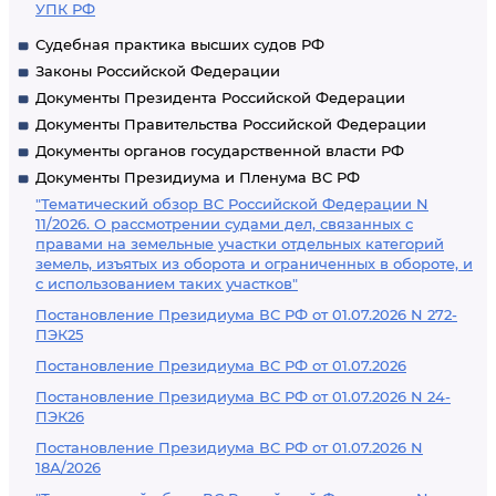
УПК РФ
Судебная практика высших судов РФ
Законы Российской Федерации
Документы Президента Российской Федерации
Документы Правительства Российской Федерации
Документы органов государственной власти РФ
Документы Президиума и Пленума ВС РФ
"Тематический обзор ВС Российской Федерации N
11/2026. О рассмотрении судами дел, связанных с
правами на земельные участки отдельных категорий
земель, изъятых из оборота и ограниченных в обороте, и
с использованием таких участков"
Постановление Президиума ВС РФ от 01.07.2026 N 272-
ПЭК25
Постановление Президиума ВС РФ от 01.07.2026
Постановление Президиума ВС РФ от 01.07.2026 N 24-
ПЭК26
Постановление Президиума ВС РФ от 01.07.2026 N
18А/2026