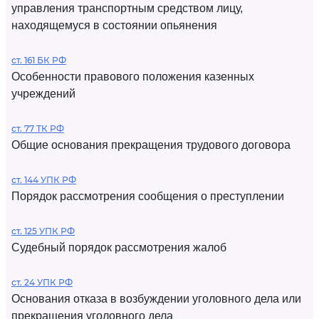
управления транспортным средством лицу,
находящемуся в состоянии опьянения
ст. 161 БК РФ
Особенности правового положения казенных
учреждений
ст. 77 ТК РФ
Общие основания прекращения трудового договора
ст. 144 УПК РФ
Порядок рассмотрения сообщения о преступлении
ст. 125 УПК РФ
Судебный порядок рассмотрения жалоб
ст. 24 УПК РФ
Основания отказа в возбуждении уголовного дела или
прекращения уголовного дела