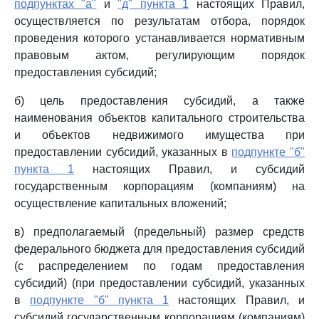
подпунктах "а"
и
"д" пункта 1
настоящих Правил,
осуществляется по результатам отбора, порядок
проведения которого устанавливается нормативным
правовым актом, регулирующим порядок
предоставления субсидий;
б) цель предоставления субсидий, а также
наименования объектов капитального строительства
и объектов недвижимого имущества при
предоставлении субсидий, указанных в
подпункте "б"
пункта 1
настоящих Правил, и субсидий
государственным корпорациям (компаниям) на
осуществление капитальных вложений;
в) предполагаемый (предельный) размер средств
федерального бюджета для предоставления субсидий
(с распределением по годам предоставления
субсидий) (при предоставлении субсидий, указанных
в
подпункте "б" пункта 1
настоящих Правил, и
субсидий государственным корпорациям (компаниям)