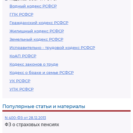
Водный кодекс РСФСР
ГПК РСФСР
Гражданский кодекс РСФСР
Жилищный кодекс РСФСР
Земельный кодекс РСФСР
Исправительно - трудовой кодекс РСФСР
КоАП РСФСР
Кодекс законов о труде
Кодекс о браке и семье РСФСР
УК РСФСР
УПК РСФСР
Популярные статьи и материалы
N 400-ФЗ от 28.12.2013
ФЗ о страховых пенсиях