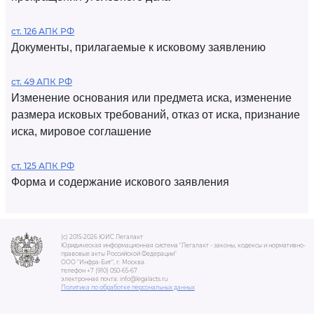
ст. 126 АПК РФ
Документы, прилагаемые к исковому заявлению
ст. 49 АПК РФ
Изменение основания или предмета иска, изменение
размера исковых требований, отказ от иска, признание
иска, мировое соглашение
ст. 125 АПК РФ
Форма и содержание искового заявления
(c) 2015-2026 ЮИС Легалакт
Юридическая информационная система "Легалакт - законы, кодексы и нормативно-
правовые акты Российской Федерации"
ООО "Инфра-Бит", г. Москва.
телефон +7 (910) 050-65-67
электронная почта: info@legalacts.ru
Политика по обработке персональных данных