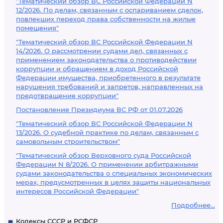
"Тематический обзор ВС Российской Федерации N
12/2026. По делам, связанным с оспариванием сделок,
повлекших переход права собственности на жилые
помещения"
"Тематический обзор ВС Российской Федерации N
14/2026. О рассмотрении судами дел, связанных с
применением законодательства о противодействии
коррупции и обращением в доход Российской
Федерации имущества, приобретенного в результате
нарушения требований и запретов, направленных на
предотвращение коррупции"
Постановление Президиума ВС РФ от 01.07.2026
"Тематический обзор ВС Российской Федерации N
13/2026. О судебной практике по делам, связанным с
самовольным строительством"
"Тематический обзор Верховного суда Российской
Федерации N 8/2026. О применении арбитражными
судами законодательства о специальных экономических
мерах, предусмотренных в целях защиты национальных
интересов Российской Федерации"
Подробнее...
Кодексы СССР и РСФСР