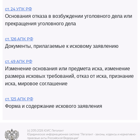
ст. 24 УПК РФ
Основания отказа в возбуждении уголовного дела или
прекращения уголовного дела
ст. 126 АПК РФ
Документы, прилагаемые к исковому заявлению
ст. 49 АПК РФ
Изменение основания или предмета иска, изменение
размера исковых требований, отказ от иска, признание
иска, мировое соглашение
ст. 125 АПК РФ
Форма и содержание искового заявления
(c) 2015-2026 ЮИС Легалакт
Юридическая информационная система "Легалакт - законы, кодексы и нормативно-
правовые акты Российской Федерации"