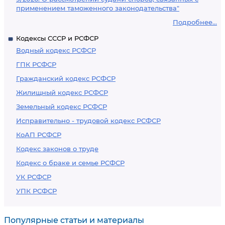
применением таможенного законодательства"
Подробнее...
Кодексы СССР и РСФСР
Водный кодекс РСФСР
ГПК РСФСР
Гражданский кодекс РСФСР
Жилищный кодекс РСФСР
Земельный кодекс РСФСР
Исправительно - трудовой кодекс РСФСР
КоАП РСФСР
Кодекс законов о труде
Кодекс о браке и семье РСФСР
УК РСФСР
УПК РСФСР
Популярные статьи и материалы