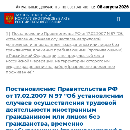
Актуальные документы по состоянию на:
08 августа 2026
ЗАКОНЫ, КОДЕКСЫ И
НОРМАТИВНО-ПРАВОВЫЕ АКТЫ
РОССИЙСКОЙ ФЕДЕРАЦИИ
|
Постановление Правительства РФ от 17.02.2007 N 97 "Об
установлении случаев осуществления трудовой
деятельности иностранным гражданином или лицом без
гражданства, временно пребывающими (проживающими)
в Российской Федерации, вне пределов субъекта
Российской Федерации, на территории которого им
выдано разрешение на работу (разрешено временное
проживание)"
Постановление Правительства РФ
от 17.02.2007 N 97 "Об установлении
случаев осуществления трудовой
деятельности иностранным
гражданином или лицом без
гражданства, временно