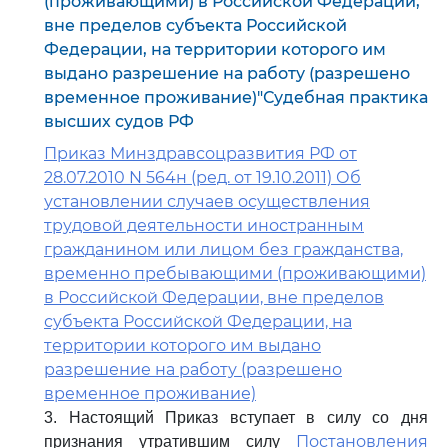
(проживающими) в Российской Федерации,
вне пределов субъекта Российской
Федерации, на территории которого им
выдано разрешение на работу (разрешено
временное проживание)"Судебная практика
высших судов РФ
Приказ Минздравсоцразвития РФ от
28.07.2010 N 564н (ред. от 19.10.2011) Об
установлении случаев осуществления
трудовой деятельности иностранным
гражданином или лицом без гражданства,
временно пребывающими (проживающими)
в Российской Федерации, вне пределов
субъекта Российской Федерации, на
территории которого им выдано
разрешение на работу (разрешено
временное проживание)
3. Настоящий Приказ вступает в силу со дня
Постановления
признания утратившим силу