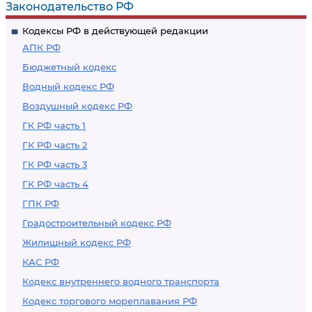
Законодательство РФ
Кодексы РФ в действующей редакции
АПК РФ
Бюджетный кодекс
Водный кодекс РФ
Воздушный кодекс РФ
ГК РФ часть 1
ГК РФ часть 2
ГК РФ часть 3
ГК РФ часть 4
ГПК РФ
Градостроительный кодекс РФ
Жилищный кодекс РФ
КАС РФ
Кодекс внутреннего водного транспорта
Кодекс торгового мореплавания РФ