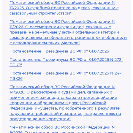
"Тематический обзор ВС Российской Федерации N
13/2026. О судебной практике по делам, связанным с
самовольным строительством"
"Тематический обзор ВС Российской Федерации N
11/2026. О рассмотрении судами дел, связанных с
правами на земельные участки отдельных категорий
земель, изъятых из оборота и ограниченных в обороте, и
с использованием таких участков"
Постановление Президиума ВС РФ от 01.07.2026
Постановление Президиума ВС РФ от 01.07.2026 N 272-
ПЭК25
Постановление Президиума ВС РФ от 01.07.2026 N 24-
ПЭК26
"Тематический обзор ВС Российской Федерации N
14/2026. О рассмотрении судами дел, связанных с
применением законодательства о противодействии
коррупции и обращением в доход Российской
Федерации имущества, приобретенного в результате
нарушения требований и запретов, направленных на
предотвращение коррупции"
"Тематический обзор ВС Российской Федерации N
9/2026. О рассмотрении судами споров, связанных с