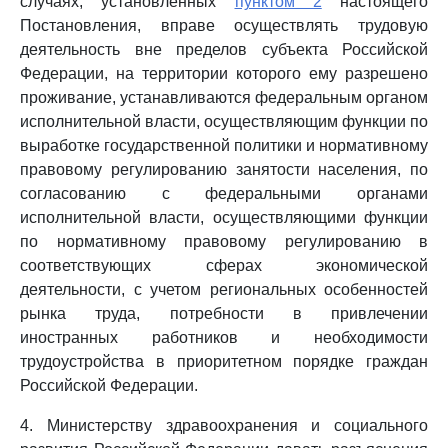
случаях, установленных
пунктом 2
настоящего
Постановления, вправе осуществлять трудовую
деятельность вне пределов субъекта Российской
Федерации, на территории которого ему разрешено
проживание, устанавливаются федеральным органом
исполнительной власти, осуществляющим функции по
выработке государственной политики и нормативному
правовому регулированию занятости населения, по
согласованию с федеральными органами
исполнительной власти, осуществляющими функции
по нормативному правовому регулированию в
соответствующих сферах экономической
деятельности, с учетом региональных особенностей
рынка труда, потребности в привлечении
иностранных работников и необходимости
трудоустройства в приоритетном порядке граждан
Российской Федерации.
4. Министерству здравоохранения и социального