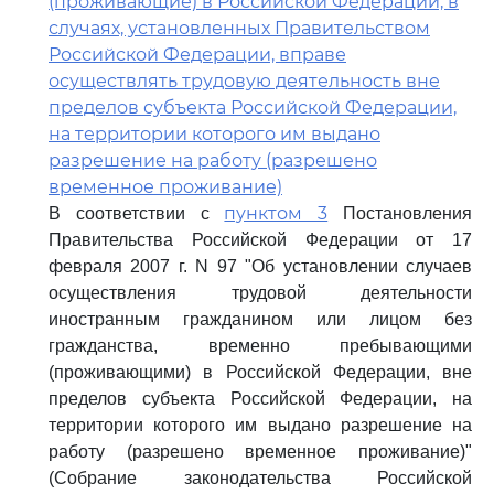
(проживающие) в Российской Федерации, в
случаях, установленных Правительством
Российской Федерации, вправе
осуществлять трудовую деятельность вне
пределов субъекта Российской Федерации,
на территории которого им выдано
разрешение на работу (разрешено
временное проживание)
пунктом 3
В соответствии с
Постановления
Правительства Российской Федерации от 17
февраля 2007 г. N 97 "Об установлении случаев
осуществления трудовой деятельности
иностранным гражданином или лицом без
гражданства, временно пребывающими
(проживающими) в Российской Федерации, вне
пределов субъекта Российской Федерации, на
территории которого им выдано разрешение на
работу (разрешено временное проживание)"
(Собрание законодательства Российской