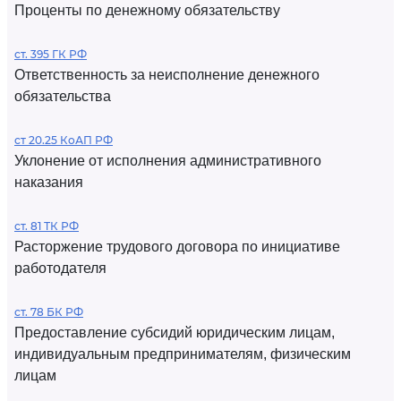
Проценты по денежному обязательству
ст. 395 ГК РФ
Ответственность за неисполнение денежного
обязательства
ст 20.25 КоАП РФ
Уклонение от исполнения административного
наказания
ст. 81 ТК РФ
Расторжение трудового договора по инициативе
работодателя
ст. 78 БК РФ
Предоставление субсидий юридическим лицам,
индивидуальным предпринимателям, физическим
лицам