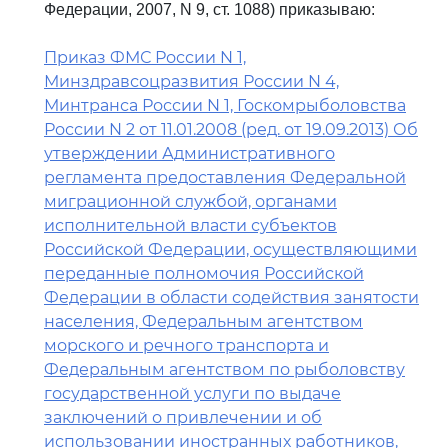
Федерации, 2007, N 9, ст. 1088) приказываю:
Приказ ФМС России N 1,
Минздравсоцразвития России N 4,
Минтранса России N 1, Госкомрыболовства
России N 2 от 11.01.2008 (ред. от 19.09.2013) Об
утверждении Административного
регламента предоставления Федеральной
миграционной службой, органами
исполнительной власти субъектов
Российской Федерации, осуществляющими
переданные полномочия Российской
Федерации в области содействия занятости
населения, Федеральным агентством
морского и речного транспорта и
Федеральным агентством по рыболовству
государственной услуги по выдаче
заключений о привлечении и об
использовании иностранных работников,