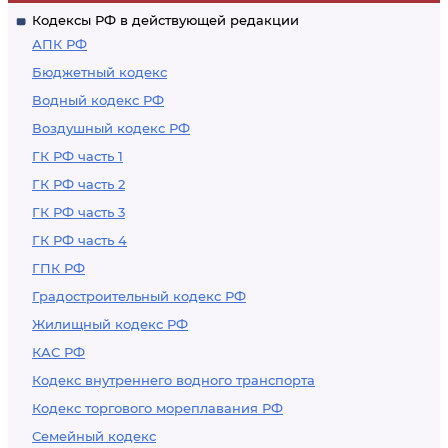
Кодексы РФ в действующей редакции
АПК РФ
Бюджетный кодекс
Водный кодекс РФ
Воздушный кодекс РФ
ГК РФ часть 1
ГК РФ часть 2
ГК РФ часть 3
ГК РФ часть 4
ГПК РФ
Градостроительный кодекс РФ
Жилищный кодекс РФ
КАС РФ
Кодекс внутреннего водного транспорта
Кодекс торгового мореплавания РФ
Семейный кодекс