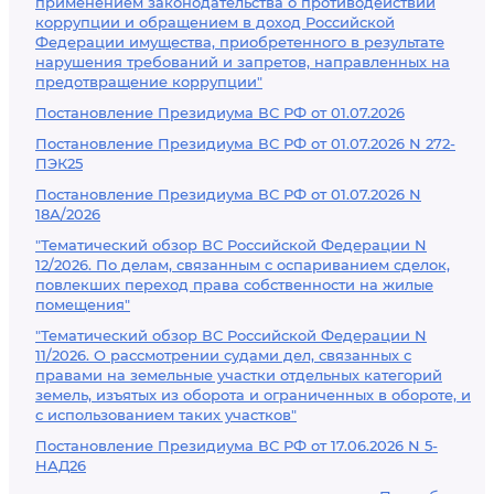
применением законодательства о противодействии
коррупции и обращением в доход Российской
Федерации имущества, приобретенного в результате
нарушения требований и запретов, направленных на
предотвращение коррупции"
Постановление Президиума ВС РФ от 01.07.2026
Постановление Президиума ВС РФ от 01.07.2026 N 272-
ПЭК25
Постановление Президиума ВС РФ от 01.07.2026 N
18А/2026
"Тематический обзор ВС Российской Федерации N
12/2026. По делам, связанным с оспариванием сделок,
повлекших переход права собственности на жилые
помещения"
"Тематический обзор ВС Российской Федерации N
11/2026. О рассмотрении судами дел, связанных с
правами на земельные участки отдельных категорий
земель, изъятых из оборота и ограниченных в обороте, и
с использованием таких участков"
Постановление Президиума ВС РФ от 17.06.2026 N 5-
НАД26