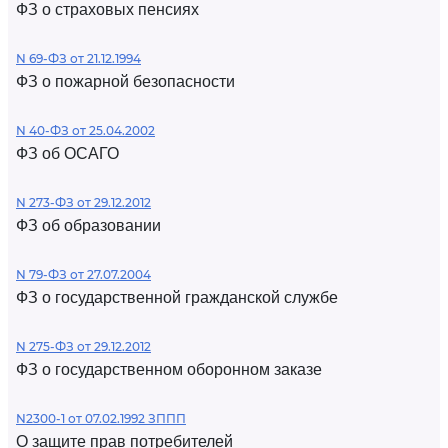
ФЗ о страховых пенсиях
N 69-ФЗ от 21.12.1994
ФЗ о пожарной безопасности
N 40-ФЗ от 25.04.2002
ФЗ об ОСАГО
N 273-ФЗ от 29.12.2012
ФЗ об образовании
N 79-ФЗ от 27.07.2004
ФЗ о государственной гражданской службе
N 275-ФЗ от 29.12.2012
ФЗ о государственном оборонном заказе
N2300-1 от 07.02.1992 ЗППП
О защите прав потребителей