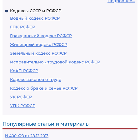
Подробнее...
Кодексы СССР и РСФСР
Водный кодекс РСФСР
ГПК РСФСР
Гражданский кодекс РСФСР
Жилищный кодекс РСФСР
Земельный кодекс РСФСР
Исправительно - трудовой кодекс РСФСР
КоАП РСФСР
Кодекс законов о труде
Кодекс о браке и семье РСФСР
УК РСФСР
УПК РСФСР
Популярные статьи и материалы
N 400-ФЗ от 28.12.2013