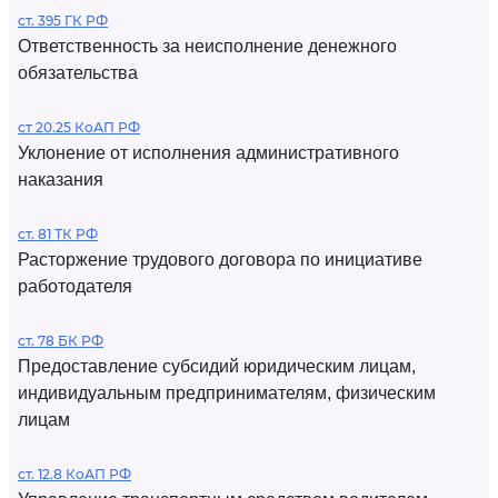
ст. 395 ГК РФ
Ответственность за неисполнение денежного
обязательства
ст 20.25 КоАП РФ
Уклонение от исполнения административного
наказания
ст. 81 ТК РФ
Расторжение трудового договора по инициативе
работодателя
ст. 78 БК РФ
Предоставление субсидий юридическим лицам,
индивидуальным предпринимателям, физическим
лицам
ст. 12.8 КоАП РФ