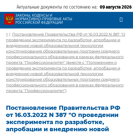
Актуальные документы по состоянию на:
09 августа 2026
ЗАКОНЫ, КОДЕКСЫ И
НОРМАТИВНО-ПРАВОВЫЕ АКТЫ
РОССИЙСКОЙ ФЕДЕРАЦИИ
|
Постановление Правительства РФ от 16.03.2022 N 387 "О
проведении эксперимента по разработке, апробации и
внедрению новой образовательной технологии
конструирования образовательных программ среднего
профессионального образования в рамках федерального
проекта "Профессионалитет" (вместе с "Положением о
проведении эксперимента по разработке, апробации и
внедрению новой образовательной технологии
конструирования образовательных программ среднего
профессионального образования в рамках федерального
проекта "Профессионалитет")
Постановление Правительства РФ
от 16.03.2022 N 387 "О проведении
эксперимента по разработке,
апробации и внедрению новой