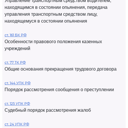
Управление транспортным средством водителем,
находящимся в состоянии опьянения, передача
управления транспортным средством лицу,
находящемуся в состоянии опьянения
ст. 161 БК РФ
Особенности правового положения казенных
учреждений
ст. 77 ТК РФ
Общие основания прекращения трудового договора
ст. 144 УПК РФ
Порядок рассмотрения сообщения о преступлении
ст. 125 УПК РФ
Судебный порядок рассмотрения жалоб
ст. 24 УПК РФ