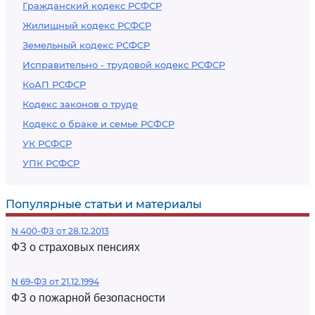
Гражданский кодекс РСФСР
Жилищный кодекс РСФСР
Земельный кодекс РСФСР
Исправительно - трудовой кодекс РСФСР
КоАП РСФСР
Кодекс законов о труде
Кодекс о браке и семье РСФСР
УК РСФСР
УПК РСФСР
Популярные статьи и материалы
N 400-ФЗ от 28.12.2013
ФЗ о страховых пенсиях
N 69-ФЗ от 21.12.1994
ФЗ о пожарной безопасности