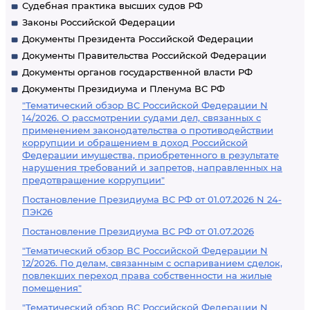
Судебная практика высших судов РФ
Законы Российской Федерации
Документы Президента Российской Федерации
Документы Правительства Российской Федерации
Документы органов государственной власти РФ
Документы Президиума и Пленума ВС РФ
"Тематический обзор ВС Российской Федерации N
14/2026. О рассмотрении судами дел, связанных с
применением законодательства о противодействии
коррупции и обращением в доход Российской
Федерации имущества, приобретенного в результате
нарушения требований и запретов, направленных на
предотвращение коррупции"
Постановление Президиума ВС РФ от 01.07.2026 N 24-
ПЭК26
Постановление Президиума ВС РФ от 01.07.2026
"Тематический обзор ВС Российской Федерации N
12/2026. По делам, связанным с оспариванием сделок,
повлекших переход права собственности на жилые
помещения"
"Тематический обзор ВС Российской Федерации N