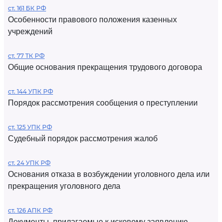
ст. 161 БК РФ
Особенности правового положения казенных
учреждений
ст. 77 ТК РФ
Общие основания прекращения трудового договора
ст. 144 УПК РФ
Порядок рассмотрения сообщения о преступлении
ст. 125 УПК РФ
Судебный порядок рассмотрения жалоб
ст. 24 УПК РФ
Основания отказа в возбуждении уголовного дела или
прекращения уголовного дела
ст. 126 АПК РФ
Документы, прилагаемые к исковому заявлению