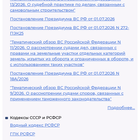
13/2026. О судебной практике по делам, связанным с
самовольным строительством"
Постановление Президиума ВС РФ от 01.07.2026
Постановление Президиума ВС РФ от 01.07.2026 N 272-
ПЭК25
"Тематический обзор ВС Российской Федерации N
11/2026. О рассмотрении судами дел, связанных с
правами на земельные участки отдельных категорий
земель, изъятых из оборота и ограниченных в обороте, и
с использованием таких участков"
Постановление Президиума ВС РФ от 01.07.2026 N
18А/2026
"Тематический обзор ВС Российской Федерации N
9/2026. О рассмотрении судами споров, связанных с
применением таможенного законодательства"
Подробнее...
Кодексы СССР и РСФСР
Водный кодекс РСФСР
ГПК РСФСР