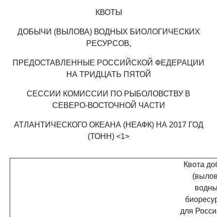
КВОТЫ
ДОБЫЧИ (ВЫЛОВА) ВОДНЫХ БИОЛОГИЧЕСКИХ
РЕСУРСОВ,
ПРЕДОСТАВЛЕННЫЕ РОССИЙСКОЙ ФЕДЕРАЦИИ
НА ТРИДЦАТЬ ПЯТОЙ
СЕССИИ КОМИССИИ ПО РЫБОЛОВСТВУ В
СЕВЕРО-ВОСТОЧНОЙ ЧАСТИ
АТЛАНТИЧЕСКОГО ОКЕАНА (НЕАФК) НА 2017 ГОД
(ТОНН) <1>
Квота до
(вылов
водн
биоресу
для Росси