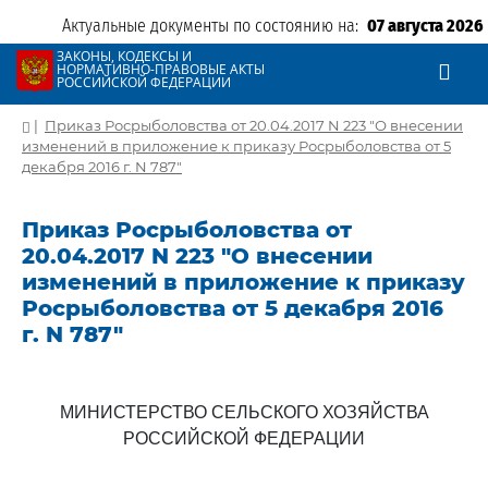
Актуальные документы по состоянию на:
07 августа 2026
ЗАКОНЫ, КОДЕКСЫ И
НОРМАТИВНО-ПРАВОВЫЕ АКТЫ
РОССИЙСКОЙ ФЕДЕРАЦИИ
|
Приказ Росрыболовства от 20.04.2017 N 223 "О внесении
изменений в приложение к приказу Росрыболовства от 5
декабря 2016 г. N 787"
Приказ Росрыболовства от
20.04.2017 N 223 "О внесении
изменений в приложение к приказу
Росрыболовства от 5 декабря 2016
г. N 787"
МИНИСТЕРСТВО СЕЛЬСКОГО ХОЗЯЙСТВА
РОССИЙСКОЙ ФЕДЕРАЦИИ