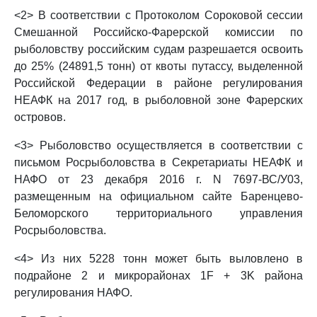
<2> В соответствии с Протоколом Сороковой сессии
Смешанной Российско-Фарерской комиссии по
рыболовству российским судам разрешается освоить
до 25% (24891,5 тонн) от квоты путассу, выделенной
Российской Федерации в районе регулирования
НЕАФК на 2017 год, в рыболовной зоне Фарерских
островов.
<3> Рыболовство осуществляется в соответствии с
письмом Росрыболовства в Секретариаты НЕАФК и
НАФО от 23 декабря 2016 г. N 7697-ВС/У03,
размещенным на официальном сайте Баренцево-
Беломорского территориального управления
Росрыболовства.
<4> Из них 5228 тонн может быть выловлено в
подрайоне 2 и микрорайонах 1F + 3K района
регулирования НАФО.