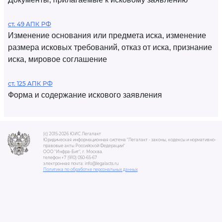
ст. 49 АПК РФ
Изменение основания или предмета иска, изменение
размера исковых требований, отказ от иска, признание
иска, мировое соглашение
ст. 125 АПК РФ
Форма и содержание искового заявления
(c) 2015-2026 ЮИС Легалакт
Юридическая информационная система "Легалакт - законы, кодексы и нормативно-
правовые акты Российской Федерации"
ООО "Инфра-Бит", г. Москва.
телефон +7 (910) 050-65-67
электронная почта: info@legalacts.ru
Политика по обработке персональных данных